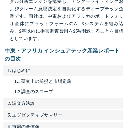
ダル分析エンジンを構築し、アンダーライティングお
よびクレーム意思決定を自動化するディープテック企
業です。両社は、中東およびアフリカのポートフォリ
オ全体にプラットフォームのATLSシステムを組み込
み、2年以内に損害調査費用を25%削減することを目標
としています。
中東・アフリカ インシュアテック産業レポート
の目次
1. はじめに
1.1 研究上の前提と市場定義
1.2 調査のスコープ
2. 調査方法論
3. エグゼクティブサマリー
4. 市場の全体像