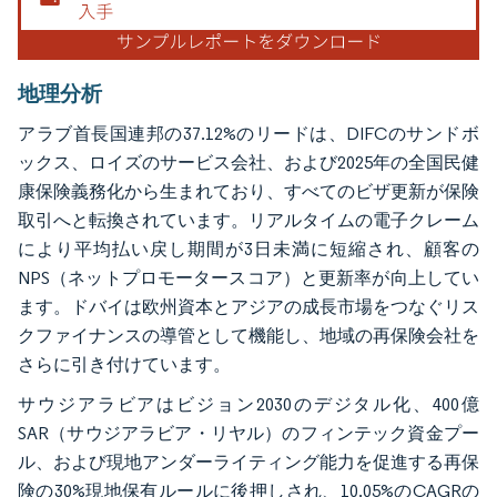
地理分析
アラブ首長国連邦の37.12%のリードは、DIFCのサンドボ
ックス、ロイズのサービス会社、および2025年の全国民健
康保険義務化から生まれており、すべてのビザ更新が保険
取引へと転換されています。リアルタイムの電子クレーム
により平均払い戻し期間が3日未満に短縮され、顧客の
NPS（ネットプロモータースコア）と更新率が向上してい
ます。ドバイは欧州資本とアジアの成長市場をつなぐリス
クファイナンスの導管として機能し、地域の再保険会社を
さらに引き付けています。
サウジアラビアはビジョン2030のデジタル化、400億
SAR（サウジアラビア・リヤル）のフィンテック資金プー
ル、および現地アンダーライティング能力を促進する再保
険の30%現地保有ルールに後押しされ、10.05%のCAGRの