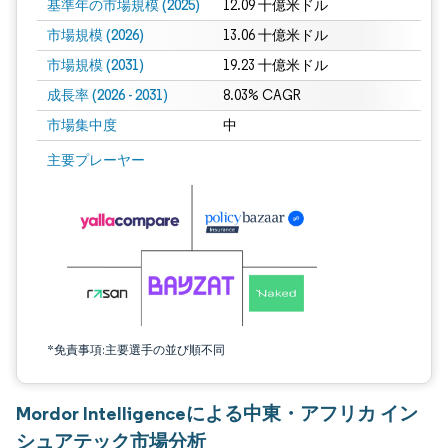
基準年の市場規模 (2025)
12.09 十億米ドル
市場規模 (2026)
13.06 十億米ドル
市場規模 (2031)
19.23 十億米ドル
成長率 (2026 - 2031)
8.03% CAGR
市場集中度
中
画像 © Mordor Intelligence。再利用にはCC BY 4.0の表示が必要です。
主要プレーヤー
*免責事項:主要選手の並び順不同
Mordor Intelligenceによる中東・アフリカ イン
シュアテック市場分析