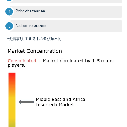
Policybazaar.ae
Naked Insurance
*免責事項:主要選手の並び順不同