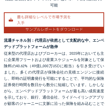
画像 © Mordor Intelligence。再利用にはCC BY 4.0の表示が必要です。
可能
流通チャネル別：代理店が依然として支配的な中、エンベ
デッドプラットフォームが急伸
従来型の代理店およびブローカーは、2025年においても主
に企業用フリートおよび産業スケジュールを対象として保
険料の40.62%（49億1,000万USDに相当）を引き受けてい
ました。多くの代理店が保険会社の見積エンジンに接続
し、即時の証明書発行を可能にすることで、平均的な保険
証券発行時間を数日から数分に短縮しています。しかしな
がら、エンベデッドプラットフォームが最も高い成長速度
を示しており、銀行、通信会社、ライドヘイリングアプリ
が顧客のジャーニーに文脈に沿った保険を組み込むことで