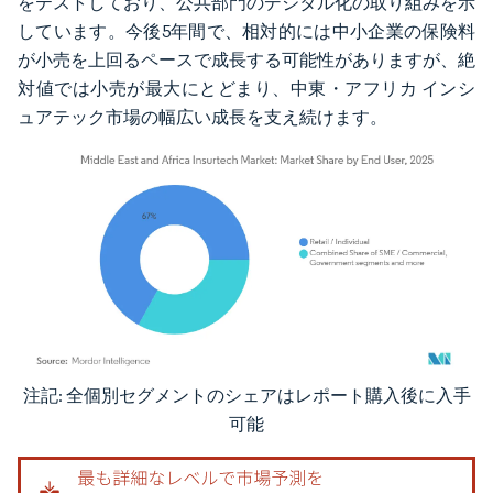
をテストしており、公共部門のデジタル化の取り組みを示
しています。今後5年間で、相対的には中小企業の保険料
が小売を上回るペースで成長する可能性がありますが、絶
対値では小売が最大にとどまり、中東・アフリカ インシ
ュアテック市場の幅広い成長を支え続けます。
注記: 全個別セグメントのシェアはレポート購入後に入手
画像 © Mordor Intelligence。再利用にはCC BY 4.0の表示が必要です。
可能