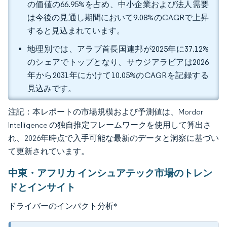
の価値の66.95%を占め、中小企業および法人需要
は今後の見通し期間において9.08%のCAGRで上昇
すると見込まれています。
地理別では、アラブ首長国連邦が2025年に37.12%
のシェアでトップとなり、サウジアラビアは2026
年から2031年にかけて10.05%のCAGRを記録する
見込みです。
注記：本レポートの市場規模および予測値は、Mordor
Intelligence の独自推定フレームワークを使用して算出さ
れ、2026年時点で入手可能な最新のデータと洞察に基づい
て更新されています。
中東・アフリカ インシュアテック市場のトレン
ドとインサイト
ドライバーのインパクト分析
*