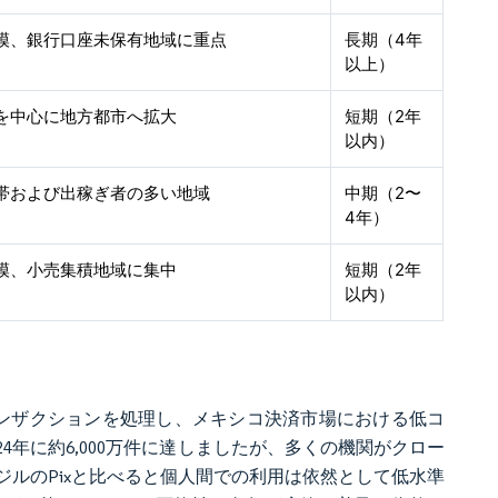
模、銀行口座未保有地域に重点
長期（4年
以上）
を中心に地方都市へ拡大
短期（2年
以内）
帯および出稼ぎ者の多い地域
中期（2〜
4年）
模、小売集積地域に集中
短期（2年
以内）
のトランザクションを処理し、メキシコ決済市場における低コ
4年に約6,000万件に達しましたが、多くの機関がクロー
ルのPixと比べると個人間での利用は依然として低水準