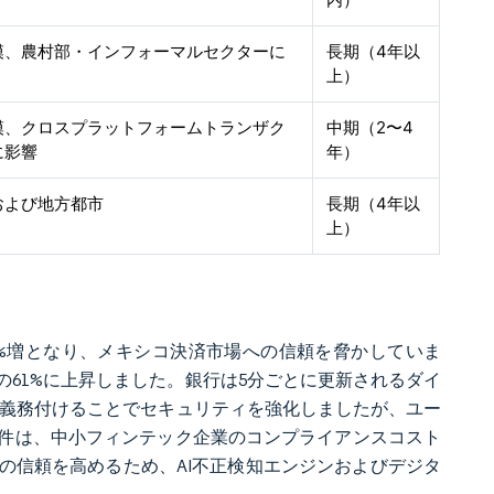
模、農村部・インフォーマルセクターに
長期（4年以
上）
模、クロスプラットフォームトランザク
中期（2〜4
に影響
年）
および地方都市
長期（4年以
上）
比78%増となり、メキシコ決済市場への信頼を脅かしていま
61%に上昇しました。銀行は5分ごとに更新されるダイ
を義務付けることでセキュリティを強化しましたが、ユー
件は、中小フィンテック企業のコンプライアンスコスト
の信頼を高めるため、AI不正検知エンジンおよびデジタ