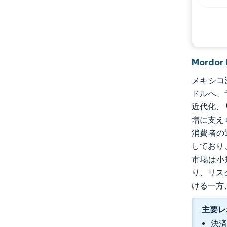
Mordo
メキシコ決済
ドルへ、
近代化、
増に支え
消費者の
しており
市場は小
り、リス
ける一方
主要レ
決済