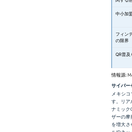
中小加
フィン
の限界
QR普
情報源: Mord
サイバー
メキシコ
す。リア
ナミック
ザーの摩
を増大さ