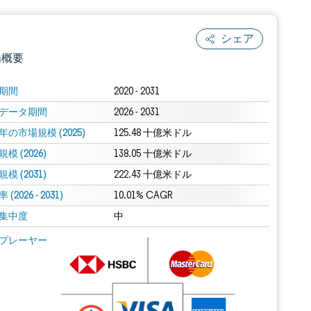
シェア
場概要
期間
2020 - 2031
データ期間
2026 - 2031
年の市場規模 (2025)
125.48 十億米ドル
模 (2026)
138.05 十億米ドル
模 (2031)
222.43 十億米ドル
(2026 - 2031)
.0の表示が必要です。
10.01% CAGR
集中度
中
 Mordor Intelligence。再利用にはCC BY 4.0の表示が必要です。
プレーヤー