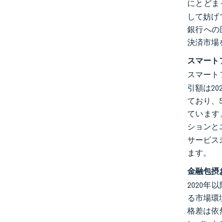
にとどま
して妨げ
銀行への
決済市場
スマート
スマート
引額は2
ており、
ています。
ションと
サービス
ます。
金融包摂
2020
る市場環
格差は依