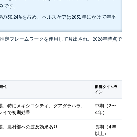
込みです。
38.24%を占め、ヘルスケアは2031年にかけて年平
 の独自推定フレームワークを使用して算出され、2026年時点で
連性
影響タイムラ
イン
模、特にメキシコシティ、グアダラハラ、
中期（2〜
レイで初期効果
4年）
模、農村部への波及効果あり
長期（4年
以上）