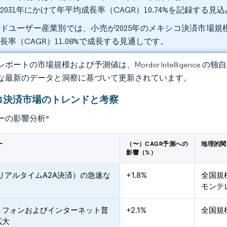
2031年にかけて年平均成長率（CAGR）10.74%を記録する見
ドユーザー産業別では、小売が2025年のメキシコ決済市場規模の
長率（CAGR）11.08%で成長する見通しです。
ポートの市場規模および予測値は、Mordor Intelligence
な最新のデータと洞察に基づいて更新されています。
コ決済市場のトレンドと考察
ーの影響分析
*
ー
（〜）CAGR予測への
地理的関
影響（%）
（リアルタイムA2A決済）の急速な
+1.8%
全国規
モンテ
トフォンおよびインターネット普
+2.1%
全国規
拡大