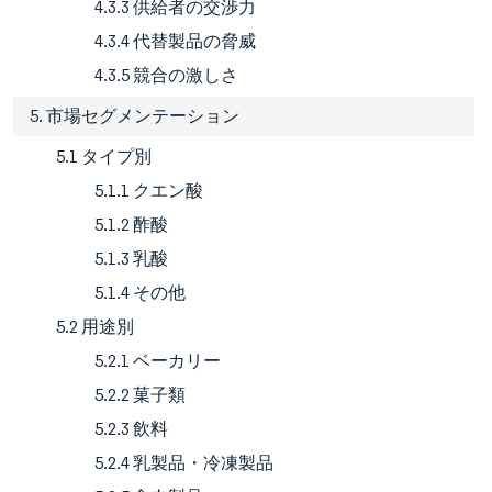
4.3.3 供給者の交渉力
4.3.4 代替製品の脅威
4.3.5 競合の激しさ
5. 市場セグメンテーション
5.1 タイプ別
5.1.1 クエン酸
5.1.2 酢酸
5.1.3 乳酸
5.1.4 その他
5.2 用途別
5.2.1 ベーカリー
5.2.2 菓子類
5.2.3 飲料
5.2.4 乳製品・冷凍製品