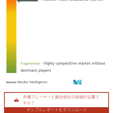
画像 © Mordor Intelligence。再利用にはCC BY 4.0の表示が必要です。