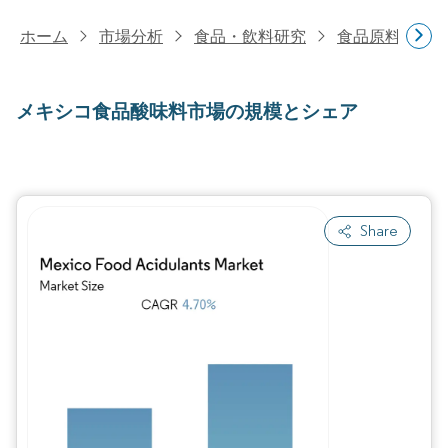
ホーム
市場分析
食品・飲料研究
食品原料・食
メキシコ食品酸味料市場の規模とシェア
Share