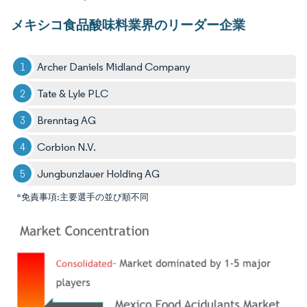
メキシコ食品酸味料業界のリーダー企業
Archer Daniels Midland Company
Tate & Lyle PLC
Brenntag AG
Corbion N.V.
Jungbunzlauer Holding AG
*免責事項:主要選手の並び順不同