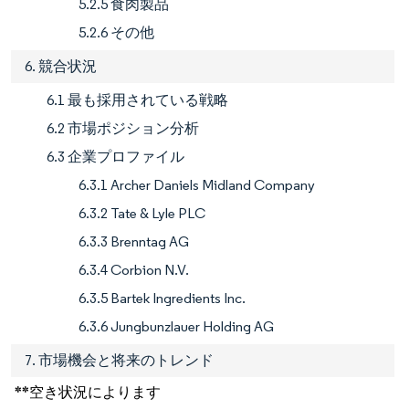
5.2.5 食肉製品
5.2.6 その他
6. 競合状況
6.1 最も採用されている戦略
6.2 市場ポジション分析
6.3 企業プロファイル
6.3.1 Archer Daniels Midland Company
6.3.2 Tate & Lyle PLC
6.3.3 Brenntag AG
6.3.4 Corbion N.V.
6.3.5 Bartek Ingredients Inc.
6.3.6 Jungbunzlauer Holding AG
7. 市場機会と将来のトレンド
**空き状況によります