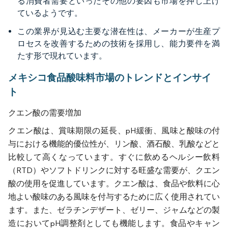
る消費者需要といったその他の要因も市場を押し上げ
ているようです。
この業界が見込む主要な潜在性は、メーカーが生産プ
ロセスを改善するための技術を採用し、能力要件を満
たす形で現れています。
メキシコ食品酸味料市場のトレンドとインサイ
ト
クエン酸の需要増加
クエン酸は、賞味期限の延長、pH緩衝、風味と酸味の付
与における機能的優位性が、リン酸、酒石酸、乳酸などと
比較して高くなっています。すぐに飲めるヘルシー飲料
（RTD）やソフトドリンクに対する旺盛な需要が、クエン
酸の使用を促進しています。クエン酸は、食品や飲料に心
地よい酸味のある風味を付与するために広く使用されてい
ます。また、ゼラチンデザート、ゼリー、ジャムなどの製
造においてpH調整剤としても機能します。食品やキャン