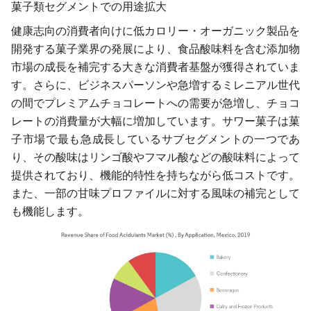
菓子類セグメントでの用途拡大
健康志向の消費者向けに低カロリー・オーガニック製品を
開発する菓子業界の発展により、食品酸味料を含む添加物
市場の成長を補完する大きな消費者基盤が獲得されていま
す。さらに、ビジネスパーソンや急増するミレニアル世代
の間でプレミアムチョコレートへの需要が急増し、チョコ
レートの消費量が大幅に増加しています。サワー菓子は菓
子市場で最も急成長しているサブセグメントの一つであ
り、その酸味はリンゴ酸やフマル酸などの酸味料によって
提供されており、機能的特性を持ちながら低コストです。
また、一部の甘味プロファイルに対する風味の補完として
も機能します。