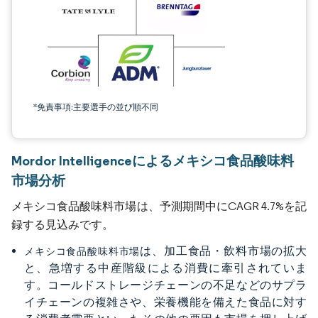
*免責事項:主要選手の並び順不同
Mordor Intelligenceによるメキシコ食品酸味料
市場分析
メキシコ食品酸味料市場は、予測期間中にCAGR 4.7%を記
録する見込みです。
は、加工食品・飲料市場の拡大
メキシコ食品酸味料市場
と、急増する中産階級による消費に牽引されていま
す。コールドストレージチェーンの不足などのサプラ
イチェーンの複雑さや、栄養機能を備えた食品に対す