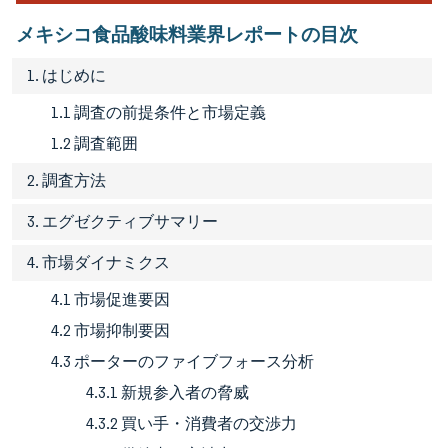
メキシコ食品酸味料業界レポートの目次
1. はじめに
1.1 調査の前提条件と市場定義
1.2 調査範囲
2. 調査方法
3. エグゼクティブサマリー
4. 市場ダイナミクス
4.1 市場促進要因
4.2 市場抑制要因
4.3 ポーターのファイブフォース分析
4.3.1 新規参入者の脅威
4.3.2 買い手・消費者の交渉力