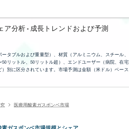
ア分析 - 成長トレンドおよび予測
ポータブルおよび重量型）、材質（アルミニウム、スチール、
〜50リットル、50リットル超）、エンドユーザー（病院、在宅
ど）別に区分されています。市場予測は金額（米ドル）ベース
研究
医療用酸素ガスボンベ市場
酸素ガスボンベ市場規模とシェア