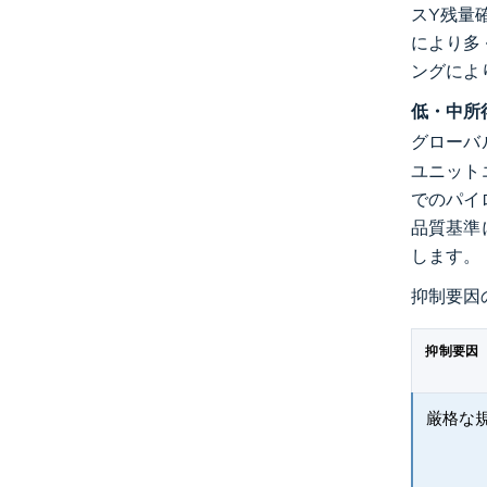
スY残量
により多
ングによ
低・中所
グローバ
ユニット
でのパイ
品質基準
します。
抑制要因
抑制要因
厳格な