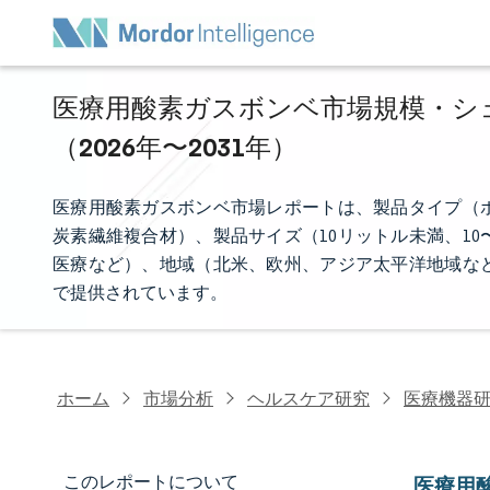
医療用酸素ガスボンベ市場規模・シェ
（2026年〜2031年）
医療用酸素ガスボンベ市場レポートは、製品タイプ（
炭素繊維複合材）、製品サイズ（10リットル未満、10
医療など）、地域（北米、欧州、アジア太平洋地域な
で提供されています。
ホーム
市場分析
ヘルスケア研究
医療機器
このレポートについて
医療用