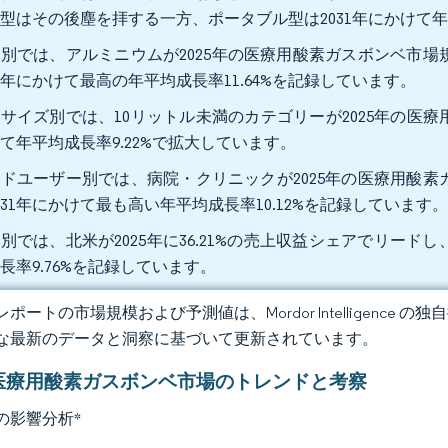
型はその後塵を拝する一方、ポータブル型は2031年にかけて年
別では、アルミニウムが2025年の医療用酸素ガスボンベ市場規
31年にかけて最高の年平均成長率11.64%を記録しています。
サイズ別では、10リットル未満のカテゴリーが2025年の医療用酸
て年平均成長率9.22%で拡大しています。
ドユーザー別では、病院・クリニックが2025年の医療用酸素ガ
031年にかけて最も高い年平均成長率10.12%を記録しています
別では、北米が2025年に36.21%の売上収益シェアでリード
長率9.76%を記録しています。
ポートの市場規模および予測値は、Mordor Intelligence
な最新のデータと洞察に基づいて更新されています。
医療用酸素ガスボンベ市場のトレンドと考察
の影響分析
*