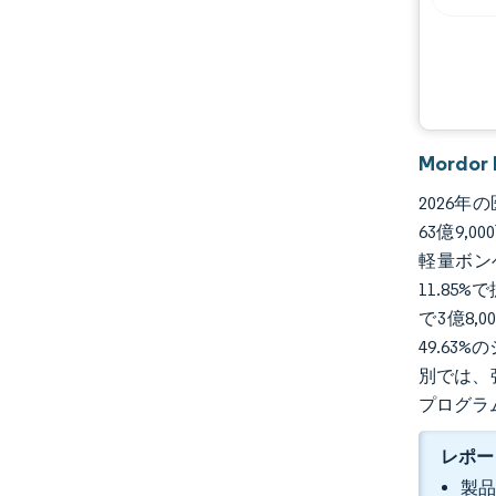
Mordo
2026年
63億9,
軽量ボン
11.8
で3億8
49.6
別では、
プログラ
レポー
製品