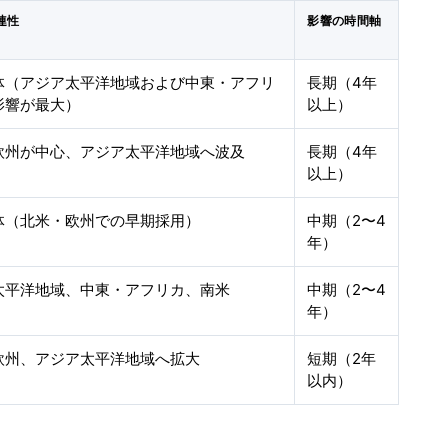
連性
影響の時間軸
体（アジア太平洋地域および中東・アフリ
長期（4年
影響が最大）
以上）
欧州が中心、アジア太平洋地域へ波及
長期（4年
以上）
体（北米・欧州での早期採用）
中期（2〜4
年）
太平洋地域、中東・アフリカ、南米
中期（2〜4
年）
欧州、アジア太平洋地域へ拡大
短期（2年
以内）