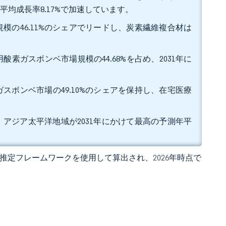
平均成長率8.17%で加速しています。
模の46.11%のシェアでリードし、炭素繊維複合材は
素ガスボンベ市場規模の44.68%を占め、2031年に
スボンベ市場の49.10%のシェアを保持し、在宅医療
。
し、アジア太平洋地域が2031年にかけて最高の予測年平
 の独自推定フレームワークを使用して算出され、2026年時点で