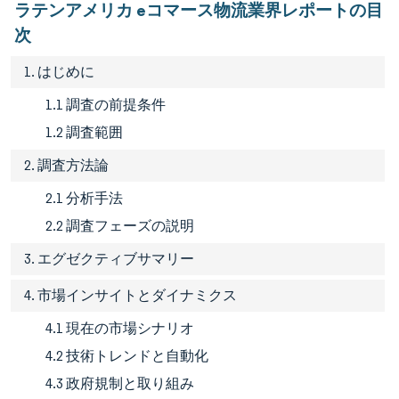
ラテンアメリカ eコマース物流業界レポートの目
次
1. はじめに
1.1 調査の前提条件
1.2 調査範囲
2. 調査方法論
2.1 分析手法
2.2 調査フェーズの説明
3. エグゼクティブサマリー
4. 市場インサイトとダイナミクス
4.1 現在の市場シナリオ
4.2 技術トレンドと自動化
4.3 政府規制と取り組み