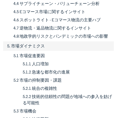
4.4 サプライチェーン・バリューチェーン分析
4.5 Eコマース市場に関するインサイト
4.6 スポットライト - Eコマース物流の主要ハブ
4.7 逆物流・返品物流に関するインサイト
4.8 地政学的リスクとパンデミックの市場への影響
5. 市場ダイナミクス
5.1 市場促進要因
5.1.1 人口増加
5.1.2 急速な都市化の進展
5.2 市場の抑制要因・課題
5.2.1 統合の複雑性
5.2.2 技術的信頼性の問題が地域への参入を妨げ
る可能性
5.3 市場機会