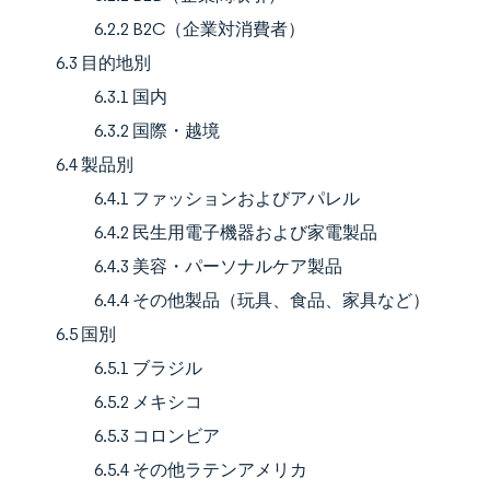
6.2.2 B2C（企業対消費者）
6.3 目的地別
6.3.1 国内
6.3.2 国際・越境
6.4 製品別
6.4.1 ファッションおよびアパレル
6.4.2 民生用電子機器および家電製品
6.4.3 美容・パーソナルケア製品
6.4.4 その他製品（玩具、食品、家具など）
6.5 国別
6.5.1 ブラジル
6.5.2 メキシコ
6.5.3 コロンビア
6.5.4 その他ラテンアメリカ