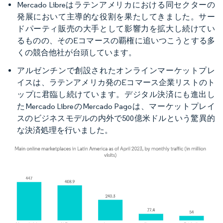
Mercado Libreはラテンアメリカにおける同セクターの
発展において主導的な役割を果たしてきました。サー
ドパーティ販売の大手として影響力を拡大し続けてい
るものの、そのEコマースの覇権に追いつこうとする多
くの競合他社が台頭しています。
アルゼンチンで創設されたオンラインマーケットプレ
イスは、ラテンアメリカ発のEコマース企業リストのト
ップに君臨し続けています。デジタル決済にも進出し
たMercado LibreのMercado Pagoは、マーケットプレイ
スのビジネスモデルの内外で500億米ドルという驚異的
な決済処理を行いました。