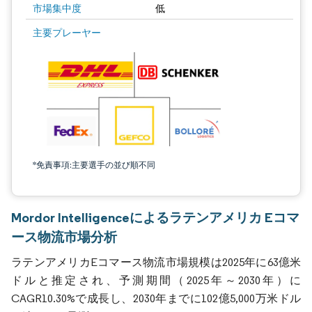
市場集中度
低
主要プレーヤー
*免責事項:主要選手の並び順不同
Mordor Intelligenceによるラテンアメリカ Eコマ
ース物流市場分析
ラテンアメリカEコマース物流市場規模は2025年に63億米
ドルと推定され、予測期間（2025年～2030年）に
CAGR10.30%で成長し、2030年までに102億5,000万米ドル