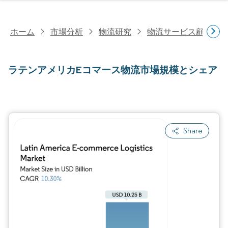
ホーム
市場分析
物流研究
物流サービス顧客研
ラテンアメリカEコマース物流市場規模とシェア
Share