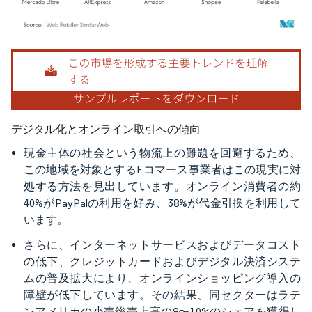
画像 © Mordor Intelligence。再利用にはCC BY 4.0の表示が必要です。
デジタル化とオンライン取引への傾向
現金主体の社会という物流上の難題を回避するため、
この地域を対象とするEコマース事業者はこの現実に対
処する方法を見出しています。オンライン消費者の約
40%がPayPalの利用を好み、38%が代金引換を利用して
います。
さらに、インターネットサービスおよびデータコスト
の低下、クレジットカードおよびデジタル決済システ
ムの普及拡大により、オンラインショッピング導入の
障壁が低下しています。その結果、同セクターはラテ
ンアメリカの小売総売上高の8〜10%のシェアを獲得し