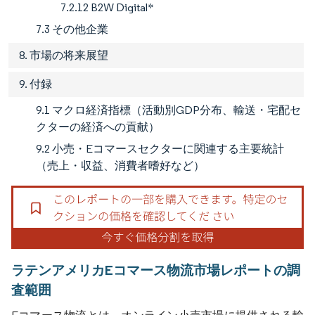
7.2.12 B2W Digital*
7.3 その他企業
8. 市場の将来展望
9. 付録
9.1 マクロ経済指標（活動別GDP分布、輸送・宅配セ
クターの経済への貢献）
9.2 小売・Eコマースセクターに関連する主要統計
（売上・収益、消費者嗜好など）
ラテンアメリカEコマース物流市場レポートの調
査範囲