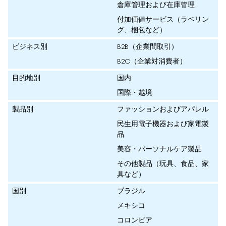
倉庫管理および在庫管理
付加価値サービス（ラベリン
グ、梱包など）
ビジネス別
B2B（企業間取引）
B2C（企業対消費者）
目的地別
国内
国際・越境
製品別
ファッションおよびアパレル
民生用電子機器および家電製
品
美容・パーソナルケア製品
その他製品（玩具、食品、家
具など）
国別
ブラジル
メキシコ
コロンビア