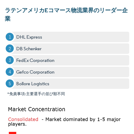
ラテンアメリカEコマース物流業界のリーダー企
業
DHL Express
DB Schenker
FedEx Corporation
Gefco Corporation
Bollore Logistics
*免責事項:主要選手の並び順不同