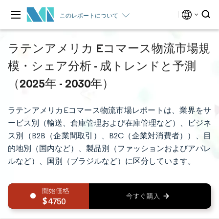
このレポートについて
ラテンアメリカ Eコマース物流市場規
模・シェア分析 - 成トレンドと予測
（2025年 - 2030年）
ラテンアメリカEコマース物流市場レポートは、業界をサ
ービス別（輸送、倉庫管理および在庫管理など）、ビジネ
ス別（B2B（企業間取引）、B2C（企業対消費者））、目
的地別（国内など）、製品別（ファッションおよびアパレ
ルなど）、国別（ブラジルなど）に区分しています。
4750