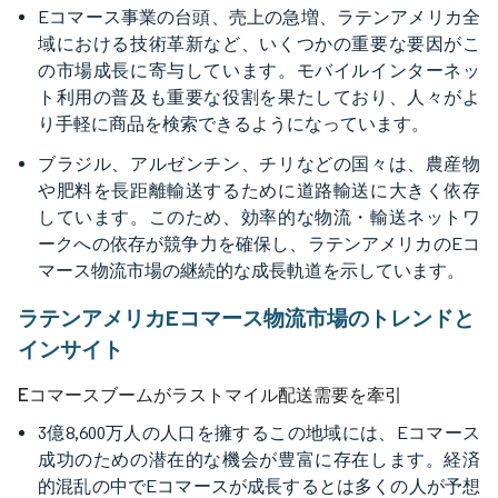
Eコマース事業の台頭、売上の急増、ラテンアメリカ全
域における技術革新など、いくつかの重要な要因がこ
の市場成長に寄与しています。モバイルインターネッ
ト利用の普及も重要な役割を果たしており、人々がよ
り手軽に商品を検索できるようになっています。
ブラジル、アルゼンチン、チリなどの国々は、農産物
や肥料を長距離輸送するために道路輸送に大きく依存
しています。このため、効率的な物流・輸送ネットワ
ークへの依存が競争力を確保し、ラテンアメリカのEコ
マース物流市場の継続的な成長軌道を示しています。
ラテンアメリカEコマース物流市場のトレンドと
インサイト
Eコマースブームがラストマイル配送需要を牽引
3億8,600万人の人口を擁するこの地域には、Eコマース
成功のための潜在的な機会が豊富に存在します。経済
的混乱の中でEコマースが成長するとは多くの人が予想