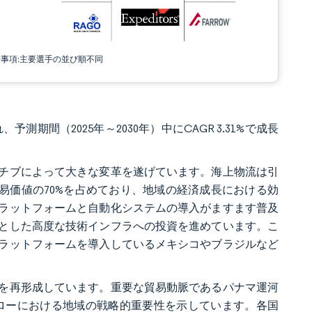
責事項:主要選手の並び順不同
予測期間（2025年～2030年）中にCAGR 3.31%で成長
チブによって大きな変革を遂げています。海上物流は引
易価値の70%を占めており、地域の経済成長における効
ラットフォームと自動化システムの導入がますます普及
とした高度な技術インフラへの投資を進めています。こ
ラットフォームを導入しているメキシコやブラジルなど
を再形成しています。重要な貿易動脈であるパナマ運河
易フローにおける地域の戦略的重要性を示しています。各国