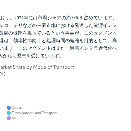
り、2024年には市場シェアの約73%を占めています。
シコ、チリなどの主要市場における発達した港湾インフ
際貿易の根幹を担っているという事実が、このセグメント
港は、効率性の向上と処理時間の短縮を目的として、高
います。このセグメントはまた、港湾インフラ近代化へ
入からも恩恵を受けています。