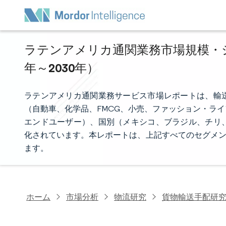
ラテンアメリカ通関業務市場規模・シェ
年～2030年）
ラテンアメリカ通関業務サービス市場レポートは、輸
（自動車、化学品、FMCG、小売、ファッション・ラ
エンドユーザー）、国別（メキシコ、ブラジル、チリ
化されています。本レポートは、上記すべてのセグメン
ます。
ホーム
市場分析
物流研究
貨物輸送手配研