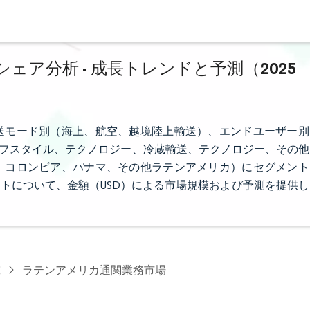
ア分析 - 成長トレンドと予測（2025
送モード別（海上、航空、越境陸上輸送）、エンドユーザー別
イフスタイル、テクノロジー、冷蔵輸送、テクノロジー、その他
、コロンビア、パナマ、その他ラテンアメリカ）にセグメント
トについて、金額（USD）による市場規模および予測を提供し
究
ラテンアメリカ通関業務市場