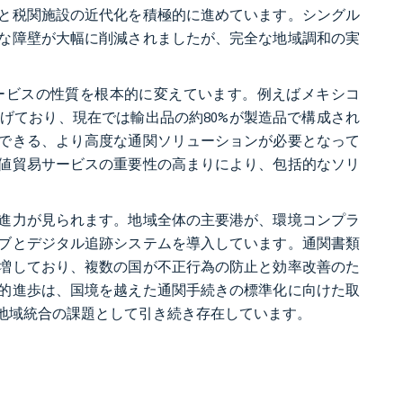
と税関施設の近代化を積極的に進めています。シングル
な障壁が大幅に削減されましたが、完全な地域調和の実
ービスの性質を根本的に変えています。例えばメキシコ
げており、現在では輸出品の約80%が製造品で構成され
できる、より高度な通関ソリューションが必要となって
値貿易サービスの重要性の高まりにより、包括的なソリ
進力が見られます。地域全体の主要港が、環境コンプラ
ブとデジタル追跡システムを導入しています。通関書類
増しており、複数の国が不正行為の防止と効率改善のた
的進歩は、国境を越えた通関手続きの標準化に向けた取
地域統合の課題として引き続き存在しています。