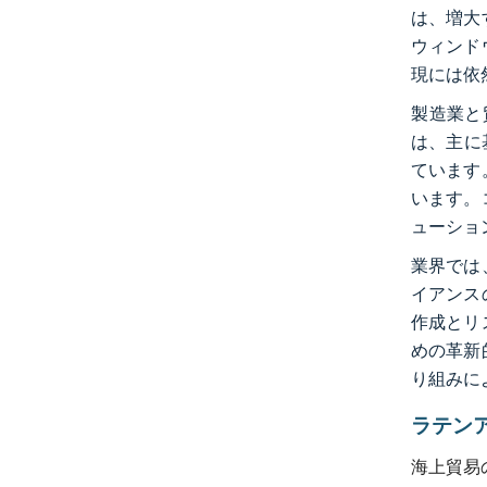
は、増大
ウィンド
現には依
製造業と
は、主に
ています
います。
ューショ
業界では
イアンス
作成とリ
めの革新
り組みに
ラテン
海上貿易