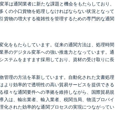
ル変革は通関業者に新たな課題と機会をもたらしており、
多くの小口貨物を処理しなければならない状況となって
引貨物の増大する複雑性を管理するための専門的な通関
。
変化をもたらしています。従来の通関方法は、処理時間
業界のデジタル変革への強い推進力となっています。通
システムをますます採用しており、資材の受け取りに長
物管理の方法を革新しています。自動化された文書処理
はより効率的で透明性の高い貿易サービスを提供できる
る様々な通関要件への準拠を維持しながら、国際貿易規
導入は、輸出業者、輸入業者、税関当局、物流プロバイ
理化された効率的な通関プロセスの実現につながってい