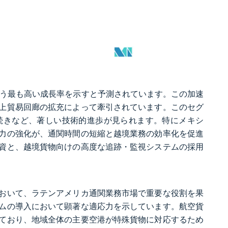
%という最も高い成長率を示すと予測されています。この加速
上貿易回廊の拡充によって牽引されています。このセグ
続きなど、著しい技術的進歩が見られます。特にメキシ
力の強化が、通関時間の短縮と越境業務の効率化を促進
資と、越境貨物向けの高度な追跡・監視システムの採用
おいて、ラテンアメリカ通関業務市場で重要な役割を果
ムの導入において顕著な適応力を示しています。航空貨
ており、地域全体の主要空港が特殊貨物に対応するため