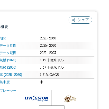
シェア
場概要
期間
2021 - 2030
データ期間
2025 - 2030
データ期間
2021 - 2023
模 (2025)
3.12 十億米ドル
模 (2030)
3.67 十億米ドル
(2025 - 2030)
.0の表示が必要です。
3.31% CAGR
集中度
中
 Mordor Intelligence。再利用にはCC BY 4.0の表示が必要です。
プレーヤー