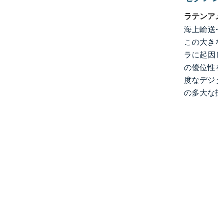
ラテンア
海上輸送
この大き
ラに起因
の優位性
度なデジ
の多大な