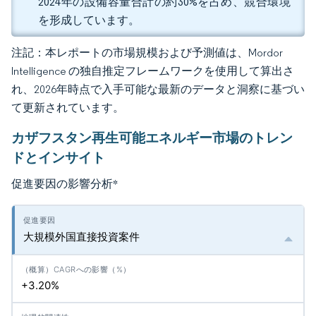
2024年の設備容量合計の約30%を占め、競合環境
を形成しています。
注記：本レポートの市場規模および予測値は、Mordor
Intelligence の独自推定フレームワークを使用して算出さ
れ、2026年時点で入手可能な最新のデータと洞察に基づい
て更新されています。
カザフスタン再生可能エネルギー市場のトレン
ドとインサイト
促進要因の影響分析
*
大規模外国直接投資案件
+3.20%