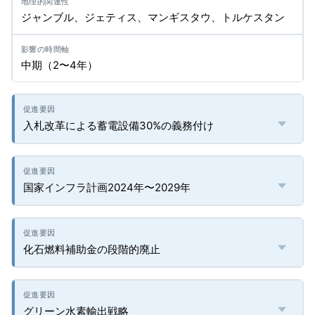
ジャンブル、ジェティス、マンギスタウ、トルケスタン
中期（2〜4年）
入札改革による蓄電設備30%の義務付け
国家インフラ計画2024年〜2029年
化石燃料補助金の段階的廃止
グリーン水素輸出戦略