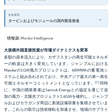
タービンおよびモジュールの国内製造推進
情報源: Mordor Intelligence
大規模外国直接投資が市場ダイナミクスを変革
多額の資本流入により、カザフスタンの再生可能エネルギ
ーの軌道は大きく変化しています。ジャンブルにおける
Masdarの1GW風力プロジェクトは、600MWhの蓄電池シ
ステムと組み合わされており、中央アジア最大の単一再生
[1]
可能エネルギーコミットメントとなっています。
同時
に、中国の開発業者はSamruk-Energyとの協定を通じて追
加の風力・太陽光プロジェクト2.6GWを確約し、ジャンブ
ルおよびカラガンダ周辺に新規設備容量を集積させていま
す。これらの取引は技術移転を加速させ、地域のサプライ