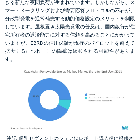
きる新たな夜間負荷が生まれています。しかしながら、ス
マートメータリングおよび需要応答プロトコルの不在が、
分散型発電を通常補完する動的価格設定のメリットを制限
しています。屋根置き太陽光発電の普及は、国内銀行が住
宅所有者の返済能力に対する信頼を高めることにかかって
いますが、EBRDの信用保証が現行のパイロットを超えて
拡大するにつれ、この障壁は緩和される可能性がありま
す。
注記: 個別セグメントのシェアはレポート購入後に提供さ