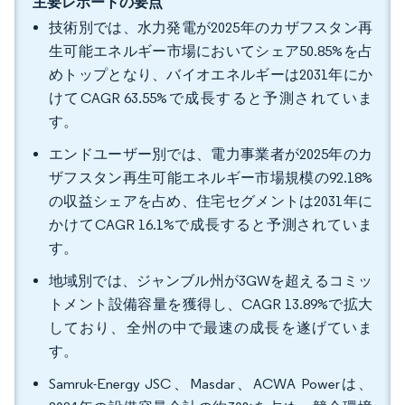
主要レポートの要点
技術別では、水力発電が2025年のカザフスタン再
生可能エネルギー市場においてシェア50.85%を占
めトップとなり、バイオエネルギーは2031年にか
けてCAGR 63.55%で成長すると予測されていま
す。
エンドユーザー別では、電力事業者が2025年のカ
ザフスタン再生可能エネルギー市場規模の92.18%
の収益シェアを占め、住宅セグメントは2031年に
かけてCAGR 16.1%で成長すると予測されていま
す。
地域別では、ジャンブル州が3GWを超えるコミッ
トメント設備容量を獲得し、CAGR 13.89%で拡大
しており、全州の中で最速の成長を遂げていま
す。
Samruk-Energy JSC、Masdar、ACWA Powerは、