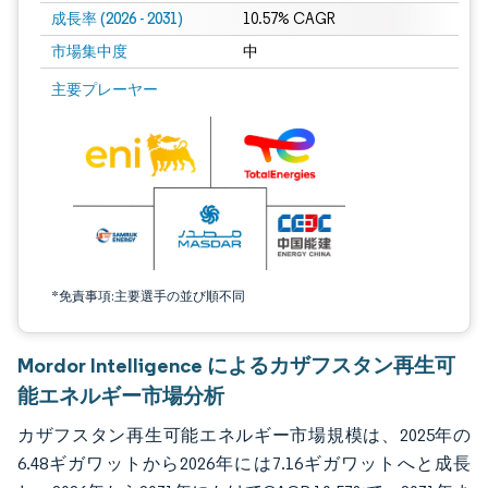
成長率 (2026 - 2031)
10.57% CAGR
市場集中度
中
画像 © Mordor Intelligence。再利用にはCC BY 4.0の表示が必要です。
主要プレーヤー
*免責事項:主要選手の並び順不同
Mordor Intelligence によるカザフスタン再生可
能エネルギー市場分析
カザフスタン再生可能エネルギー市場規模は、2025年の
6.48ギガワットから2026年には7.16ギガワットへと成長