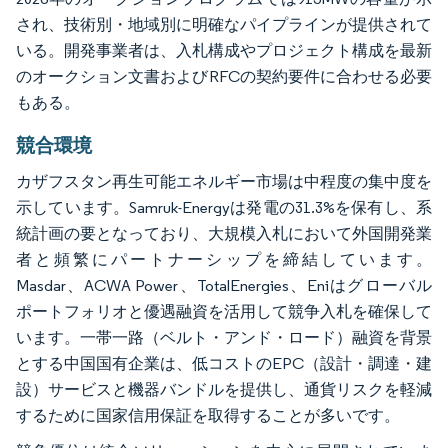
され、技術別・地域別に明確なパイプラインが提供されて
いる。開発事業者は、入札構成やプロジェクト構成を最新
のオークション文書およびRFCの契約要件に合わせる必要
もある。
競合環境
カザフスタン再生可能エネルギー市場は中程度の集中度を
示しています。Samruk-Energyは発電の31.3%を保有し、系
統計画の要となっており、大規模入札において外国開発業
者と頻繁にパートナーシップを締結しています。
Masdar、ACWA Power、TotalEnergies、Eniはグローバル
ポートフォリオと優遇融資を活用して競争入札を確保して
います。一帯一路（ベルト・アンド・ロード）融資を背景
とする中国国有企業は、低コストのEPC（設計・調達・建
設）サービスと機器バンドルを提供し、通貨リスクを軽減
するために国家信用保証を取得することが多いです。