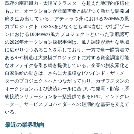
既存の南部風力・太陽光クラスターを超えた地理的多様化
もまた、オークションが産業需要と結びつく新たな開発回
廊を生み出している。アティラウ州における250MWの風
力プロジェクト（BESSを少なくとも30%含む）や北部ゾー
ンにおける100MWの風力プロジェクトといった政府認可
の2026年オークション採択事例は、風力調達が新たな地域
に広がりつつあることを示しており、一方で単一購買者で
あるRFC構造は大規模プロジェクトに対する資金調達可能
なオフテイクを引き続き提供している。企業の脱炭素化と
自家供給の動きは、さらに大規模なビハインド・ザ・メー
ターのプロジェクトへとつながっており、カザフスタンの
オークションおよび決済ルールに基づいて発電・貯蔵・系
統接続ソリューションを一括提供できるEPC、インテグレ
ーター、サービスプロバイダーへの短期的な需要を支えて
いる。
最近の業界動向