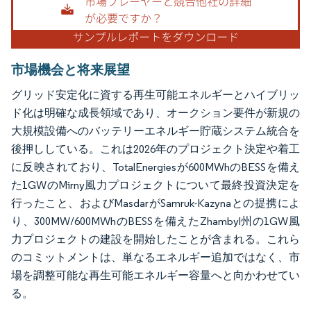
市場機会と将来展望
グリッド安定化に資する再生可能エネルギーとハイブリッ
ド化は明確な成長領域であり、オークション要件が新規の
大規模設備へのバッテリーエネルギー貯蔵システム統合を
後押ししている。これは2026年のプロジェクト決定や着工
に反映されており、TotalEnergiesが600MWhのBESSを備え
た1GWのMirny風力プロジェクトについて最終投資決定を
行ったこと、およびMasdarがSamruk-Kazynaとの提携によ
り、300MW/600MWhのBESSを備えたZhambyl州の1GW風
力プロジェクトの建設を開始したことが含まれる。これら
のコミットメントは、単なるエネルギー追加ではなく、市
場を調整可能な再生可能エネルギー容量へと向かわせてい
る。