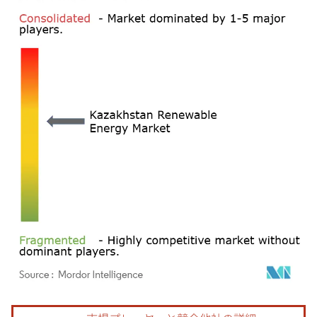
画像 © Mordor Intelligence。再利用にはCC BY 4.0の表示が必要です。