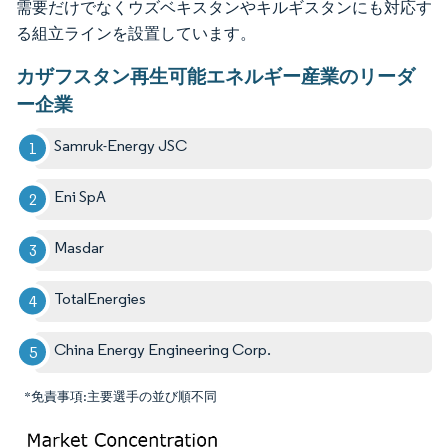
需要だけでなくウズベキスタンやキルギスタンにも対応す
る組立ラインを設置しています。
カザフスタン再生可能エネルギー産業のリーダ
ー企業
Samruk-Energy JSC
Eni SpA
Masdar
TotalEnergies
China Energy Engineering Corp.
*免責事項:主要選手の並び順不同