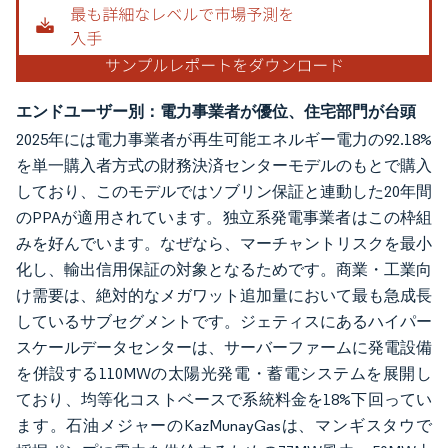
エンドユーザー別：電力事業者が優位、住宅部門が台頭
2025年には電力事業者が再生可能エネルギー電力の92.18%
を単一購入者方式の財務決済センターモデルのもとで購入
しており、このモデルではソブリン保証と連動した20年間
のPPAが適用されています。独立系発電事業者はこの枠組
みを好んでいます。なぜなら、マーチャントリスクを最小
化し、輸出信用保証の対象となるためです。商業・工業向
け需要は、絶対的なメガワット追加量において最も急成長
しているサブセグメントです。ジェティスにあるハイパー
スケールデータセンターは、サーバーファームに発電設備
を併設する110MWの太陽光発電・蓄電システムを展開し
ており、均等化コストベースで系統料金を18%下回ってい
ます。石油メジャーのKazMunayGasは、マンギスタウで