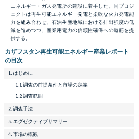
エネルギー・ガス発電所の建設に着手した。同プロジ
ェクトは再生可能エネルギー発電と柔軟な火力発電能
力を組み合わせ、石油生産地域における排出強度の低
減を進めつつ、産業用電力の信頼性確保への道筋を提
供する。
カザフスタン再生可能エネルギー産業レポート
の目次
1. はじめに
1.1 調査の前提条件と市場の定義
1.2 調査範囲
2. 調査手法
3. エグゼクティブサマリー
4. 市場の概観