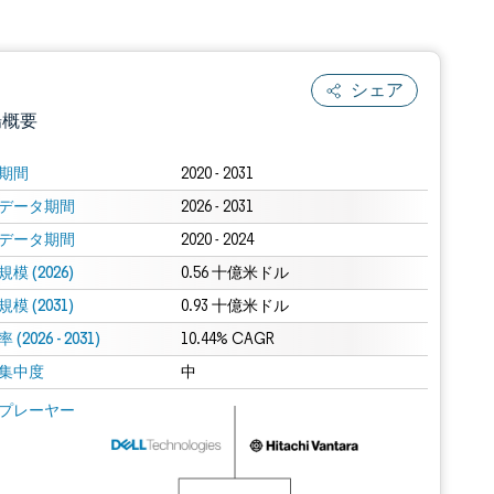
シェア
場概要
期間
2020 - 2031
データ期間
2026 - 2031
データ期間
2020 - 2024
模 (2026)
0.56 十億米ドル
模 (2031)
0.93 十億米ドル
(2026 - 2031)
.0の表示が必要です。
10.44% CAGR
集中度
中
 Mordor Intelligence。再利用にはCC BY 4.0の表示が必要です。
プレーヤー