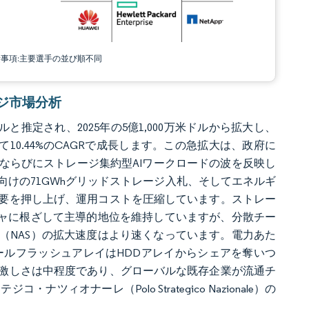
責事項:主要選手の並び順不同
レージ市場分析
ルと推定され、2025年の5億1,000万米ドルから拡大し、
かけて10.44%のCAGRで成長します。この急拡大は、政府に
ならびにストレージ集約型AIワークロードの波を反映し
けの71GWhグリッドストレージ入札、そしてエネルギ
要を押し上げ、運用コストを圧縮しています。ストレー
チャに根ざして主導的地位を維持していますが、分散チー
（NAS）の拡大速度はより速くなっています。電力あた
ールフラッシュアレイはHDDアレイからシェアを奪いつ
激しさは中程度であり、グローバルな既存企業が流通チ
ナーレ（Polo Strategico Nazionale）の