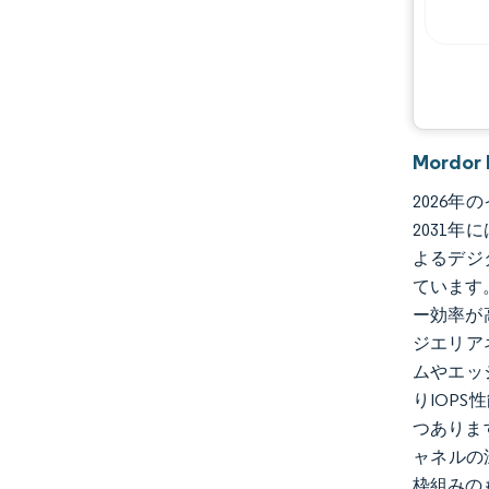
Mord
2026年
2031年
よるデジ
ています
ー効率が
ジエリア
ムやエッ
りIOP
つありま
ャネルの深
枠組みの