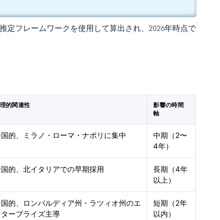
 の独自推定フレームワークを使用して算出され、2026年時点で
理的関連性
影響の時間
軸
全国的、ミラノ・ローマ・ナポリに集中
中期（2〜
4年）
全国的、北イタリアでの早期採用
長期（4年
以上）
全国的、ロンバルディア州・ラツィオ州のエ
短期（2年
ンタープライズ主導
以内）