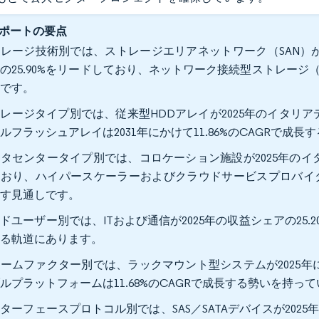
ポートの要点
レージ技術別では、ストレージエリアネットワーク（SAN）が
の25.90%をリードしており、ネットワーク接続型ストレージ（NA
みです。
レージタイプ別では、従来型HDDアレイが2025年のイタリア
ルフラッシュアレイは2031年にかけて11.86%のCAGRで成
タセンタータイプ別では、コロケーション施設が2025年のイタ
おり、ハイパースケーラーおよびクラウドサービスプロバイダーは20
示す見通しです。
ドユーザー別では、ITおよび通信が2025年の収益シェアの25.20%
する軌道にあります。
ームファクター別では、ラックマウント型システムが2025年に
ルプラットフォームは11.68%のCAGRで成長する勢いを持っ
ターフェースプロトコル別では、SAS／SATAデバイスが2025年に