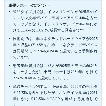
主要レポートのポイント
製品タイプ別では、インスリンペンが2025年のイ
ンスリン投与デバイス市場シェアの52.44%を占め
てトップとなり、インスリンポンプは2031年にか
けて11.33%のCAGRで成長する見込みです。
技術別では、非コネクテッドハードウェアが2025
年の収益の71.45%を占め、コネクテッドデバイス
は同期間に12.77%のCAGRで拡大すると予測され
ています。
患者年齢層別では、成人が2025年の売上の66.24%
を占めましたが、小児コホートは2031年にかけて
9.34%のCAGRで拡大しています。
流通チャネル別では、小売薬局が2025年の売上高
の44.73%を占めましたが、オンライン薬局は2031
年にかけて12.53%のCAGRを達成する見通しで
す。