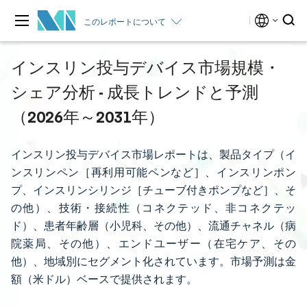
このレポートについて
インスリン投与デバイス市場規模・
シェア分析 - 成長トレンドと予測
（2026年～2031年）
インスリン投与デバイス市場レポートは、製品タイプ（イ
ンスリンペン［再利用可能ペンなど］、インスリンポン
プ、インスリンシリンジ［チューブ付きポンプなど］、そ
の他）、技術・接続性（コネクテッド、非コネクテッ
ド）、患者年齢層（小児科、その他）、流通チャネル（病
院薬局、その他）、エンドユーザー（在宅ケア、その
他）、地域別にセグメント化されています。市場予測は金
額（米ドル）ベースで提供されます。