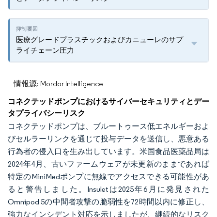
医療グレードプラスチックおよびカニューレのサプ
ライチェーン圧力
情報源: Mordor Intelligence
コネクテッドポンプにおけるサイバーセキュリティとデー
タプライバシーリスク
コネクテッドポンプは、ブルートゥース低エネルギーおよ
びセルラーリンクを通じて投与データを送信し、悪意ある
行為者の侵入口を生み出しています。米国食品医薬品局は
2024年4月、古いファームウェアが未更新のままであれば
特定のMiniMedポンプに無線でアクセスできる可能性があ
ると警告しました。Insuletは2025年6月に発見された
Omnipod 5の中間者攻撃の脆弱性を72時間以内に修正し、
強力なインシデント対応を示しましたが、継続的なリスク