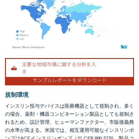
画像 © Mordor Intelligence。再利用にはCC BY 4.0の表示が必要です。
規制環境
インスリン投与デバイスは医療機器として規制され、多く
の場合、薬剤・機器コンビネーション製品としても規制さ
れるため、設計管理、ヒューマンファクター、市販後義務
の水準が高まる。米国では、相互運用可能なインスリンポ
ンプはACEインスリンポンプ（21 CFR 880.5730、製品コ