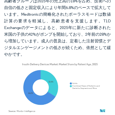
高齢者グループは2025年の売上高の18%を占め、技術への
自信の低さと固定収入により年間6.8%のペースで拡大して
います。Medtronicの簡略化されたボーラスモードは数値
計算の要求を軽減し、高齢患者を支援します。T1D
Exchangeのデータによると、2025年に新たに診断された
米国の子供の42%がポンプを開始しており、2年前の28%か
ら増加しています。成人の普及は、定着した注射習慣とデ
ジタルエンゲージメントの低さが続くため、依然として緩
やかです。