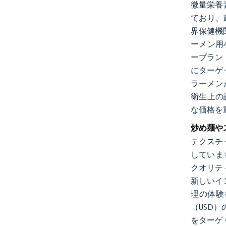
微量栄養
ており、
界保健機
ーメン用
ーブラン
にターゲ
ラーメン
衛生上の
な価格を
炒め麺や
テクスチ
していま
クオリテ
新しいイ
理の体験
（USD
をターゲ