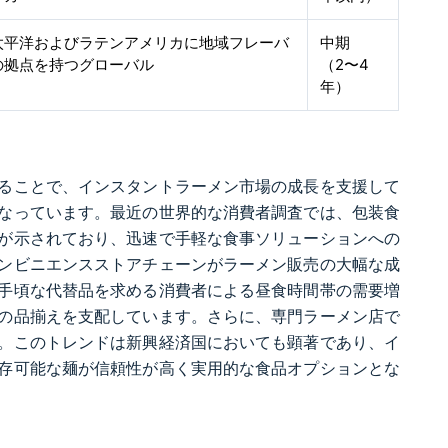
太平洋およびラテンアメリカに地域フレーバ
中期
の拠点を持つグローバル
（2〜4
年）
ることで、インスタントラーメン市場の成長を支援して
なっています。最近の世界的な消費者調査では、包装食
が示されており、迅速で手軽な食事ソリューションへの
ンビニエンスストアチェーンがラーメン販売の大幅な成
手頃な代替品を求める消費者による昼食時間帯の需要増
の品揃えを支配しています。さらに、専門ラーメン店で
。このトレンドは新興経済国においても顕著であり、イ
存可能な麺が信頼性が高く実用的な食品オプションとな