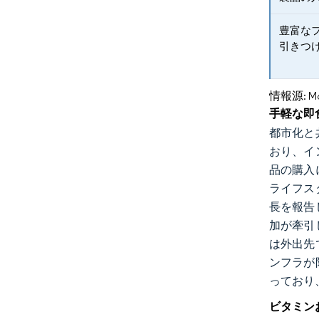
豊富な
引きつ
情報源: Mord
手軽な即
都市化と
おり、イ
品の購入
ライフス
長を報告
加が牽引
は外出先
ンフラが
っており
ビタミン