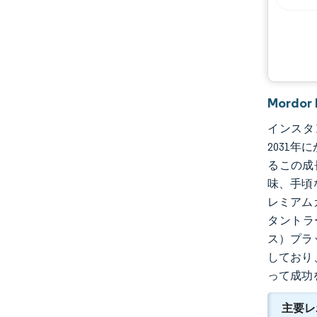
Mordo
インスタン
2031年
るこの成
味、手頃
レミアム
タントラ
ス）プラ
しており
って成功
主要レ