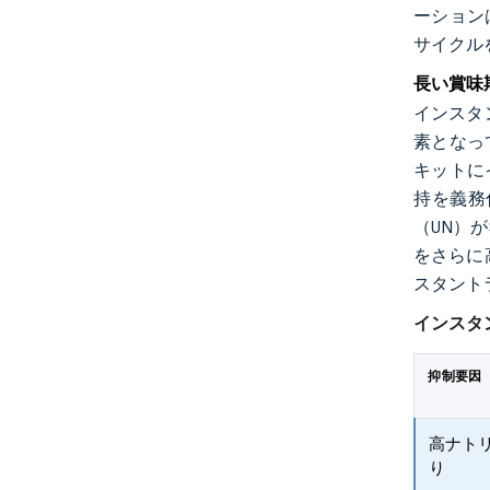
ーション
サイクル
長い賞味
インスタ
素となっ
キットに
持を義務
（UN）
をさらに
スタント
インスタ
抑制要因
高ナト
り