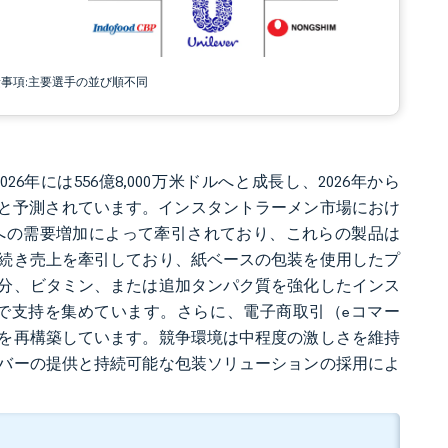
責事項:主要選手の並び順不同
26年には556億8,000万米ドルへと成長し、2026年から
ドルに達すると予測されています。インスタントラーメン市場におけ
への需要増加によって牽引されており、これらの製品は
続き売上を牽引しており、紙ベースの包装を使用したプ
分、ビタミン、または追加タンパク質を強化したインス
で支持を集めています。さらに、電子商取引（eコマー
を再構築しています。競争環境は中程度の激しさを維持
バーの提供と持続可能な包装ソリューションの採用によ