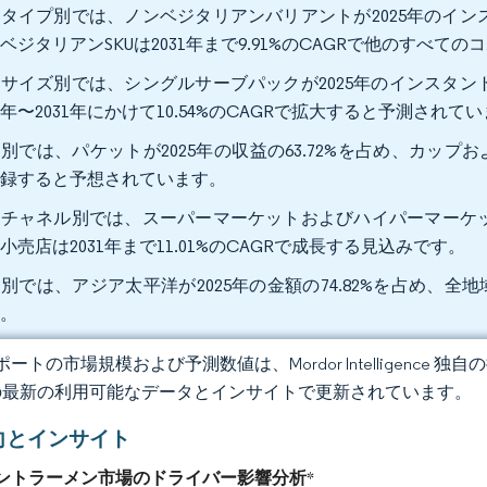
タイプ別では、ノンベジタリアンバリアントが2025年のインス
ベジタリアンSKUは2031年まで9.91%のCAGRで他のすべ
サイズ別では、シングルサーブパックが2025年のインスタント
26年〜2031年にかけて10.54%のCAGRで拡大すると予測されて
別では、パケットが2025年の収益の63.72%を占め、カップおよ
記録すると予想されています。
チャネル別では、スーパーマーケットおよびハイパーマーケットが
小売店は2031年まで11.01%のCAGRで成長する見込みです。
別では、アジア太平洋が2025年の金額の74.82%を占め、全地
す。
ートの市場規模および予測数値は、Mordor Intelligence
の最新の利用可能なデータとインサイトで更新されています。
向とインサイト
ントラーメン市場のドライバー影響分析
*