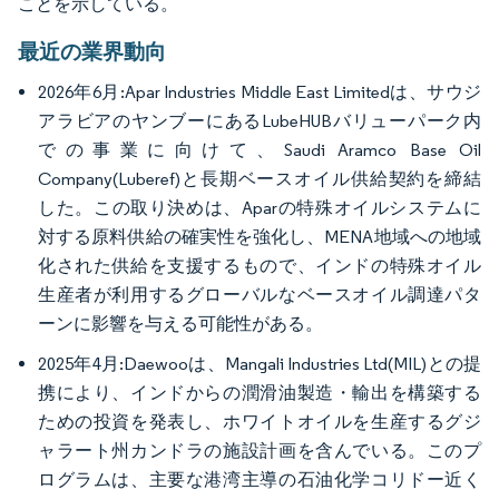
ことを示している。
最近の業界動向
2026年6月:Apar Industries Middle East Limitedは、サウジ
アラビアのヤンブーにあるLubeHUBバリューパーク内
での事業に向けて、Saudi Aramco Base Oil
Company(Luberef)と長期ベースオイル供給契約を締結
した。この取り決めは、Aparの特殊オイルシステムに
対する原料供給の確実性を強化し、MENA地域への地域
化された供給を支援するもので、インドの特殊オイル
生産者が利用するグローバルなベースオイル調達パタ
ーンに影響を与える可能性がある。
2025年4月:Daewooは、Mangali Industries Ltd(MIL)との提
携により、インドからの潤滑油製造・輸出を構築する
ための投資を発表し、ホワイトオイルを生産するグジ
ャラート州カンドラの施設計画を含んでいる。このプ
ログラムは、主要な港湾主導の石油化学コリドー近く