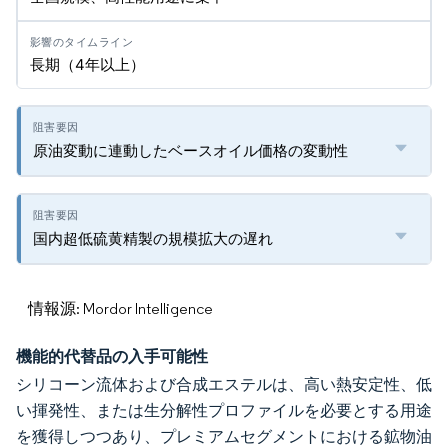
長期（4年以上）
原油変動に連動したベースオイル価格の変動性
国内超低硫黄精製の規模拡大の遅れ
情報源: Mordor Intelligence
機能的代替品の入手可能性
シリコーン流体および合成エステルは、高い熱安定性、低
い揮発性、または生分解性プロファイルを必要とする用途
を獲得しつつあり、プレミアムセグメントにおける鉱物油