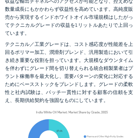
収益な輸出チャネルへのアクセスが可能となり、控えめな
数量成長にもかかわらず収益性を高めています。高純度販
売から実現するインドホワイトオイル市場規模はしたがっ
てテクニカルグレードの収益を1リットルあたりで上回っ
ています。
テクニカル／工業グレードは、コスト感応度が性能差を上
回るポリマー加工、潤滑剤ブレンド、汎用製造において引
き続き重要な役割を担っています。大規模なダウンタイム
を伴わずにグレード間を切り替えられる統合精製業者はプ
ラント稼働率を最大化し、需要パターンの変化に対応する
ためにベースストックをブレンドします。グレードの柔軟
性と社内試験は、バッチ一貫性に対する顧客の信頼を支
え、長期供給契約を強固なものにしています。