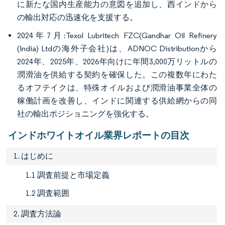
に新たな国内生産能力の意図を追加し、西インドから
の輸出対応の迅速化を支援する。
2024年7月:Texol Lubritech FZC(Gandhar Oil Refinery
(India) Ltdの海外子会社)は、ADNOC Distributionから
2024年、2025年、2026年向けに年間3,000万リットルの
潤滑油を供給する契約を確保した。この複数年にわた
るオフテイクは、特殊オイルおよび潤滑油事業全体の
稼働計画を改善し、インドに関連する供給網からの同
社の輸出ポジショニングを強化する。
インドホワイトオイル業界レポートの目次
1. はじめに
1.1 調査前提と市場定義
1.2 調査範囲
2. 調査方法論