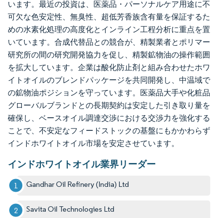
います。最近の投資は、医薬品・パーソナルケア用途に不
可欠な色安定性、無臭性、超低芳香族含有量を保証するた
めの水素化処理の高度化とインライン工程分析に重点を置
いています。合成代替品との競合が、精製業者とポリマー
研究所の間の研究開発協力を促し、精製鉱物油の操作範囲
を拡大しています。企業は酸化防止剤と組み合わせたホワ
イトオイルのブレンドパッケージを共同開発し、中温域で
の鉱物油ポジションを守っています。医薬品大手や化粧品
グローバルブランドとの長期契約は安定した引き取り量を
確保し、ベースオイル調達交渉における交渉力を強化する
ことで、不安定なフィードストックの基盤にもかかわらず
インドホワイトオイル市場を安定させています。
インドホワイトオイル業界リーダー
Gandhar Oil Refinery (India) Ltd
Savita Oil Technologies Ltd