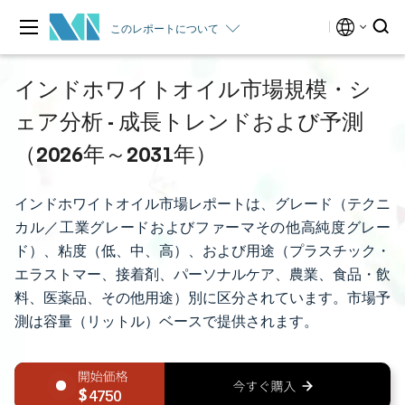
このレポートについて
インドホワイトオイル市場規模・シ
ェア分析 - 成長トレンドおよび予測
（2026年～2031年）
インドホワイトオイル市場レポートは、グレード（テクニ
カル／工業グレードおよびファーマその他高純度グレー
ド）、粘度（低、中、高）、および用途（プラスチック・
エラストマー、接着剤、パーソナルケア、農業、食品・飲
料、医薬品、その他用途）別に区分されています。市場予
測は容量（リットル）ベースで提供されます。
4750