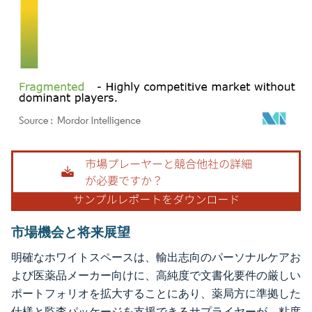
画像 © Mordor Intelligence。再利用にはCC BY 4.0の表示が必要です。
市場機会と将来展望
明確なホワイトスペースは、輸出志向のパーソナルケアお
よび医薬品メーカー向けに、高純度で文書化要件の厳しい
ポートフォリオを拡大することにあり、薬局方に準拠した
仕様と監査パッケージを支援できるサプライヤーが、粘度