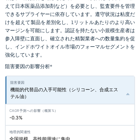
えて日本医薬品添加剤など）を必要とし、監査要件を管理
できるサプライヤーに依存しています。遵守状況は粘度だ
けを超えて製品を差別化し、1リットルあたりのより高い
マージンを可能にします。認証を持たない小規模生産者は
参入障壁に直面し、確立された精製業者への数量集約を促
し、インドホワイトオイル市場のフォーマルセグメントを
強化しています。
阻害要因の影響分析
*
機能的代替品の入手可能性（シリコーン、合成エス
テル油）
-0.3%
全国規模、高性能用途に集中