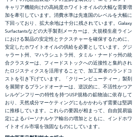
キャリア機能向けの高純度ホワイトオイルの大幅な需要増
加を牽引しています。消費水準は先進国のレベルを大幅に
下回っており、拡大余地は十分に残されています。Galaxy
Surfactantsなどの大手製剤メーカーは、大規模生産ライン
における製品の安定性とテクスチャーを確保するために、
安定したホワイトオイルの供給を必要としています。グジ
ャラート州、マハラシュトラ州、タミル・ナードゥ州の統
合クラスターは、フィードストックへの近接性と集約され
たロジスティクスを活用することで、加工業者のランドコ
ストを引き下げています。「クリーンビューティー」製剤
を展開するブランドオーナーは、逆説的に、不活性かつア
レルゲンフリーの特性を持つUSP規格の鉱物油に依存して
おり、天然成分マーケティングにもかかわらず需要は堅調
に推移しています。これらの要因が相まって、自由貿易協
定によるパーソナルケア輸出の増加とともに、インドホワ
イトオイル市場を強固なものにしています。