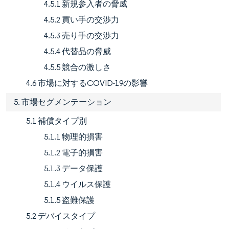
4.5.1 新規参入者の脅威
4.5.2 買い手の交渉力
4.5.3 売り手の交渉力
4.5.4 代替品の脅威
4.5.5 競合の激しさ
4.6 市場に対するCOVID-19の影響
5. 市場セグメンテーション
5.1 補償タイプ別
5.1.1 物理的損害
5.1.2 電子的損害
5.1.3 データ保護
5.1.4 ウイルス保護
5.1.5 盗難保護
5.2 デバイスタイプ