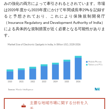
みの強化の両方によって牽引されるとされています。市場
は2020年度から2025年度にかけて年間成長率29%を記録す
ると予想されており、これにより保険規制開発庁
（Insurance Regulatory and Development Authority of India）
による具体的な規制措置が近く必要となる可能性がありま
す。
画像 © Mordor Intelligence。再利用にはCC BY 4.0の表示が必要です。