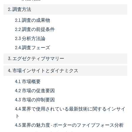
2. 調査方法
2.1 調査の成果物
2.2 調査の前提条件
2.3 分析方法論
2.4 調査フェーズ
3. エグゼクティブサマリー
4. 市場インサイトとダイナミクス
4.1 市場概要
4.2 市場の促進要因
4.3 市場の抑制要因
4.4 業界で使用されている最新技術に関するインサイ
ト
4.5 業界の魅力度 - ポーターのファイブフォース分析