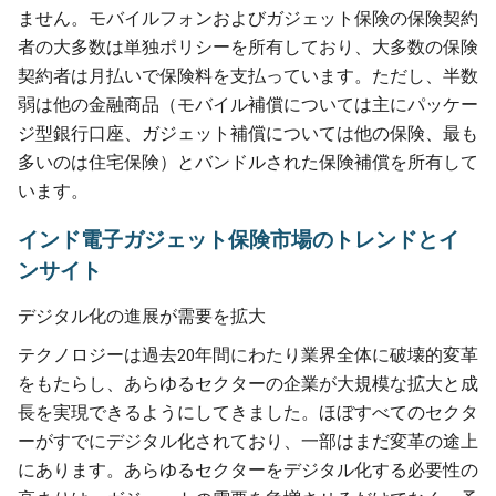
ません。モバイルフォンおよびガジェット保険の保険契約
者の大多数は単独ポリシーを所有しており、大多数の保険
契約者は月払いで保険料を支払っています。ただし、半数
弱は他の金融商品（モバイル補償については主にパッケー
ジ型銀行口座、ガジェット補償については他の保険、最も
多いのは住宅保険）とバンドルされた保険補償を所有して
います。
インド電子ガジェット保険市場のトレンドとイ
ンサイト
デジタル化の進展が需要を拡大
テクノロジーは過去20年間にわたり業界全体に破壊的変革
をもたらし、あらゆるセクターの企業が大規模な拡大と成
長を実現できるようにしてきました。ほぼすべてのセクタ
ーがすでにデジタル化されており、一部はまだ変革の途上
にあります。あらゆるセクターをデジタル化する必要性の