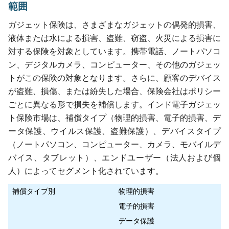
範囲
ガジェット保険は、さまざまなガジェットの偶発的損害、
液体または水による損害、盗難、窃盗、火災による損害に
対する保険を対象としています。携帯電話、ノートパソコ
ン、デジタルカメラ、コンピューター、その他のガジェッ
トがこの保険の対象となります。さらに、顧客のデバイス
が盗難、損傷、または紛失した場合、保険会社はポリシー
ごとに異なる形で損失を補償します。インド電子ガジェッ
ト保険市場は、補償タイプ（物理的損害、電子的損害、デ
ータ保護、ウイルス保護、盗難保護）、デバイスタイプ
（ノートパソコン、コンピューター、カメラ、モバイルデ
バイス、タブレット）、エンドユーザー（法人および個
人）によってセグメント化されています。
補償タイプ別
物理的損害
電子的損害
データ保護