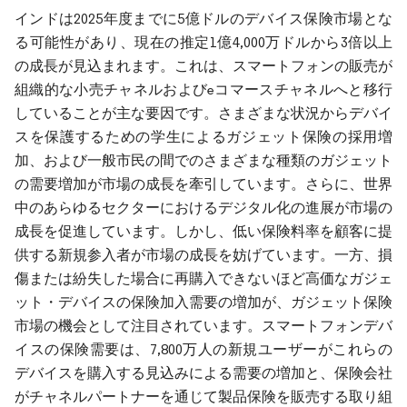
インドは2025年度までに5億ドルのデバイス保険市場とな
る可能性があり、現在の推定1億4,000万ドルから3倍以上
の成長が見込まれます。これは、スマートフォンの販売が
組織的な小売チャネルおよびeコマースチャネルへと移行
していることが主な要因です。さまざまな状況からデバイ
スを保護するための学生によるガジェット保険の採用増
加、および一般市民の間でのさまざまな種類のガジェット
の需要増加が市場の成長を牽引しています。さらに、世界
中のあらゆるセクターにおけるデジタル化の進展が市場の
成長を促進しています。しかし、低い保険料率を顧客に提
供する新規参入者が市場の成長を妨げています。一方、損
傷または紛失した場合に再購入できないほど高価なガジェ
ット・デバイスの保険加入需要の増加が、ガジェット保険
市場の機会として注目されています。スマートフォンデバ
イスの保険需要は、7,800万人の新規ユーザーがこれらの
デバイスを購入する見込みによる需要の増加と、保険会社
がチャネルパートナーを通じて製品保険を販売する取り組