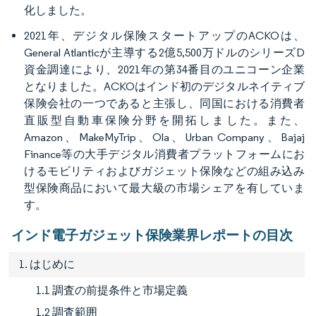
化しました。
2021年、デジタル保険スタートアップのACKOは、
General Atlanticが主導する2億5,500万ドルのシリーズD
資金調達により、2021年の第34番目のユニコーン企業
となりました。ACKOはインド初のデジタルネイティブ
保険会社の一つであると主張し、同国における消費者
直販型自動車保険分野を開拓しました。また、
Amazon、MakeMyTrip、Ola、Urban Company、Bajaj
Finance等の大手デジタル消費者プラットフォームにお
けるモビリティおよびガジェット保険などの組み込み
型保険商品において最大級の市場シェアを有していま
す。
インド電子ガジェット保険業界レポートの目次
1. はじめに
1.1 調査の前提条件と市場定義
1.2 調査範囲