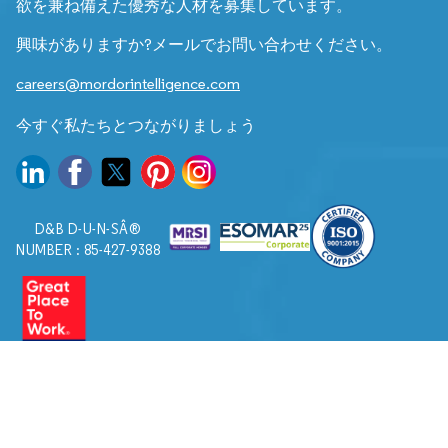
欲を兼ね備えた優秀な人材を募集しています。
興味がありますか?メールでお問い合わせください。
careers@mordorintelligence.com
今すぐ私たちとつながりましょう
D&B D-U-N-SÂ®
NUMBER : 85-427-9388
© 2026. すべての権利は Mordor Intelligence に帰属します。