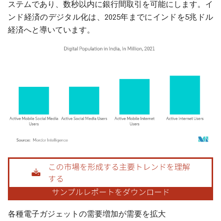
ステムであり、数秒以内に銀行間取引を可能にします。イ
ンド経済のデジタル化は、2025年までにインドを5兆ドル
経済へと導いています。
画像 © Mordor Intelligence。再利用にはCC BY 4.0の表示が必要です。
各種電子ガジェットの需要増加が需要を拡大