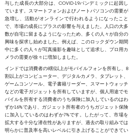
与した成長の大部分は、COVID-19パンデミックに起因し
ています。スマートフォンおよびノートパソコンの需要が
急増し、活動がオンラインで行われるようになったこと
で、市場の成長にプラスの影響を与えました。人口の大多
数が自宅に留まるようになったため、多くの人々が自分の
興味を探求し始めました。例えば、このロックダウン期間
中に多くの人々が写真撮影を趣味として追求し、プロ用カ
メラの需要が徐々に増加しました。
インドでは消費者の8割以上がモバイルフォンを所有し、8
割以上がコンピューター、デジタルカメラ、タブレット、
ゲームコンソール、電子書籍リーダー、スマートウォッチ
などの電子ガジェットを所有していますが、個人用途でモ
バイルを所有する消費者のうち保険に加入しているのはわ
ずか16%であり、ガジェット所有者のうちガジェット保険
に加入しているのはわずか7%です。したがって、市場を
拡大する十分な潜在性がありますが、過去の取り組みでは
明らかに普及率を高いレベルに引き上げることができてい