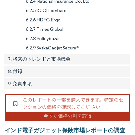
6.2.4 National Insurance Co. Ltd
6.2.5 ICICI Lombard
6.2.6 HDFC Ergo
6.2.7 Times Global
6.2.8 Policybazar
6.2.9 SyskaGadjet Secure*
7. 将来のトレンドと市場機会
8. 付録
9. 免責事項
インド電子ガジェット保険市場レポートの調査