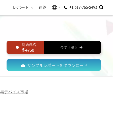
レポート
連絡
+1 617-765-2493
4750
与デバイス市場