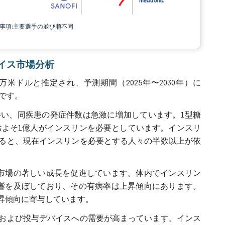
責事項:主要選手の並び順不同
デバイス市場分析
0万米ドルと推定され、予測期間（2025年〜2030年）に
みです。
い、同疾患の発症件数は急激に増加しています。1型糖
でおよそ1億人がインスリンを必要としています。インスリ
見ると、現在インスリンを必要とする人々の半数以上が依
市場の著しい成長を促進しています。体内でインスリン
響を及ぼしており、その有病率は上昇傾向にあります。
昇傾向に寄与しています。
および投与デバイスへの需要が高まっています。インス