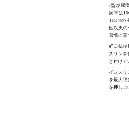
1型糖尿
病率は1
T1DM
性疾患の
習慣に基
経口抗糖
スリンを
き付けて
インスリ
を最大限
を押し上