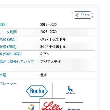
Share
期間
2019 - 2030
データ期間
2025 - 2030
模 (2025)
69.97 十億米ドル
模 (2030)
84.02 十億米ドル
 (2025 - 2030)
3.73%
急速に成長している市
アジア太平洋
市場
北米
プレーヤー