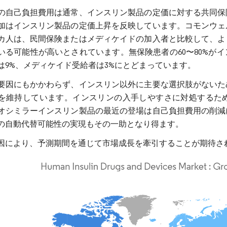
の自己負担費用は通常、インスリン製品の定価に対する共同保
加はインスリン製品の定価上昇を反映しています。コモンウェ
カ人は、民間保険またはメディケイドの加入者と比較して、よ
いる可能性が高いとされています。無保険患者の60〜80%が
は9%、メディケイド受給者は3%にとどまっています。
要因にもかかわらず、インスリン以外に主要な選択肢がないた
を維持しています。インスリンの入手しやすさに対処するた
オシミラーインスリン製品の最近の登場は自己負担費用の削減
の自動代替可能性の実現もその一助となり得ます。
因により、予測期間を通じて市場成長を牽引することが期待さ