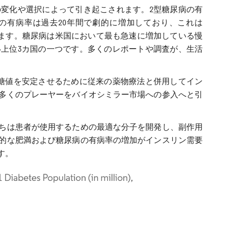
の変化や選択によって引き起こされます。2型糖尿病の有
）の有病率は過去20年間で劇的に増加しており、これは
います。糖尿病は米国において最も急速に増加している慢
上位3カ国の一つです。多くのレポートや調査が、生活
糖値を安定させるために従来の薬物療法と併用してイン
多くのプレーヤーをバイオシミラー市場への参入へと引
ちは患者が使用するための最適な分子を開発し、副作用
的な肥満および糖尿病の有病率の増加がインスリン需要
す。