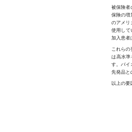
被保険者
保険の増
のアメリ
使用して
加入患者
これらの
は高水準
す。バイ
先発品と
以上の要