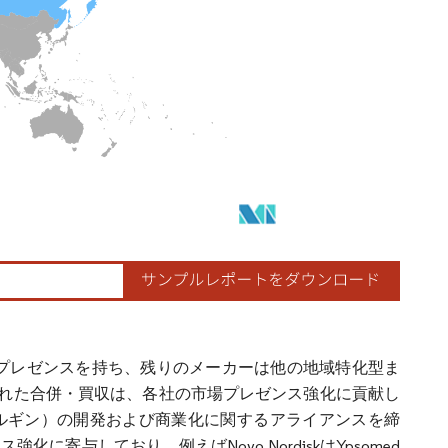
プレゼンスを持ち、残りのメーカーは他の地域特化型ま
れた合併・買収は、各社の市場プレゼンス強化に貢献し
r（インスリングラルギン）の開発および商業化に関するアライアンスを締
与しており、例えばNovo NordiskはYpsomed