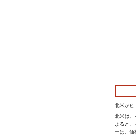
画像 © Mo
北米がヒ
北米は、
よると、
ーは、価