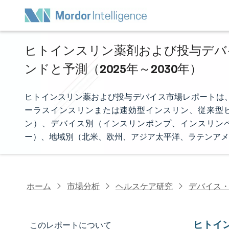
ヒトインスリン薬剤および投与デバイ
ンドと予測（2025年～2030年）
ヒトインスリン薬および投与デバイス市場レポートは
ーラスインスリンまたは速効型インスリン、従来型
ン）、デバイス別（インスリンポンプ、インスリン
ー）、地域別（北米、欧州、アジア太平洋、ラテンアメ
ホーム
市場分析
ヘルスケア研究
デバイス
ヒトイ
このレポートについて