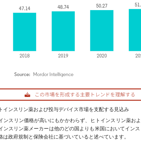
rdor Intelligence。再利用にはCC BY 4.0の表示が必要です。
トインスリン薬および投与デバイス市場を支配する見込み
インスリン価格が高いにもかかわらず、ヒトインスリン薬およ
インスリン薬メーカーは他のどの国よりも米国においてインス
格は政府規制と保険会社に基づいていると述べています。