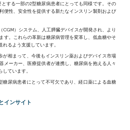
要とする一部の2型糖尿病患者にとっても同様です。その
利便性、安全性を提供する新たなインスリン製剤および
（CGM）システム、人工膵臓デバイスが開発され、より
ます。これらの革新は糖尿病管理を変革し、低血糖やそ
送れるよう支援しています。
歩が相まって、今後もインスリン薬およびデバイス市場
器メーカー、医療提供者が連携し、糖尿病を抱える人々
らしています。
型糖尿病患者にとって不可欠であり、経口薬による血糖
とインサイト