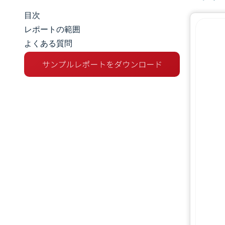
目次
マーケットスナップショット
レポートの範囲
よくある質問
市場概要
主な市場動向
競争環境
業界の動向