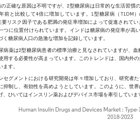
病の正確な原因は不明ですが、2型糖尿病は日常的な生活習慣
0年前と比較して4倍に増加しています。1型糖尿病（T1DM
の主要リスク因子である肥満の発症率増加によって促進されて
一つに位置付けられています。インドは糖尿病の発症率が高い
づく糖尿病人口の急激な増加を記録しています。
尿病薬は2型糖尿病患者の標準治療と見なされていますが、血
使用する必要性が高まっています。このトレンドは、国内外の
います。
ンセグメントにおける研究開発は年々増加しており、研究者た
に抑制し、有効性を高めようとしています。このように、世界
げ、ひいてはインスリン薬およびデバイス市場を牽引していま