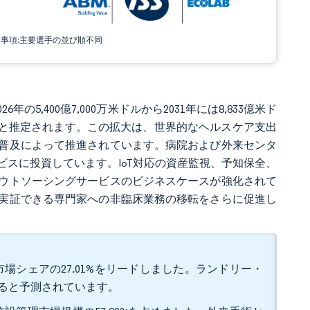
責事項:主要選手の並び順不同
年の5,400億7,000万米ドルから2031年には8,833億米ド
成長すると推定されます。この拡大は、世界的なヘルスケア支出
普及によって推進されています。病院および外来センタ
スに投資しています。IoT対応の資産監視、予知保全、
ウトソーシングサービスのビジネスケースが強化されて
実証できる専門家への非臨床業務の移転をさらに促進し
場シェアの27.01%をリードしました。ランドリー・
録すると予測されています。