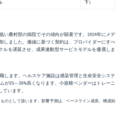
ル
下）
い農村部の病院でその傾向が顕著です。2024年にメデ
%増加しました。価値に基づく契約は、プロバイダーにすべ
イクルを遅延させ、成果連動型サービスモデルを優遇しま
に退職します。ヘルスケア施設は感染管理と生命安全システ
が25～30%高くなります。小規模ベンダーはトレーニ
しています。
るものとして扱います。影響予測は、ベースライン成長、構成効