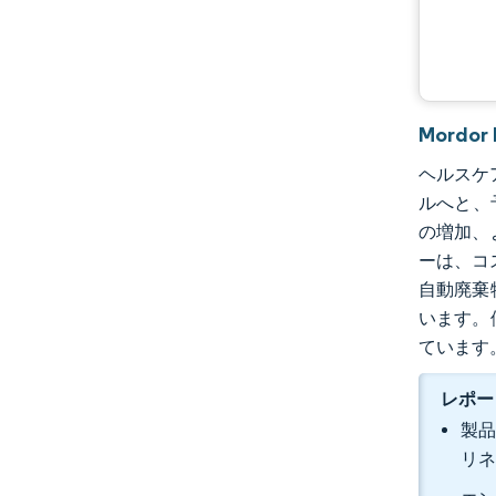
業界の動向
Mordo
ヘルスケア
ルへと、予
の増加、
ーは、コ
自動廃棄
います。
ています
レポー
製品
リネ