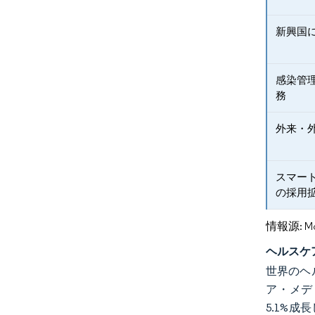
新興国
感染管
務
外来・
スマート
の採用
情報源: Mord
ヘルスケ
世界のヘ
ア・メディケ
5.1%