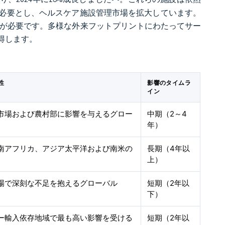
必要とし、ヘルスケア施設管理市場を拡大しています。
去が必要です。多様な外来フットプリントにわたってサー
得します。
性
影響のタイムラ
イン
市場および農村部に影響を与えるグロー
中期（2～4
年）
南アフリカ、アジア太平洋および南米の
長期（4年以
上）
場で深刻な不足を抱えるグローバル
短期（2年以
下）
ー輸入依存地域で最も高い影響を受ける
短期（2年以