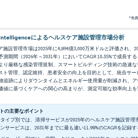
*免
r Intelligenceによるヘルスケア施設管理市場分析
施設管理市場は2025年に4,894億3,000万米ドルと評価され、2026
測期間（2026年～2031年）においてCAGR 10.35%で
より厳格な感染管理規制、スマートビルディング技術の急速な
スト管理、認定維持、患者安全の向上を目的として、統合サービ
物追跡によりダウンタイムとエネルギー使用量が削減され、ア
価値に基づくケアへの関心の高まりが、測定可能な効率向上を
。
トの主要なポイント
タイプ別では、清掃サービスが2025年のヘルスケア施設管理市
ンサービスは、2031年までに最も速い11.98%のCAGRを記