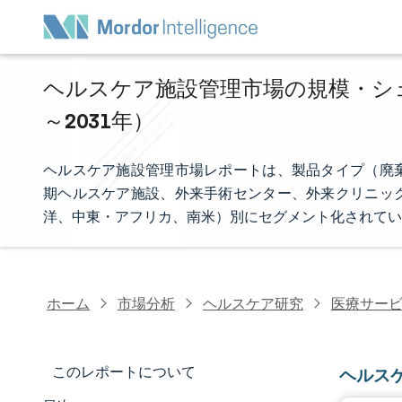
ヘルスケア施設管理市場の規模・シェア
～2031年）
ヘルスケア施設管理市場レポートは、製品タイプ（廃
期ヘルスケア施設、外来手術センター、外来クリニッ
洋、中東・アフリカ、南米）別にセグメント化されてい
ホーム
市場分析
ヘルスケア研究
医療サー
このレポートについて
ヘルス