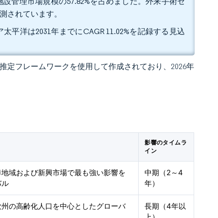
設管理市場規模の57.82%を占めました。外来手術セ
と予測されています。
平洋は2031年までにCAGR 11.02%を記録する見込
 独自の推定フレームワークを使用して作成されており、2026年
影響のタイムラ
イン
洋地域および新興市場で最も強い影響を
中期（2～4
バル
年）
欧州の高齢化人口を中心としたグローバ
長期（4年以
上）