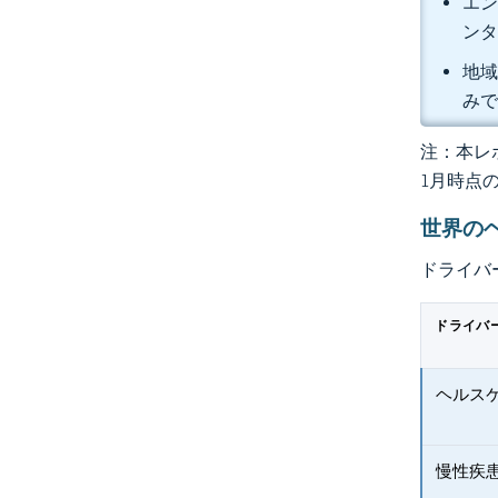
エン
ンタ
地域
み
注：本レポ
1月時点
世界の
ドライバ
ドライバ
ヘルス
慢性疾