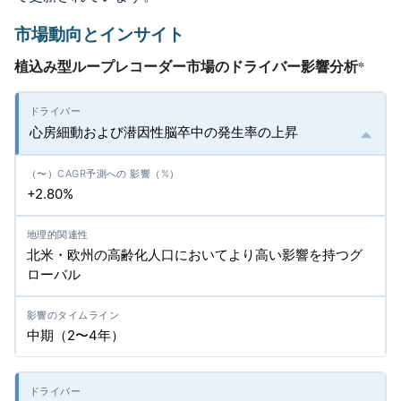
市場動向とインサイト
植込み型ループレコーダー市場のドライバー影響分析
*
心房細動および潜因性脳卒中の発生率の上昇
+2.80%
北米・欧州の高齢化人口においてより高い影響を持つグ
ローバル
中期（2〜4年）