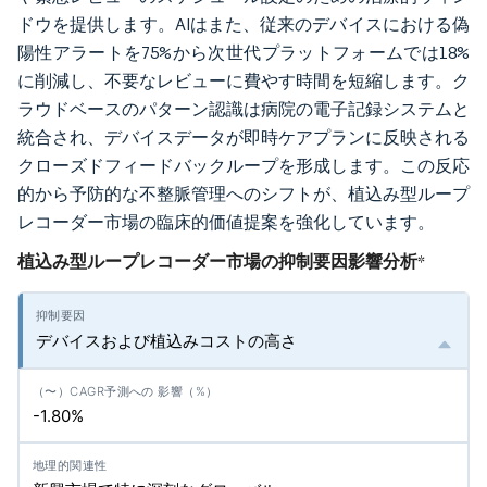
ドウを提供します。AIはまた、従来のデバイスにおける偽
陽性アラートを75%から次世代プラットフォームでは18%
に削減し、不要なレビューに費やす時間を短縮します。ク
ラウドベースのパターン認識は病院の電子記録システムと
統合され、デバイスデータが即時ケアプランに反映される
クローズドフィードバックループを形成します。この反応
的から予防的な不整脈管理へのシフトが、植込み型ループ
レコーダー市場の臨床的価値提案を強化しています。
植込み型ループレコーダー市場の抑制要因影響分析
*
デバイスおよび植込みコストの高さ
-1.80%