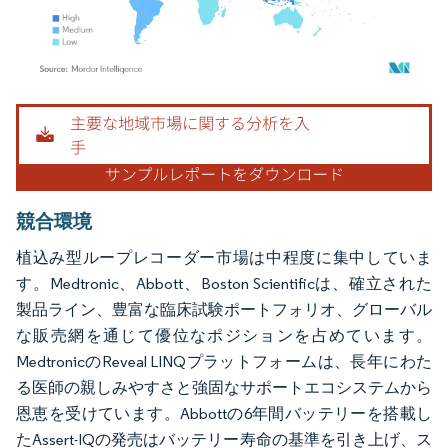
画像 © Mordor Intelligence。再利用にはCC BY 4.0の表示が必要です。
競合環境
植込み型ループレコーダー市場は中程度に集中していま
す。Medtronic、Abbott、Boston Scientificは、確立された
製品ライン、豊富な臨床試験ポートフォリオ、グローバル
な販売網を通じて優位なポジションを占めています。
MedtronicのReveal LINQプラットフォームは、長年にわた
る医師の親しみやすさと強固なサポートエコシステムから
恩恵を受けています。Abbottの6年間バッテリーを搭載し
たAssert-IQの発売はバッテリー寿命の基準を引き上げ、ス