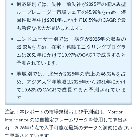
適応症別では、失神・前失神が2025年の植込み型
ループレコーダー市場シェアの45.98%を占め、潜
因性脳卒中は2031年にかけて10.59%のCAGRで最
も急速な拡大が見込まれます。
エンドユーザー別では、病院が2025年の収益の
62.83%を占め、在宅・遠隔モニタリングプログラ
ムは2031年にかけて10.97%のCAGRで成長すると
予測されています。
地域別では、北米が2025年の売上の46.92%を占
め、アジア太平洋地域は2026年から2031年にかけ
て10.62%のCAGRで成長すると予測されていま
す。
注記：本レポートの市場規模および予測値は、Mordor
Intelligence の独自推定フレームワークを使用して算出さ
れ、2026年時点で入手可能な最新のデータと洞察に基づい
て更新されています。