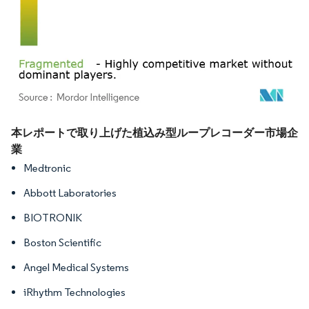
画像 © Mordor Intelligence。再利用にはCC BY 4.0の表示が必要です。
本レポートで取り上げた植込み型ループレコーダー市場企
業
Medtronic
Abbott Laboratories
BIOTRONIK
Boston Scientific
Angel Medical Systems
iRhythm Technologies