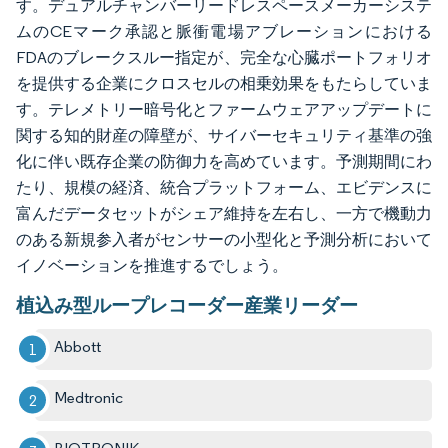
す。デュアルチャンバーリードレスペースメーカーシステ
ムのCEマーク承認と脈衝電場アブレーションにおける
FDAのブレークスルー指定が、完全な心臓ポートフォリオ
を提供する企業にクロスセルの相乗効果をもたらしていま
す。テレメトリー暗号化とファームウェアアップデートに
関する知的財産の障壁が、サイバーセキュリティ基準の強
化に伴い既存企業の防御力を高めています。予測期間にわ
たり、規模の経済、統合プラットフォーム、エビデンスに
富んだデータセットがシェア維持を左右し、一方で機動力
のある新規参入者がセンサーの小型化と予測分析において
イノベーションを推進するでしょう。
植込み型ループレコーダー産業リーダー
Abbott
Medtronic