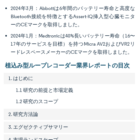
2024年3月：Abbottは6年間のバッテリー寿命と高度な
Bluetooth接続を特徴とするAssert-IQ挿入型心臓モニタ
ーのCEマークを取得しました。
2024年1月：Medtronicは40%長いバッテリー寿命（16〜
17年のサービスを目標）を持つMicra AV2およびVR2リ
ードレスペースメーカーのCEマークを取得しました。
植込み型ループレコーダー業界レポートの目次
1. はじめに
1.1 研究の前提と市場定義
1.2 研究のスコープ
2. 研究方法論
3. エグゼクティブサマリー
4. 市場ランドスケープ