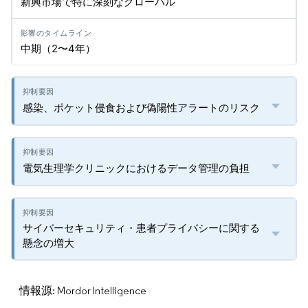
新興市場で特に深刻なグローバル
中期（2〜4年）
感染、ポケット侵食および偽陽性アラートのリスク
電気生理学クリニックにおけるデータ管理の負担
サイバーセキュリティ・患者プライバシーに関する
懸念の増大
情報源: Mordor Intelligence