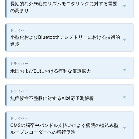
長期的な外来心拍リズムモニタリングに対する需要
の高まり
小型化およびBluetoothテレメトリーにおける技術的
進歩
米国およびEUにおける有利な償還拡大
無症候性不整脈に対するAI対応予測解析
CMSの脳卒中バンドル支払いによる病院の植込み型
ループレコーダーへの移行促進