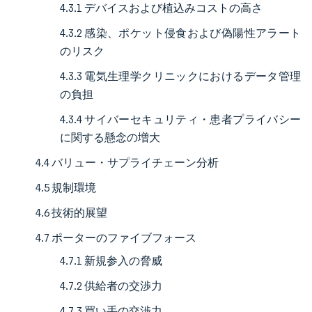
4.3.1 デバイスおよび植込みコストの高さ
4.3.2 感染、ポケット侵食および偽陽性アラート
のリスク
4.3.3 電気生理学クリニックにおけるデータ管理
の負担
4.3.4 サイバーセキュリティ・患者プライバシー
に関する懸念の増大
4.4 バリュー・サプライチェーン分析
4.5 規制環境
4.6 技術的展望
4.7 ポーターのファイブフォース
4.7.1 新規参入の脅威
4.7.2 供給者の交渉力
4.7.3 買い手の交渉力