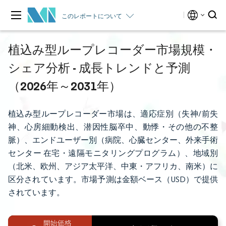
このレポートについて
植込み型ループレコーダー市場規模・
シェア分析 - 成長トレンドと予測
（2026年～2031年）
植込み型ループレコーダー市場は、適応症別（失神/前失
神、心房細動検出、潜因性脳卒中、動悸・その他の不整
脈）、エンドユーザー別（病院、心臓センター、外来手術
センター 在宅・遠隔モニタリングプログラム）、地域別
（北米、欧州、アジア太平洋、中東・アフリカ、南米）に
区分されています。市場予測は金額ベース（USD）で提供
されています。