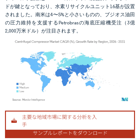
ドが鍵となっており、水素リサイクルユニット16基が設置
されました。南米は4〜5%と小さいものの、ブジオス油田
の圧力維持を支援するPetrobrasの海底圧縮機受注（3億
2,000万米ドル）が注目されます。
画像 © Mordor Intelligence。再利用にはCC BY 4.0の表示が必要です。