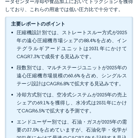
ータセンター冷却や食品加工においてトラクションを獲得
しており、これらの用途では低い圧力比で十分です。
主要レポートのポイント
圧縮機設計別では、ストレートスルー方式が2025
年の遠心圧縮機市場シェアの88.4%を占め、イン
テグラルギアードユニットは2031年にかけて
CAGR7.3%で成長する見込みです。
段数別では、マルチステージユニットが2025年の
遠心圧縮機市場規模の60.6%を占め、シングルス
テージ設計はCAGR6.8%で拡大する見込みです。
冷却方式別では、空冷式システムが2025年の売上
シェアの69.1%を獲得し、水冷式は2031年にかけ
てCAGR6.5%で拡大する予測です。
エンドユーザー別では、石油・ガスが2025年の需
要の37.5%を占めていますが、石油化学・化学が
2031年にかけて最速のCAGR7.0%を記録する見込