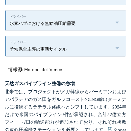
水素ハブにおける無給油圧縮需要
予知保全主導の更新サイクル
情報源: Mordor Intelligence
天然ガスパイプライン整備の急増
北米では、プロジェクトがメガ幹線からパーミアンおよび
アパラチアのガス田をガルフコーストのLNG輸出ターミナ
ルに接続するラテラル路線へとシフトしています。2024年
だけで米国のパイプライン7件が承認され、合計32億立方
フィート/日の輸送能力が追加されており、それぞれ複数
[3]
の遠心圧縮機ステーションを必要としています。
Kinder