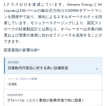
1クラスゼロを達成しています。Siemens EnergyとAir
Liquideは350バールの輸出圧力向けの20MWギアードマシ
ンを開発中であり、液化によるエネルギーペナルティを回
避しています。モジュラーステージングにより、固定スト
ロークの往復動設計とは異なり、オペレーターは水素の純
度および需要の進展に合わせてインペラを追加することが
できます。
阻害要因の影響分析
*
往復動式代替品に対する高い設備投資
-0.8%
グローバル（コスト重視の新興市場で特に顕著）