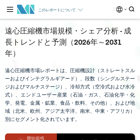
このレポートについて
遠心圧縮機市場規模・シェア分析 - 成
長トレンドと予測（2026年～2031
年）
遠心圧縮機市場レポートは、圧縮機設計（ストレートスル
ーおよびインテグラルギアード）、段数（シングルステー
ジおよびマルチステージ）、冷却方式（空冷式および水冷
式）、エンドユーザー産業（石油・ガス、石油化学・化
学、発電、金属・鉱業、食品・飲料、その他）、および地
域（北米、欧州、アジア太平洋、南米、中東・アフリカ）
別にセグメント化されています。