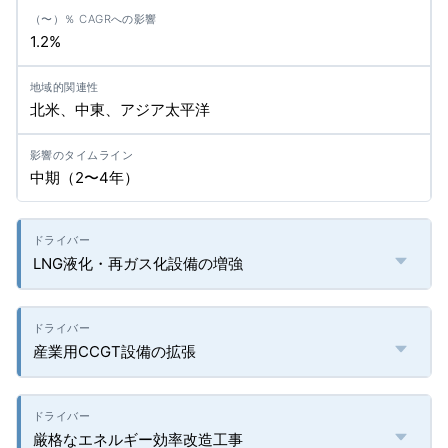
1.2%
北米、中東、アジア太平洋
中期（2〜4年）
LNG液化・再ガス化設備の増強
産業用CCGT設備の拡張
厳格なエネルギー効率改造工事