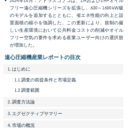
2024年10月：アトラスコプコは、ZHおよびZH+オイル
フリー遠心圧縮機シリーズを拡張し、630～1600 kW級
のモデルを追加するとともに、省エネ性能の向上と設
置面積の縮小を強調した。この更新により、規制の厳
しい生産環境において公共料金コストの削減やオイル
フリー空気の要件を求める産業ユーザー向けの選択肢
が増加した。
遠心圧縮機産業レポートの目次
1. はじめに
1.1 調査の前提条件と市場定義
1.2 調査範囲
2. 調査方法論
3. エグゼクティブサマリー
4. 市場の概況