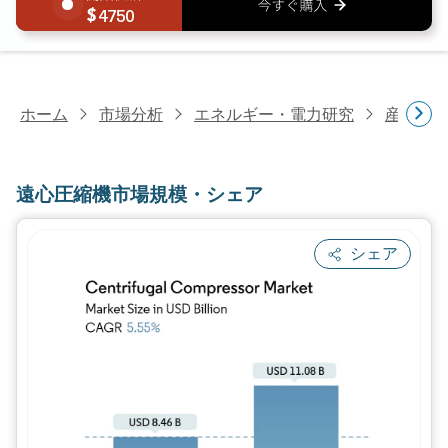
4750
ホーム
市場分析
エネルギー・電力研究
産業機
遠心圧縮機市場規模・シェア
シェア