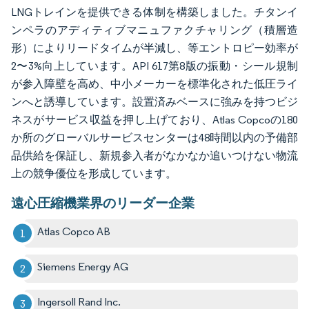
LNGトレインを提供できる体制を構築しました。チタンイ
ンペラのアディティブマニュファクチャリング（積層造
形）によりリードタイムが半減し、等エントロピー効率が
2〜3%向上しています。API 617第8版の振動・シール規制
が参入障壁を高め、中小メーカーを標準化された低圧ライ
ンへと誘導しています。設置済みベースに強みを持つビジ
ネスがサービス収益を押し上げており、Atlas Copcoの180
か所のグローバルサービスセンターは48時間以内の予備部
品供給を保証し、新規参入者がなかなか追いつけない物流
上の競争優位を形成しています。
遠心圧縮機業界のリーダー企業
Atlas Copco AB
Siemens Energy AG
Ingersoll Rand Inc.