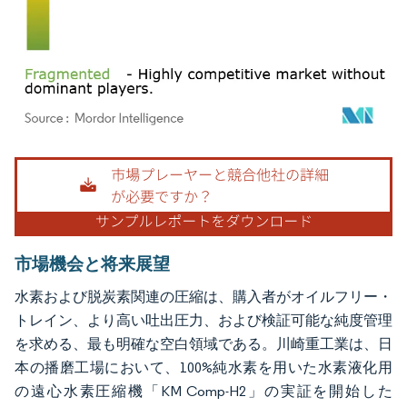
画像 © Mordor Intelligence。再利用にはCC BY 4.0の表示が必要です。
市場機会と将来展望
水素および脱炭素関連の圧縮は、購入者がオイルフリー・
トレイン、より高い吐出圧力、および検証可能な純度管理
を求める、最も明確な空白領域である。川崎重工業は、日
本の播磨工場において、100%純水素を用いた水素液化用
の遠心水素圧縮機「KM Comp-H2」の実証を開始した