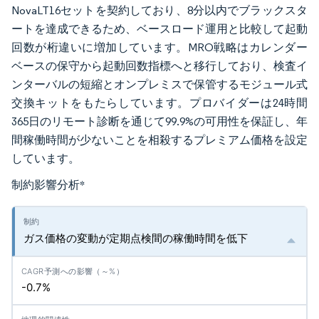
NovaLT16セットを契約しており、8分以内でブラックスタ
ートを達成できるため、ベースロード運用と比較して起動
回数が桁違いに増加しています。MRO戦略はカレンダー
ベースの保守から起動回数指標へと移行しており、検査イ
ンターバルの短縮とオンプレミスで保管するモジュール式
交換キットをもたらしています。プロバイダーは24時間
365日のリモート診断を通じて99.9%の可用性を保証し、年
間稼働時間が少ないことを相殺するプレミアム価格を設定
しています。
制約影響分析
*
ガス価格の変動が定期点検間の稼働時間を低下
-0.7%