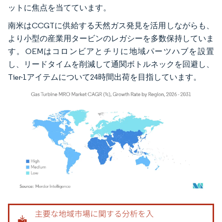
ットに焦点を当てています。
南米はCCGTに供給する天然ガス発見を活用しながらも、
より小型の産業用タービンのレガシーを多数保持していま
す。OEMはコロンビアとチリに地域パーツハブを設置
し、リードタイムを削減して通関ボトルネックを回避し、
Tier-1アイテムについて24時間出荷を目指しています。
画像 © Mordor Intelligence。再利用にはCC BY 4.0の表示が必要です。