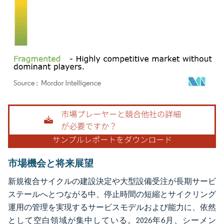
画像 © Mordor Intelligence。再利用にはCC BY 4.0の表示が必要です。
市場機会と将来展望
新規複合サイクルの建設決定や大型設備受注が長期サービ
ステールへとつながる中、停止時間の短縮とサイクリング
運用の管理を実現するサービスモデルおよび能力に、依然
として空白領域が集中している。2026年6月、シーメン