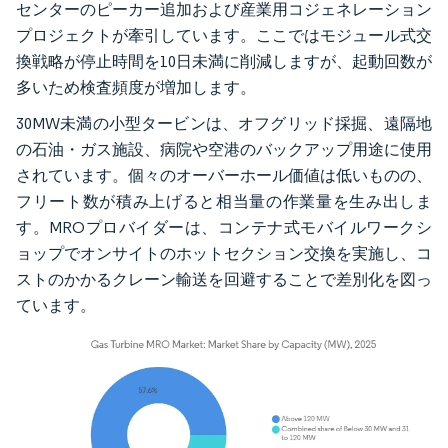
センターのピーカー追加および産業用コジェネレーション
プロジェクトが牽引しています。ここではモジュール式交
換戦略が停止時間を10日未満に削減しますが、起動回数が
多いため検査頻度が増加します。
30MW未満の小型タービンは、オフグリッド採掘、遠隔地
の石油・ガス施設、病院や空港のバックアップ用途に使用
されています。個々のオーバーホール価値は低いものの、
フリート数が積み上げると相当量の作業量を生み出しま
す。MROプロバイダーは、コンテナ式モバイルワークシ
ョップでオンサイトのホットセクション交換を実施し、コ
ストのかかるクレーン輸送を回避することで差別化を図っ
ています。