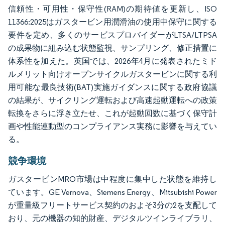
信頼性・可用性・保守性(RAM)の期待値を更新し、ISO
11366:2025はガスタービン用潤滑油の使用中保守に関する
要件を定め、多くのサービスプロバイダーがLTSA/LTPSA
の成果物に組み込む状態監視、サンプリング、修正措置に
体系性を加えた。英国では、2026年4月に発表されたミド
ルメリット向けオープンサイクルガスタービンに関する利
用可能な最良技術(BAT)実施ガイダンスに関する政府協議
の結果が、サイクリング運転および高速起動運転への政策
転換をさらに浮き立たせ、これが起動回数に基づく保守計
画や性能連動型のコンプライアンス実務に影響を与えてい
る。
競争環境
ガスタービンMRO市場は中程度に集中した状態を維持し
ています。GE Vernova、Siemens Energy、Mitsubishi Power
が重量級フリートサービス契約のおよそ3分の2を支配して
おり、元の機器の知的財産、デジタルツインライブラリ、