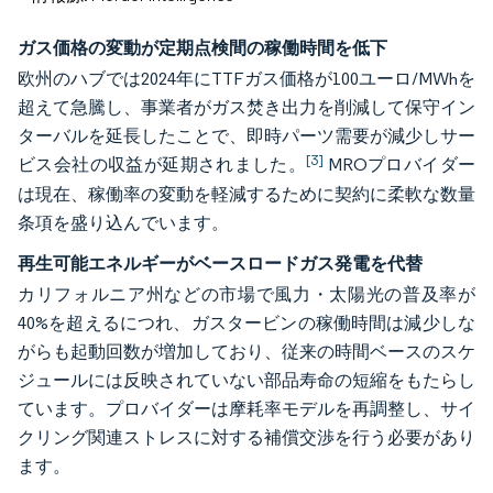
ガス価格の変動が定期点検間の稼働時間を低下
欧州のハブでは2024年にTTFガス価格が100ユーロ/MWhを
超えて急騰し、事業者がガス焚き出力を削減して保守イン
ターバルを延長したことで、即時パーツ需要が減少しサー
[3]
ビス会社の収益が延期されました。
MROプロバイダー
は現在、稼働率の変動を軽減するために契約に柔軟な数量
条項を盛り込んでいます。
再生可能エネルギーがベースロードガス発電を代替
カリフォルニア州などの市場で風力・太陽光の普及率が
40%を超えるにつれ、ガスタービンの稼働時間は減少しな
がらも起動回数が増加しており、従来の時間ベースのスケ
ジュールには反映されていない部品寿命の短縮をもたらし
ています。プロバイダーは摩耗率モデルを再調整し、サイ
クリング関連ストレスに対する補償交渉を行う必要があり
ます。