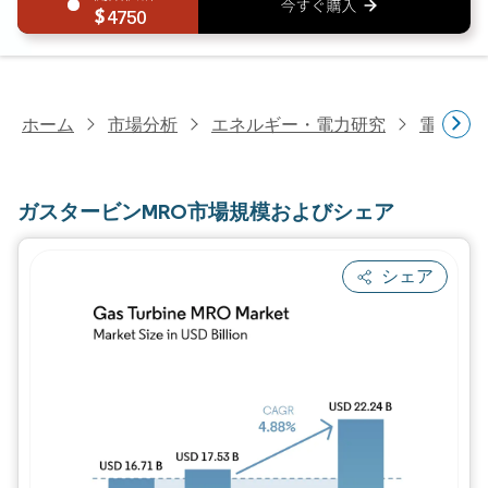
4750
ホーム
市場分析
エネルギー・電力研究
電力設
ガスタービンMRO市場規模およびシェア
シェア