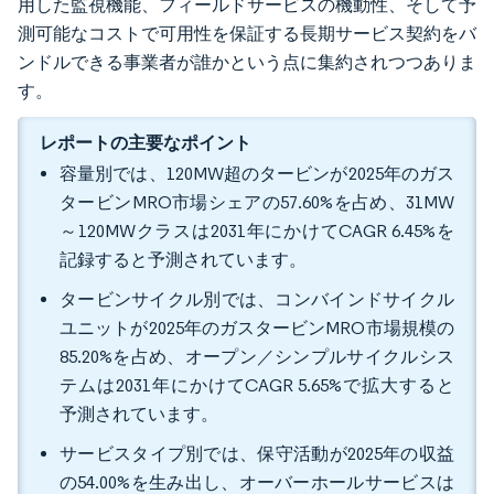
用した監視機能、フィールドサービスの機動性、そして予
測可能なコストで可用性を保証する長期サービス契約をバ
ンドルできる事業者が誰かという点に集約されつつありま
す。
レポートの主要なポイント
容量別では、120MW超のタービンが2025年のガス
タービンMRO市場シェアの57.60%を占め、31MW
～120MWクラスは2031年にかけてCAGR 6.45%を
記録すると予測されています。
タービンサイクル別では、コンバインドサイクル
ユニットが2025年のガスタービンMRO市場規模の
85.20%を占め、オープン／シンプルサイクルシス
テムは2031年にかけてCAGR 5.65%で拡大すると
予測されています。
サービスタイプ別では、保守活動が2025年の収益
の54.00%を生み出し、オーバーホールサービスは