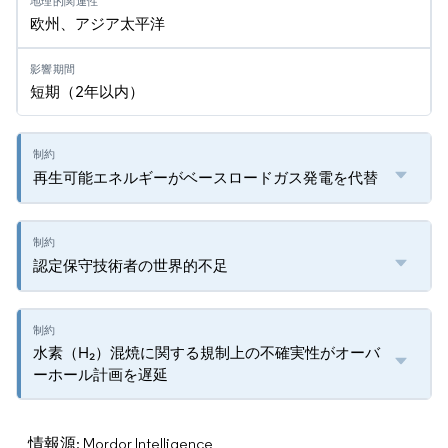
欧州、アジア太平洋
短期（2年以内）
再生可能エネルギーがベースロードガス発電を代替
認定保守技術者の世界的不足
水素（H₂）混焼に関する規制上の不確実性がオーバ
ーホール計画を遅延
情報源: Mordor Intelligence