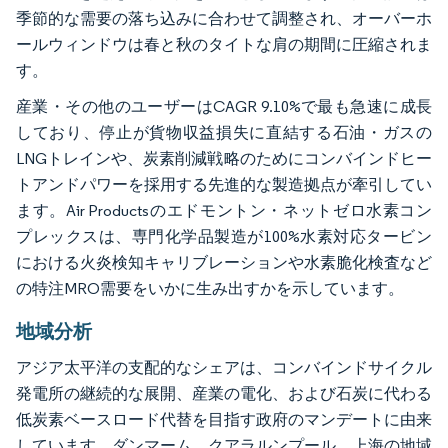
季節的な需要の落ち込みに合わせて調整され、オーバーホ
ールウィンドウは春と秋のタイトな肩の期間に圧縮されま
す。
産業・その他のユーザーはCAGR 9.10%で最も急速に成長
しており、停止が貨物収益損失に直結する石油・ガスの
LNGトレインや、炭素削減戦略のためにコンバインドヒー
トアンドパワーを採用する先進的な製造拠点が牽引してい
ます。Air Productsのエドモントン・ネットゼロ水素コン
プレックスは、専門化学品製造が100%水素対応タービン
における火炎検知キャリブレーションや水素脆化検査など
の特注MRO需要をいかに生み出すかを示しています。
地域分析
アジア太平洋の支配的なシェアは、コンバインドサイクル
発電所の継続的な展開、産業の電化、および石炭に代わる
低炭素ベースロード代替を目指す政府のマンデートに由来
しています。ダンマーム、クアラルンプール、上海の地域