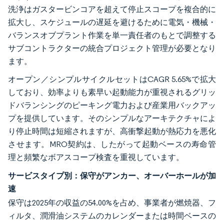
洗浄はガスタービンコアを超えて停止スコープを複合的に
拡大し、スケジュールの遅延を避けるために電気・機械・
バランスオブプラント作業を単一責任者のもとで調整する
サブコントラクターの統合プロジェクト管理が必要となり
ます。
オープン／シンプルサイクルセットはCAGR 5.65%で拡大
しており、効率よりも素早い起動能力が重視されるグリッ
ドバランシングのピーキング電力および産業用バックアッ
プを提供しています。そのシンプルなアーキテクチャによ
り停止時間は短縮されますが、高衝撃起動が熱応力を悪化
させます。MRO契約は、したがって起動ベースの寿命管
理と頻繁なボアスコープ検査を重視しています。
サービスタイプ別：保守がアンカー、オーバーホールが加
速
保守は2025年の収益の54.00%を占め、事業者が燃焼器、フ
ィルタ、潤滑油システムのカレンダーまたは時間ベースの