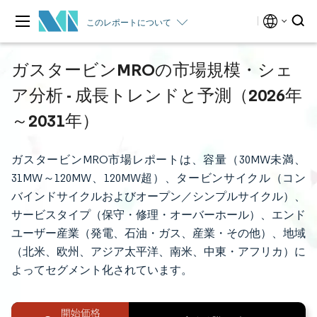
このレポートについて
ガスタービンMROの市場規模・シェ
ア分析 - 成長トレンドと予測（2026年
～2031年）
ガスタービンMRO市場レポートは、容量（30MW未満、
31MW～120MW、120MW超）、タービンサイクル（コン
バインドサイクルおよびオープン／シンプルサイクル）、
サービスタイプ（保守・修理・オーバーホール）、エンド
ユーザー産業（発電、石油・ガス、産業・その他）、地域
（北米、欧州、アジア太平洋、南米、中東・アフリカ）に
よってセグメント化されています。