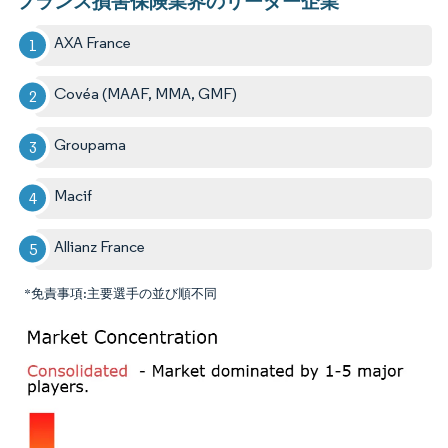
フランス損害保険業界のリーダー企業
AXA France
Covéa (MAAF, MMA, GMF)
Groupama
Macif
Allianz France
*免責事項:主要選手の並び順不同