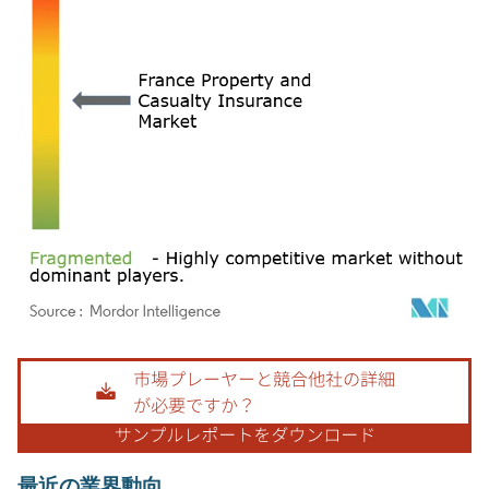
画像 © Mordor Intelligence。再利用にはCC BY 4.0の表示が必要です。
最近の業界動向