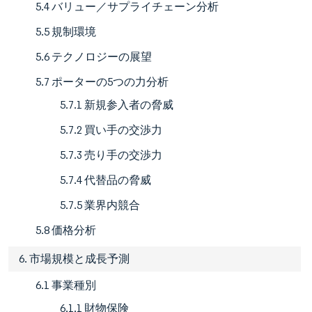
5.4 バリュー／サプライチェーン分析
5.5 規制環境
5.6 テクノロジーの展望
5.7 ポーターの5つの力分析
5.7.1 新規参入者の脅威
5.7.2 買い手の交渉力
5.7.3 売り手の交渉力
5.7.4 代替品の脅威
5.7.5 業界内競合
5.8 価格分析
6. 市場規模と成長予測
6.1 事業種別
6.1.1 財物保険