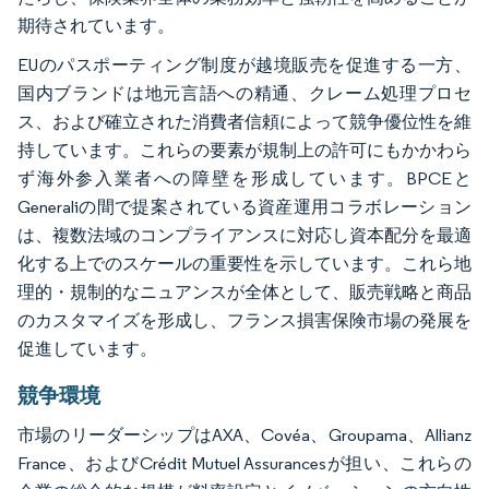
期待されています。
EUのパスポーティング制度が越境販売を促進する一方、
国内ブランドは地元言語への精通、クレーム処理プロセ
ス、および確立された消費者信頼によって競争優位性を維
持しています。これらの要素が規制上の許可にもかかわら
ず海外参入業者への障壁を形成しています。BPCEと
Generaliの間で提案されている資産運用コラボレーション
は、複数法域のコンプライアンスに対応し資本配分を最適
化する上でのスケールの重要性を示しています。これら地
理的・規制的なニュアンスが全体として、販売戦略と商品
のカスタマイズを形成し、フランス損害保険市場の発展を
促進しています。
競争環境
市場のリーダーシップはAXA、Covéa、Groupama、Allianz
France、およびCrédit Mutuel Assurancesが担い、これらの