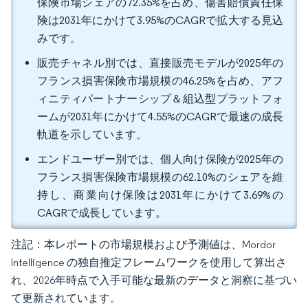
保険市場シェアの72.35%を占め、傷害賠償責任保
険は2031年にかけて3.95%のCAGRで拡大する見込
みです。
販売チャネル別では、直接販売モデルが2025年の
フランス損害保険市場規模の46.25%を占め、アフ
ィニティパートナーシップ＆組込型プラットフォ
ームが2031年にかけて4.55%のCAGRで最速の成長
軌道を示しています。
エンドユーザー別では、個人向け保険が2025年の
フランス損害保険市場規模の62.10%のシェアを維
持し、商業向け保険は2031年にかけて3.69%の
CAGRで成長しています。
注記：本レポートの市場規模および予測値は、Mordor
Intelligence の独自推定フレームワークを使用して算出さ
れ、2026年時点で入手可能な最新のデータと洞察に基づい
て更新されています。