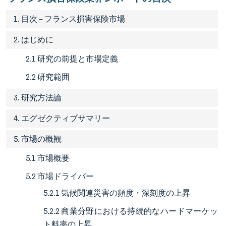
1. 目次 – フランス損害保険市場
2. はじめに
2.1 研究の前提と市場定義
2.2 研究範囲
3. 研究方法論
4. エグゼクティブサマリー
5. 市場の概観
5.1 市場概要
5.2 市場ドライバー
5.2.1 気候関連災害の頻度・深刻度の上昇
5.2.2 商業分野における持続的なハードマーケッ
ト料率の上昇