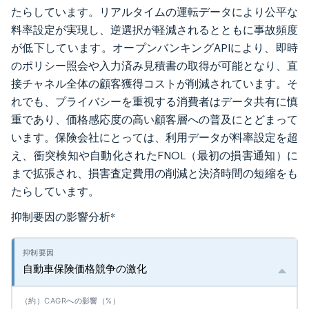
たらしています。リアルタイムの運転データにより公平な
料率設定が実現し、逆選択が軽減されるとともに事故頻度
が低下しています。オープンバンキングAPIにより、即時
のポリシー照会や入力済み見積書の取得が可能となり、直
接チャネル全体の顧客獲得コストが削減されています。そ
れでも、プライバシーを重視する消費者はデータ共有に慎
重であり、価格感応度の高い顧客層への普及にとどまって
います。保険会社にとっては、利用データが料率設定を超
え、衝突検知や自動化されたFNOL（最初の損害通知）に
まで拡張され、損害査定費用の削減と決済時間の短縮をも
たらしています。
抑制要因の影響分析
*
自動車保険価格競争の激化