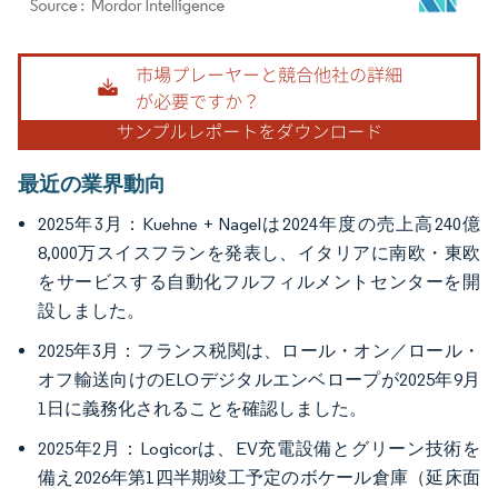
画像 © Mordor Intelligence。再利用にはCC BY 4.0の表示が必要です。
最近の業界動向
2025年3月：Kuehne + Nagelは2024年度の売上高240億
8,000万スイスフランを発表し、イタリアに南欧・東欧
をサービスする自動化フルフィルメントセンターを開
設しました。
2025年3月：フランス税関は、ロール・オン／ロール・
オフ輸送向けのELOデジタルエンベロープが2025年9月
1日に義務化されることを確認しました。
2025年2月：Logicorは、EV充電設備とグリーン技術を
備え2026年第1四半期竣工予定のボケール倉庫（延床面