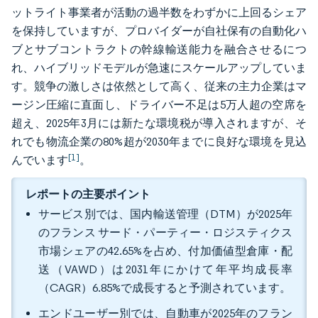
ットライト事業者が活動の過半数をわずかに上回るシェア
を保持していますが、プロバイダーが自社保有の自動化ハ
ブとサブコントラクトの幹線輸送能力を融合させるにつ
れ、ハイブリッドモデルが急速にスケールアップしていま
す。競争の激しさは依然として高く、従来の主力企業はマ
ージン圧縮に直面し、ドライバー不足は5万人超の空席を
超え、2025年3月には新たな環境税が導入されますが、そ
れでも物流企業の80%超が2030年までに良好な環境を見込
[1]
んでいます
。
レポートの主要ポイント
サービス別では、国内輸送管理（DTM）が2025年
のフランス サード・パーティー・ロジスティクス
市場シェアの42.65%を占め、付加価値型倉庫・配
送（VAWD）は2031年にかけて年平均成長率
（CAGR）6.85%で成長すると予測されています。
エンドユーザー別では、自動車が2025年のフラン