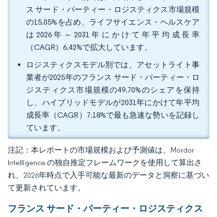
ス サード・パーティー・ロジスティクス市場規模
の15.05%を占め、ライフサイエンス・ヘルスケア
は2026年～2031年にかけて年平均成長率
（CAGR）6.42%で拡大しています。
ロジスティクスモデル別では、アセットライト事
業者が2025年のフランス サード・パーティー・ロ
ジスティクス市場規模の49.70%のシェアを保持
し、ハイブリッドモデルが2031年にかけて年平均
成長率（CAGR）7.18%で最も急速な勢いを記録し
ています。
注記：本レポートの市場規模および予測値は、Mordor
Intelligence の独自推定フレームワークを使用して算出さ
れ、2026年時点で入手可能な最新のデータと洞察に基づい
て更新されています。
フランス サード・パーティー・ロジスティクス