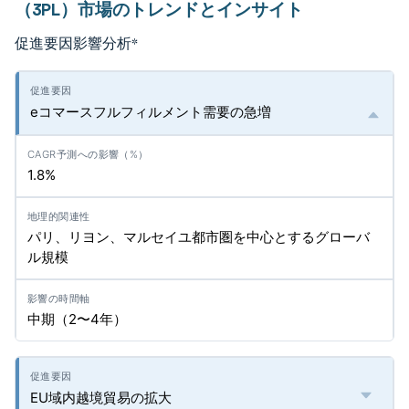
（3PL）市場のトレンドとインサイト
促進要因影響分析
*
eコマースフルフィルメント需要の急増
1.8%
パリ、リヨン、マルセイユ都市圏を中心とするグローバ
ル規模
中期（2〜4年）
EU域内越境貿易の拡大