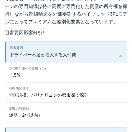
ーンの専門知識は特に高度に専門化した資産の所有権を保
持しながら幹線輸送を外部委託するハイブリッド3PLモデ
ルにとってプレミアムな差別化要素となっています。
阻害要因影響分析
*
ドライバー不足と増大する人件費
-1.5%
全国規模、パリとリヨンの都市圏で深刻
短期（2年以内）