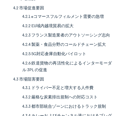
4.2 市場促進要因
4.2.1 eコマースフルフィルメント需要の急増
4.2.2 EU域内越境貿易の拡大
4.2.3 フランス製造業者のアウトソーシング志向
4.2.4 製薬・食品分野のコールドチェーン拡大
4.2.5 5G対応倉庫自動化パイロット
4.2.6 鉄道貨物の再活性化によるインターモーダ
ル 3PL の促進
4.3 市場阻害要因
4.3.1 ドライバー不足と増大する人件費
4.3.2 厳格な炭素排出規制への対応コスト
4.3.3 都市部統合ゾーンにおけるトラック規制
4.3.4 カレーおよびチャンネル港におけるブレグ