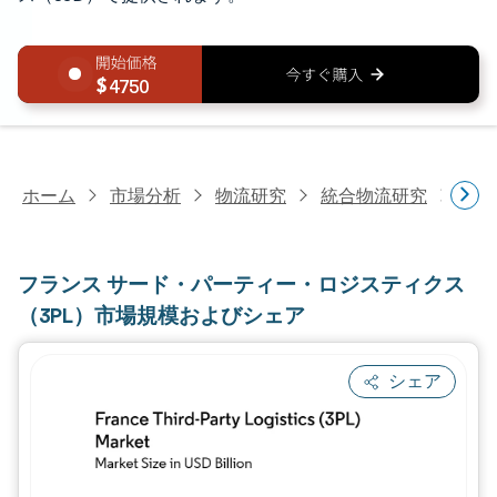
4750
ホーム
市場分析
物流研究
統合物流研究
フラ
フランス サード・パーティー・ロジスティクス
（3PL）市場規模およびシェア
シェア