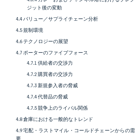
ジット後の変動
4.4 バリュー／サプライチェーン分析
4.5 規制環境
4.6 テクノロジーの展望
4.7 ポーターのファイブフォース
4.7.1 供給者の交渉力
4.7.2 購買者の交渉力
4.7.3 新規参入者の脅威
4.7.4 代替品の脅威
4.7.5 競争上のライバル関係
4.8 倉庫における一般的なトレンド
4.9 宅配・ラストマイル・コールドチェーンからの需
要