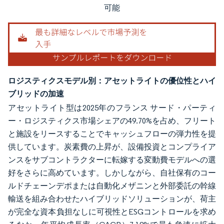
可能
ロジスティクスモデル別：アセットライトの優位性とハイ
ブリッドの加速
アセットライト型は2025年のフランス サード・パーティ
ー・ロジスティクス市場シェアの49.70%を占め、フリート
と施設をリースすることでキャッシュフローの弾力性を提
供しています。炭素費の上昇が、設備投資とコンプライア
ンスをサブコントラクターに転嫁する変動費モデルへの選
好をさらに高めています。しかしながら、自社保有のコー
ルドチェーンデポまたは自動化メザニンと外部委託の幹線
輸送を組み合わせたハイブリッドソリューションが、荷主
が完全な資本負担なしに可視性とESGコントロールを求め