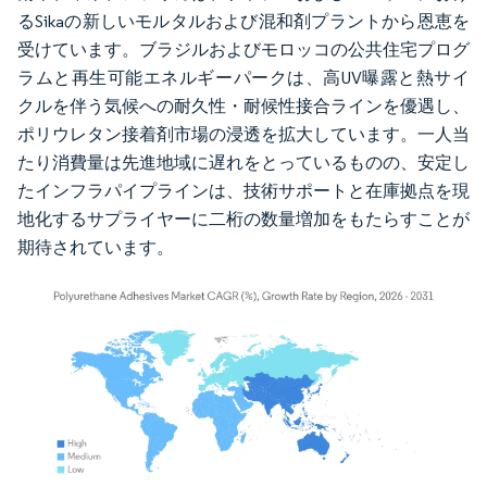
るSikaの新しいモルタルおよび混和剤プラントから恩恵を
受けています。ブラジルおよびモロッコの公共住宅プログ
ラムと再生可能エネルギーパークは、高UV曝露と熱サイ
クルを伴う気候への耐久性・耐候性接合ラインを優遇し、
ポリウレタン接着剤市場の浸透を拡大しています。一人当
たり消費量は先進地域に遅れをとっているものの、安定し
たインフラパイプラインは、技術サポートと在庫拠点を現
地化するサプライヤーに二桁の数量増加をもたらすことが
期待されています。