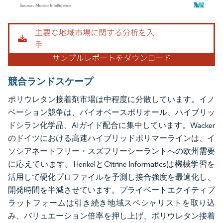
画像 © Mordor Intelligence。再利用にはCC BY 4.0の表示が必要です。
競合ランドスケープ
ポリウレタン接着剤市場は中程度に分散しています。イノ
ベーション競争は、バイオベースポリオール、ハイブリッ
ドシラン化学品、AIガイド配合に集中しています。Wacker
のドイツにおける高速ハイブリッドポリマーラインは、イ
ソシアネートフリー・スズフリーシーラントへの欧州需要
に応えています。HenkelとCitrine Informaticsは機械学習を
活用して硬化プロファイルを予測し接合強度を最適化し、
開発時間を半減させています。プライベートエクイティプ
ラットフォームは引き続き地域スペシャリストを取り込
み、バリュエーション倍率を押し上げ、ポリウレタン接着