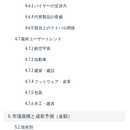
4.6.3 バイヤーの交渉力
4.6.4 代替製品の脅威
4.6.5 競合上のライバル関係
4.7 最終ユーザートレンド
4.7.1 航空宇宙
4.7.2 自動車
4.7.3 建築・建設
4.7.4 フットウェア・皮革
4.7.5 包装
4.7.6 木工・建具
5. 市場規模と成長予測（金額）
5.1 技術別