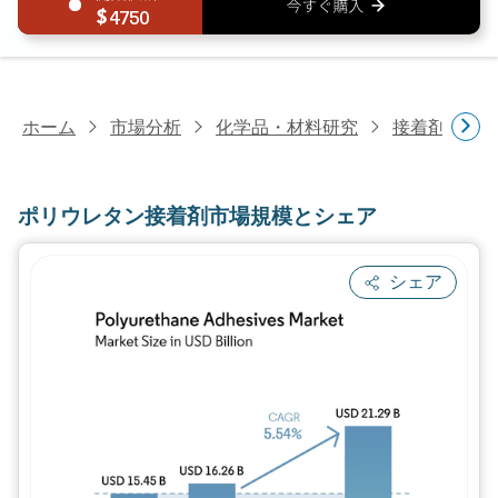
4750
ホーム
市場分析
化学品・材料研究
接着剤・シ
ポリウレタン接着剤市場規模とシェア
シェア