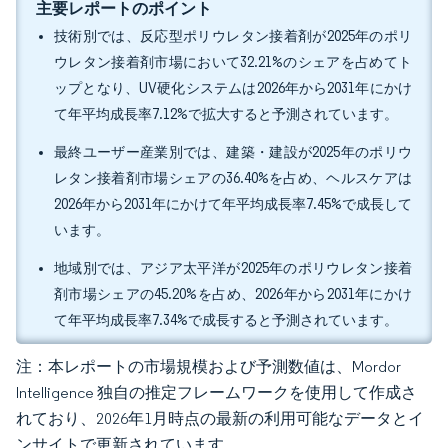
主要レポートのポイント
技術別では、反応型ポリウレタン接着剤が2025年のポリ
ウレタン接着剤市場において32.21%のシェアを占めてト
ップとなり、UV硬化システムは2026年から2031年にかけ
て年平均成長率7.12%で拡大すると予測されています。
最終ユーザー産業別では、建築・建設が2025年のポリウ
レタン接着剤市場シェアの36.40%を占め、ヘルスケアは
2026年から2031年にかけて年平均成長率7.45%で成長して
います。
地域別では、アジア太平洋が2025年のポリウレタン接着
剤市場シェアの45.20%を占め、2026年から2031年にかけ
て年平均成長率7.34%で成長すると予測されています。
注：本レポートの市場規模および予測数値は、Mordor
Intelligence 独自の推定フレームワークを使用して作成さ
れており、2026年1月時点の最新の利用可能なデータとイ
ンサイトで更新されています。