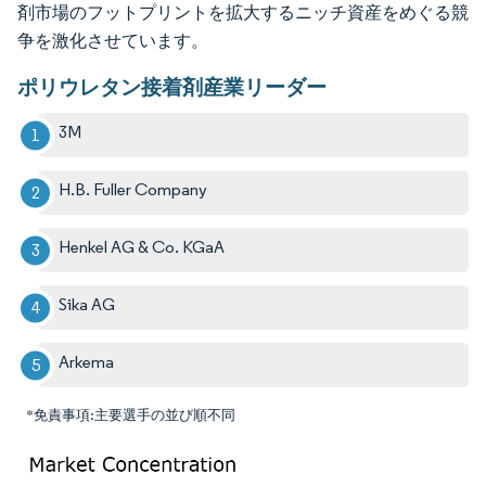
剤市場のフットプリントを拡大するニッチ資産をめぐる競
争を激化させています。
ポリウレタン接着剤産業リーダー
3M
H.B. Fuller Company
Henkel AG & Co. KGaA
Sika AG
Arkema
*免責事項:主要選手の並び順不同