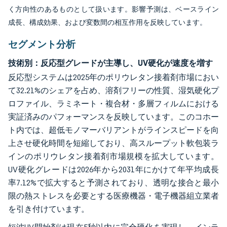
く方向性のあるものとして扱います。影響予測は、ベースライン
成長、構成効果、および変数間の相互作用を反映しています。
セグメント分析
技術別：反応型グレードが主導し、UV硬化が速度を増す
反応型システムは2025年のポリウレタン接着剤市場におい
て32.21%のシェアを占め、溶剤フリーの性質、湿気硬化プ
ロファイル、ラミネート・複合材・多層フィルムにおける
実証済みのパフォーマンスを反映しています。このコホー
ト内では、超低モノマーバリアントがラインスピードを向
上させ硬化時間を短縮しており、高スループット軟包装ラ
インのポリウレタン接着剤市場規模を拡大しています。
UV硬化グレードは2026年から2031年にかけて年平均成長
率7.12%で拡大すると予測されており、透明な接合と最小
限の熱ストレスを必要とする医療機器・電子機器組立業者
を引き付けています。