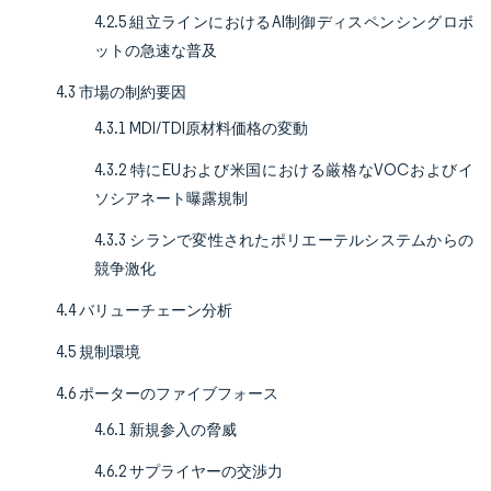
4.2.5 組立ラインにおけるAI制御ディスペンシングロボ
ットの急速な普及
4.3 市場の制約要因
4.3.1 MDI/TDI原材料価格の変動
4.3.2 特にEUおよび米国における厳格なVOCおよびイ
ソシアネート曝露規制
4.3.3 シランで変性されたポリエーテルシステムからの
競争激化
4.4 バリューチェーン分析
4.5 規制環境
4.6 ポーターのファイブフォース
4.6.1 新規参入の脅威
4.6.2 サプライヤーの交渉力