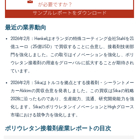
最近の業界動向
2026年2月：Henkelはオランダの特殊コーティング会社Stahlを21
億ユーロ（25億USD）で買収することに合意し、接着剤技術部
門を強化しました。この取引はイノベーションを強化し、ポリ
ウレタン接着剤の用途をグローバルに拡大することが期待され
ています。
2026年2月：Sikaはトルコを拠点とする接着剤・シーラントメー
カーAkkimの買収合意を発表しました。この買収はSikaの戦略
2028に沿ったものであり、生産能力、流通、研究開発能力を強
化します。SikaのポリウレタンイノベーションとHighグロース
市場における競争力を強化します。
ポリウレタン接着剤産業レポートの目次