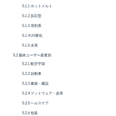
5.1.1 ホットメルト
5.1.2 反応型
5.1.3 溶剤系
5.1.4 UV硬化
5.1.5 水系
5.2 最終ユーザー産業別
5.2.1 航空宇宙
5.2.2 自動車
5.2.3 建築・建設
5.2.4 フットウェア・皮革
5.2.5 ヘルスケア
5.2.6 包装