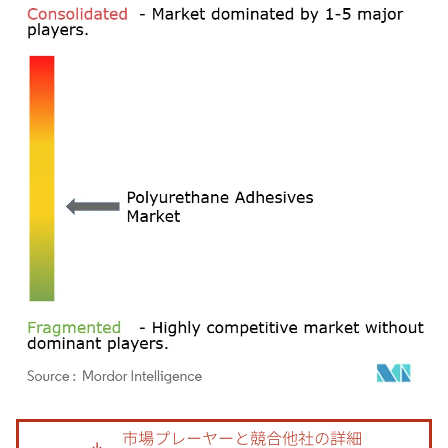
画像 © Mordor Intelligence。再利用にはCC BY 4.0の表示が必要です。