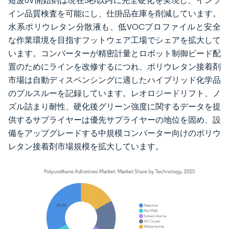
短波UV開始剤は現在5秒以内に完全硬化を実現し、インラ
イン品質検査を可能にし、仕掛品在庫を削減しています。
水系ポリウレタン分散液も、低VOCプロファイルと安全
な作業環境を目指すフットウェア工場でシェアを拡大して
います。コンバーターが精密計量とロボット制御ビード配
置のためにラインを改修するにつれ、ポリウレタン接着剤
市場は自動ディスペンシングに適したハイブリッド化学品
のプルスルーを記録しています。レオロジードリフト、ノ
ズル詰まり耐性、硬化後グリーン強度に関するデータを提
供するサプライヤーは優先サプライヤーの地位を固め、設
備をアップグレードする中規模コンバーター向けのポリウ
レタン接着剤市場規模を拡大しています。