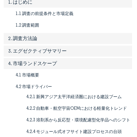
1. はじめに
1.1 調査の前提条件と市場定義
1.2 調査範囲
2. 調査方法論
3. エグゼクティブサマリー
4. 市場ランドスケープ
4.1 市場概要
4.2 市場ドライバー
4.2.1 新興アジア太平洋経済圏における建設ブーム
4.2.2 自動車・航空宇宙OEMにおける軽量化トレンド
4.2.3 溶剤系から反応型・環境配慮型化学品へのシフト
4.2.4 モジュール式オフサイト建設プロセスの台頭