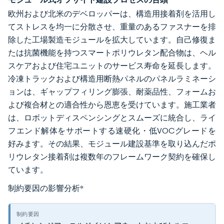
欧州および北米のデベロッパーは、構造用接着剤を活用し
てストレスを均一に分散させ、重量のあるファスナーを排
除した工場製造モジュールを拡大しています。自己修復ま
たは抗菌機能を持つスマートポリウレタン配合物は、ヘル
スケアおよび住宅ユニットのサービス寿命を延長します。
冷凍トラックおよび構造用断熱パネルのパネルラミネーシ
ョンは、ギャップフィリング膨張、耐薬品性、フォームお
よび複合材との適合性から恩恵を受けています。施工業者
は、ロボットディスペンシングとスムーズに統合し、ライ
フエンド解体をサポートする速硬化・低VOCグレードを
好みます。その結果、モジュール建設基準を取り込んだポ
リウレタン接着剤は複数年のフレームワーク契約を確保し
ています。
制約要因の影響分析
*