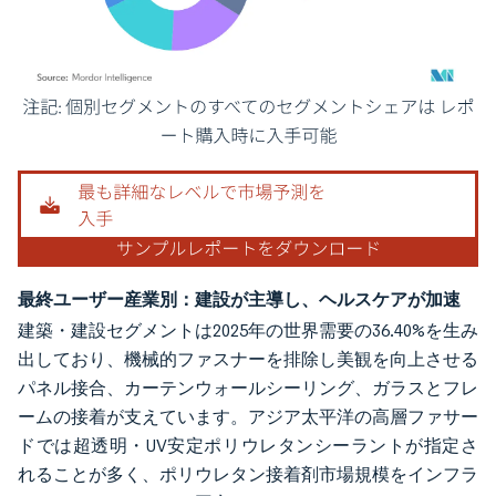
画像 © Mordor Intelligence。再利用にはCC BY 4.0の表示が必要です。
最終ユーザー産業別：建設が主導し、ヘルスケアが加速
建築・建設セグメントは2025年の世界需要の36.40%を生み
出しており、機械的ファスナーを排除し美観を向上させる
パネル接合、カーテンウォールシーリング、ガラスとフレ
ームの接着が支えています。アジア太平洋の高層ファサー
ドでは超透明・UV安定ポリウレタンシーラントが指定さ
れることが多く、ポリウレタン接着剤市場規模をインフラ