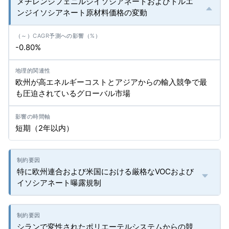
メチレンジフェニルジイソシアネートおよびトルエ
ンジイソシアネート原材料価格の変動
-0.80%
欧州が高エネルギーコストとアジアからの輸入競争で最
も圧迫されているグローバル市場
短期（2年以内）
特に欧州連合および米国における厳格なVOCおよび
イソシアネート曝露規制
シランで変性されたポリエーテルシステムからの競