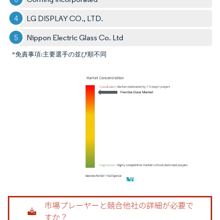
LG DISPLAY CO., LTD.
Nippon Electric Glass Co. Ltd
*免責事項:主要選手の並び順不同
画像 © Mordor Intelligence。再利用にはCC BY 4.0の表示が必要です。