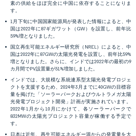
素の供給をほぼ完全に中国に依存することになりま
す。
1月下旬に中国国家能源局が発表した情報によると、中
国は2022年に87ギガワット（GW）を設置し、前年比
59%増となりました。
国立再生可能エネルギー研究所（NREL）によると、中
国は2022年に87GWの太陽光発電を設置し、前年比59%
増となりました。さらに、インドでは2022年の最初の9
カ月間でPV設置量が51%増加しました。
インドでは、大規模な系統連系型太陽光発電プロジェ
クトを支援するため、2024年3月までに40GWの目標容
量を掲げた「ソーラーパークおよびウルトラメガ太陽
光発電プロジェクト開発」計画が実施されています。
2022年1月から10月にかけて、各ソーラーパークで
832MWの太陽光プロジェクト容量が稼働する予定で
す。
日本は近年、再生可能エネルギー源からの発電量を大