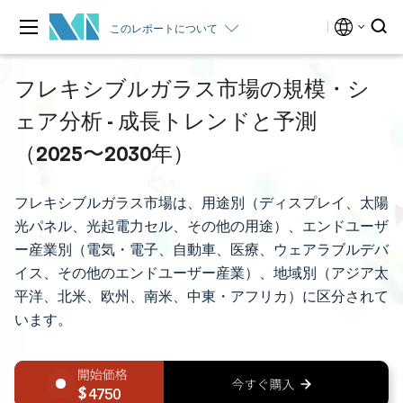
このレポートについて
フレキシブルガラス市場の規模・シ
ェア分析 - 成長トレンドと予測
（2025〜2030年）
フレキシブルガラス市場は、用途別（ディスプレイ、太陽
光パネル、光起電力セル、その他の用途）、エンドユーザ
ー産業別（電気・電子、自動車、医療、ウェアラブルデバ
イス、その他のエンドユーザー産業）、地域別（アジア太
平洋、北米、欧州、南米、中東・アフリカ）に区分されて
います。
4750