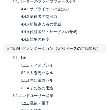
4.4 ポーターのファイブフォース分析
4.4.1 サプライヤーの交渉力
4.4.2 消費者の交渉力
4.4.3 新規参入者の脅威
4.4.4 代替製品・サービスの脅威
4.4.5 競争の程度
5. 市場セグメンテーション（金額ベースの市場規模）
5.1 用途
5.1.1 ディスプレイ
5.1.2 太陽光パネル
5.1.3 光起電力セル
5.1.4 その他の用途
5.2 エンドユーザー産業
5.2.1 電気・電子