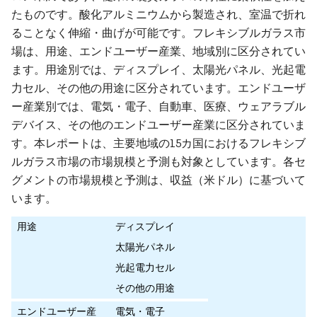
たものです。酸化アルミニウムから製造され、室温で折れ
ることなく伸縮・曲げが可能です。フレキシブルガラス市
場は、用途、エンドユーザー産業、地域別に区分されてい
ます。用途別では、ディスプレイ、太陽光パネル、光起電
力セル、その他の用途に区分されています。エンドユーザ
ー産業別では、電気・電子、自動車、医療、ウェアラブル
デバイス、その他のエンドユーザー産業に区分されていま
す。本レポートは、主要地域の15カ国におけるフレキシブ
ルガラス市場の市場規模と予測も対象としています。各セ
グメントの市場規模と予測は、収益（米ドル）に基づいて
います。
用途
ディスプレイ
太陽光パネル
光起電力セル
その他の用途
エンドユーザー産
電気・電子