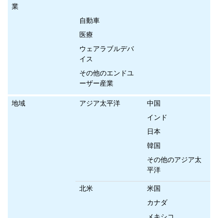
業
自動車
医療
ウェアラブルデバ
イス
その他のエンドユ
ーザー産業
地域
アジア太平洋
中国
インド
日本
韓国
その他のアジア太
平洋
北米
米国
カナダ
メキシコ