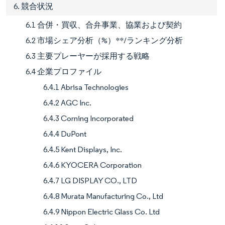
6. 競合状況
6.1 合併・買収、合弁事業、協業および契約
6.2 市場シェア分析（%）**/ランキング分析
6.3 主要プレーヤーが採用する戦略
6.4 企業プロファイル
6.4.1 Abrisa Technologies
6.4.2 AGC Inc.
6.4.3 Corning Incorporated
6.4.4 DuPont
6.4.5 Kent Displays, Inc.
6.4.6 KYOCERA Corporation
6.4.7 LG DISPLAY CO., LTD
6.4.8 Murata Manufacturing Co., Ltd
6.4.9 Nippon Electric Glass Co. Ltd