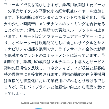
フィールド成長を追求しますが、業務用展開は主要メーカ
ーの販売サイクルを平滑化する経常収益レイヤーを追加し
ます。予知診断はダウンタイムウィンドウを最小化し、需
要の少ない時間帯にメンテナンスのタイミングを合わせる
ことができ、混雑した場所での実効スループットを向上さ
せます。リモート設定とファームウェアアップデートによ
り、オペレーターは現地訪問なしに新しいサイクルとサス
テナビリティ機能を展開でき、ライフサイクル全体の影響
を低減するブランドのコミットメントに沿っています。予
測期間中、業務用の成長はマルチユニット購入とサービス
契約の経済性を反映し、コネクティビティが収益と顧客維
持の優位性に直接変換されます。同様の機能の住宅用採用
は直接的な収益化において業務用に遅れをとり続けるでし
ょうが、同じパイプラインと信頼性の向上から恩恵を受け
るでしょう。