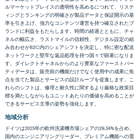
ルマーケットプレイスの透明性を高めるにつれて、リステ
ィングとランキングの明確さが製品データと保証開示の基
準を引き上げ、強力なコンテンツ運営を持つ確立されたブ
ランドに利益をもたらします。時間の経過とともに、チャ
ネルの幅広さ、ラストマイルの信頼性、デジタル設定の組
み合わせがB2C内のシェアシフトを決定し、特に密な配送
ネットワークと堅牢な返品処理を持つ国々で顕著になりま
す。ダイレクトチャネルからのより豊富なファーストパー
ティデータは、販売前の機能だけでなく使用中の成果に焦
点を当てた製品とサービスの設計ループを促進します。こ
れらのシフトは、修理と耐久性に関するより厳格な政策目
標を満たしながらもユニットあたりの価値を高めることが
できるサービス主導の姿勢を強化します。
地域分析
ドイツは2025年の欧州洗濯機市場シェアの28.34%を占め、
国内のエンジニアリングリーダー、プレミアム機能への需