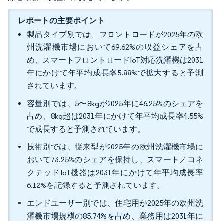
レポートの主要ポイント
製品タイプ別では、フロントロードが2025年の欧
州洗濯機市場において69.62%の収益シェアを占
め、スマートフロントロードIoT対応洗濯機は2031
年にかけて年平均成長率5.88%で拡大すると予測
されています。
容量別では、5〜8kgが2025年に46.25%のシェアを
占め、8kg超は2031年にかけて年平均成長率4.55%
で成長すると予測されています。
技術別では、従来型が2025年の欧州洗濯機市場に
おいて73.25%のシェアを保持し、スマート／コネ
クテッドIoT機器は2031年にかけて年平均成長率
6.12%を記録すると予測されています。
エンドユーザー別では、住宅用が2025年の欧州洗
濯機市場規模の85.74%を占め、業務用は2031年に