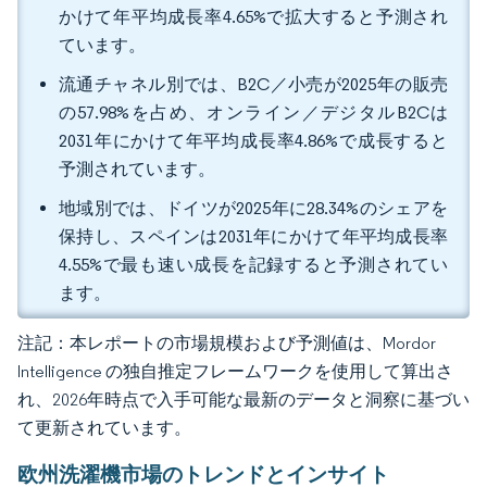
かけて年平均成長率4.65%で拡大すると予測され
ています。
流通チャネル別では、B2C／小売が2025年の販売
の57.98%を占め、オンライン／デジタルB2Cは
2031年にかけて年平均成長率4.86%で成長すると
予測されています。
地域別では、ドイツが2025年に28.34%のシェアを
保持し、スペインは2031年にかけて年平均成長率
4.55%で最も速い成長を記録すると予測されてい
ます。
注記：本レポートの市場規模および予測値は、Mordor
Intelligence の独自推定フレームワークを使用して算出さ
れ、2026年時点で入手可能な最新のデータと洞察に基づい
て更新されています。
欧州洗濯機市場のトレンドとインサイト