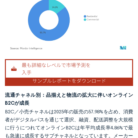
画像 © Mordor Intelligence。再利用にはCC BY 4.0の表示が必要です。
流通チャネル別：品揃えと物流の拡大に伴いオンライン
B2Cが成長
B2C／小売チャネルは2025年の販売の57.98%を占め、消費
者がデジタルパスを通じて選択、融資、配送調整を大規模
に行うにつれてオンラインB2Cは年平均成長率4.86%で最
も急速に成長するサブチャネルとなっています。メーカー