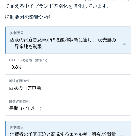
て見える中でブランド差別化を強化しています。
抑制要因の影響分析
*
西欧の家庭普及率がほぼ飽和状態に達し、 販売量の
上昇余地を制限
-0.8%
西欧のコア市場
長期（4年以上）
消費者の予算圧迫と高騰するエネルギー料金が 裁量