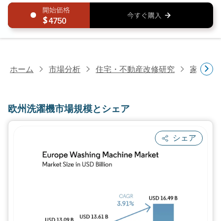
4750
ホーム
市場分析
住宅・不動産改修研究
家電研
欧州洗濯機市場規模とシェア
シェア