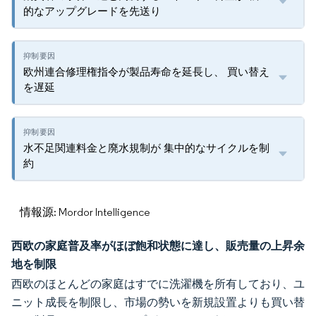
的なアップグレードを先送り
欧州連合修理権指令が製品寿命を延長し、 買い替え
を遅延
水不足関連料金と廃水規制が 集中的なサイクルを制
約
情報源: Mordor Intelligence
西欧の家庭普及率がほぼ飽和状態に達し、販売量の上昇余
地を制限
西欧のほとんどの家庭はすでに洗濯機を所有しており、ユ
ニット成長を制限し、市場の勢いを新規設置よりも買い替