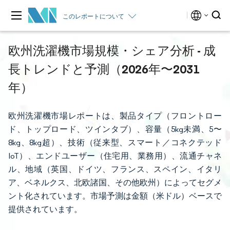
このレポートについて
欧州洗濯機市場規模・シェア分析 - 成
長トレンドと予測（2026年〜2031
年）
欧州洗濯機市場レポートは、製品タイプ（フロントロー
ド、トップロード、ツインタブ）、容量（5kg未満、5〜
8kg、8kg超）、技術（従来型、スマート／コネクテッド
IoT）、エンドユーザー（住宅用、業務用）、流通チャネ
ル、地域（英国、ドイツ、フランス、スペイン、イタリ
ア、ベネルクス、北欧諸国、その他欧州）によってセグメ
ント化されています。市場予測は金額（米ドル）ベースで
提供されています。