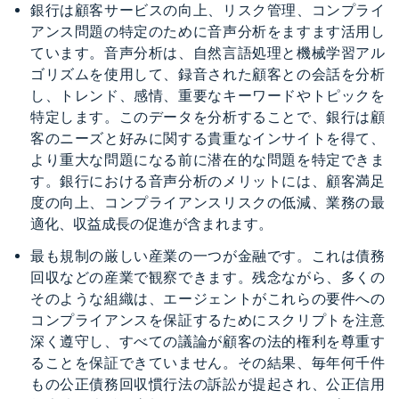
銀行は顧客サービスの向上、リスク管理、コンプライ
アンス問題の特定のために音声分析をますます活用し
ています。音声分析は、自然言語処理と機械学習アル
ゴリズムを使用して、録音された顧客との会話を分析
し、トレンド、感情、重要なキーワードやトピックを
特定します。このデータを分析することで、銀行は顧
客のニーズと好みに関する貴重なインサイトを得て、
より重大な問題になる前に潜在的な問題を特定できま
す。銀行における音声分析のメリットには、顧客満足
度の向上、コンプライアンスリスクの低減、業務の最
適化、収益成長の促進が含まれます。
最も規制の厳しい産業の一つが金融です。これは債務
回収などの産業で観察できます。残念ながら、多くの
そのような組織は、エージェントがこれらの要件への
コンプライアンスを保証するためにスクリプトを注意
深く遵守し、すべての議論が顧客の法的権利を尊重す
ることを保証できていません。その結果、毎年何千件
もの公正債務回収慣行法の訴訟が提起され、公正信用