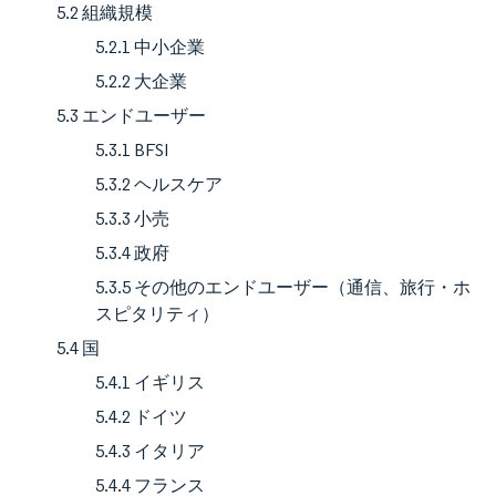
5.2 組織規模
5.2.1 中小企業
5.2.2 大企業
5.3 エンドユーザー
5.3.1 BFSI
5.3.2 ヘルスケア
5.3.3 小売
5.3.4 政府
5.3.5 その他のエンドユーザー（通信、旅行・ホ
スピタリティ）
5.4 国
5.4.1 イギリス
5.4.2 ドイツ
5.4.3 イタリア
5.4.4 フランス