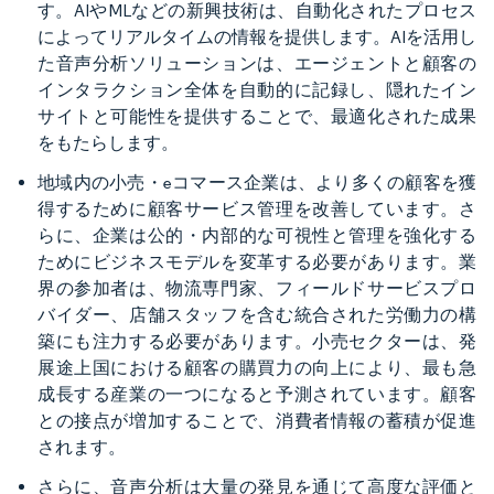
す。AIやMLなどの新興技術は、自動化されたプロセス
によってリアルタイムの情報を提供します。AIを活用し
た音声分析ソリューションは、エージェントと顧客の
インタラクション全体を自動的に記録し、隠れたイン
サイトと可能性を提供することで、最適化された成果
をもたらします。
地域内の小売・eコマース企業は、より多くの顧客を獲
得するために顧客サービス管理を改善しています。さ
らに、企業は公的・内部的な可視性と管理を強化する
ためにビジネスモデルを変革する必要があります。業
界の参加者は、物流専門家、フィールドサービスプロ
バイダー、店舗スタッフを含む統合された労働力の構
築にも注力する必要があります。小売セクターは、発
展途上国における顧客の購買力の向上により、最も急
成長する産業の一つになると予測されています。顧客
との接点が増加することで、消費者情報の蓄積が促進
されます。
さらに、音声分析は大量の発見を通じて高度な評価と