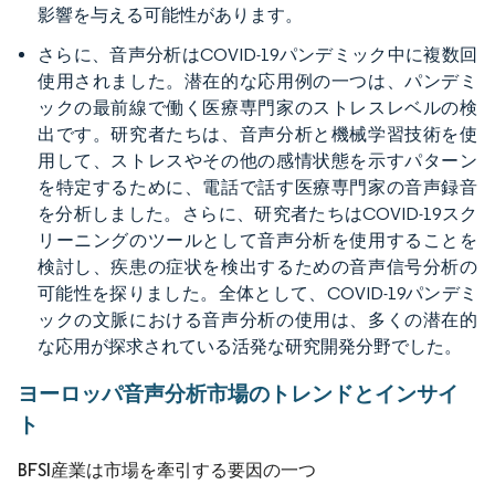
影響を与える可能性があります。
さらに、音声分析はCOVID-19パンデミック中に複数回
使用されました。潜在的な応用例の一つは、パンデミ
ックの最前線で働く医療専門家のストレスレベルの検
出です。研究者たちは、音声分析と機械学習技術を使
用して、ストレスやその他の感情状態を示すパターン
を特定するために、電話で話す医療専門家の音声録音
を分析しました。さらに、研究者たちはCOVID-19スク
リーニングのツールとして音声分析を使用することを
検討し、疾患の症状を検出するための音声信号分析の
可能性を探りました。全体として、COVID-19パンデミ
ックの文脈における音声分析の使用は、多くの潜在的
な応用が探求されている活発な研究開発分野でした。
ヨーロッパ音声分析市場のトレンドとインサイ
ト
BFSI産業は市場を牽引する要因の一つ