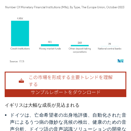
画像 © Mordor Intelligence。再利用にはCC BY 4.0の表示が必要です。
イギリスは大幅な成長が見込まれる
ドイツは、亡命希望者の出身地評価、自動化された音
声によるうつ病の微妙な兆候の検出、健康のための音
声分析、ドイツ語の音声認識ソリューションの開発な