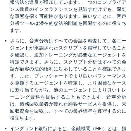
報告法の違反が増加しています。一つのコンプライア
ンス違反のインタラクションを見逃すだけでも、深刻
な事態を招く可能性があります。幸いなことに、音声
分析ツールは潜在的な法的問題を回避するのに役立ち
ます。
さらに、音声分析はすべての会話を精査して、各エー
ジェントが承認されたスクリプトを厳守していること
を確認し、追加トレーニングが必要なエージェントを
特定できます。さらに、スクリプト分析はすべての会
話が顧客の法的権利に対応していることを確認できま
す。また、プレッシャー下でより良いパフォーマンス
を発揮するエージェントを特定し、より困難なケース
に割り当てながら、他のエージェントにより良いトレ
ーニング資料を提供することもできます。音声分析
は、債務回収業者が優れた顧客サービスを提供し、未
回収資金を回収し、すべての業界標準を遵守するのに
役立ちます。
イングランド銀行によると、金融機関（MFI）とは、預