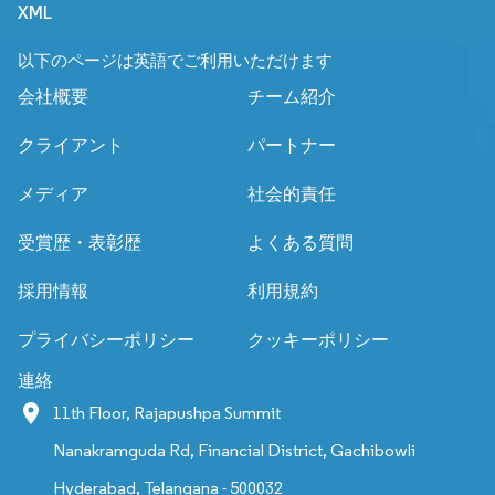
XML
以下のページは英語でご利用いただけます
会社概要
チーム紹介
クライアント
パートナー
メディア
社会的責任
受賞歴・表彰歴
よくある質問
採用情報
利用規約
プライバシーポリシー
クッキーポリシー
連絡
11th Floor, Rajapushpa Summit
Nanakramguda Rd, Financial District, Gachibowli
Hyderabad, Telangana - 500032