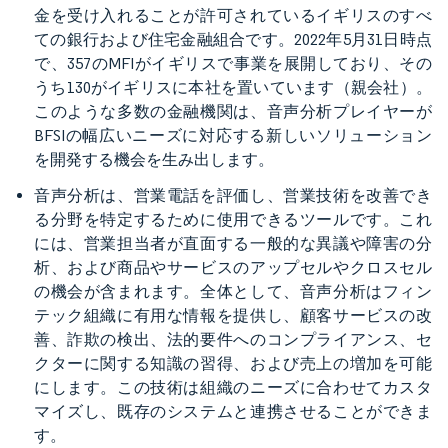
金を受け入れることが許可されているイギリスのすべ
ての銀行および住宅金融組合です。2022年5月31日時点
で、357のMFIがイギリスで事業を展開しており、その
うち130がイギリスに本社を置いています（親会社）。
このような多数の金融機関は、音声分析プレイヤーが
BFSIの幅広いニーズに対応する新しいソリューション
を開発する機会を生み出します。
音声分析は、営業電話を評価し、営業技術を改善でき
る分野を特定するために使用できるツールです。これ
には、営業担当者が直面する一般的な異議や障害の分
析、および商品やサービスのアップセルやクロスセル
の機会が含まれます。全体として、音声分析はフィン
テック組織に有用な情報を提供し、顧客サービスの改
善、詐欺の検出、法的要件へのコンプライアンス、セ
クターに関する知識の習得、および売上の増加を可能
にします。この技術は組織のニーズに合わせてカスタ
マイズし、既存のシステムと連携させることができま
す。