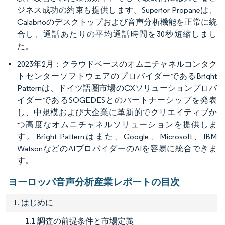
ジネス成功の約束も提供します。Superior Propaneは、
Calabrioのデスクトップおよび音声分析機能を正常に統
合し、通話あたりの平均通話時間を30秒短縮しまし
た。
2023年2月：クラウドベースのオムニチャネルコンタク
トセンターソフトウェアのプロバイダーであるBright
Patternは、ドイツ語圏市場のCXソリューションプロバ
イダーであるSOGEDESとのパートナーシップを発表
し、中規模および大企業に革新的でクリエイティブか
つ高度なオムニチャネルソリューションを提供しま
す。Bright Patternはまた、Google、Microsoft、IBM
WatsonなどのAIプロバイダーのAIを容易に統合できま
す。
ヨーロッパ音声分析産業レポートの目次
1. はじめに
1.1 調査の前提条件と市場定義