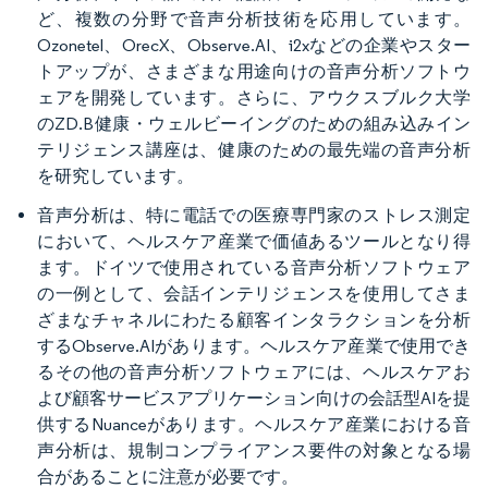
ど、複数の分野で音声分析技術を応用しています。
Ozonetel、OrecX、Observe.AI、i2xなどの企業やスター
トアップが、さまざまな用途向けの音声分析ソフトウ
ェアを開発しています。さらに、アウクスブルク大学
のZD.B健康・ウェルビーイングのための組み込みイン
テリジェンス講座は、健康のための最先端の音声分析
を研究しています。
音声分析は、特に電話での医療専門家のストレス測定
において、ヘルスケア産業で価値あるツールとなり得
ます。ドイツで使用されている音声分析ソフトウェア
の一例として、会話インテリジェンスを使用してさま
ざまなチャネルにわたる顧客インタラクションを分析
するObserve.AIがあります。ヘルスケア産業で使用でき
るその他の音声分析ソフトウェアには、ヘルスケアお
よび顧客サービスアプリケーション向けの会話型AIを提
供するNuanceがあります。ヘルスケア産業における音
声分析は、規制コンプライアンス要件の対象となる場
合があることに注意が必要です。