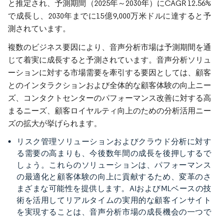
と推定され、予測期間（2025年～2030年）にCAGR 12.56%
で成長し、2030年までに15億9,000万米ドルに達すると予
測されています。
複数のビジネス要因により、音声分析市場は予測期間を通
じて着実に成長すると予測されています。音声分析ソリュ
ーションに対する市場需要を牽引する要因としては、顧客
とのインタラクションおよび全体的な顧客体験の向上ニー
ズ、コンタクトセンターのパフォーマンス改善に対する高
まるニーズ、顧客ロイヤルティ向上のための分析活用ニー
ズの拡大が挙げられます。
リスク管理ソリューションおよびクラウド分析に対す
る需要の高まりも、今後数年間の成長を後押しするで
しょう。これらのソリューションは、パフォーマンス
の最適化と顧客体験の向上に貢献するため、変革のさ
まざまな可能性を提供します。AIおよびMLベースの技
術を活用してリアルタイムの実用的な顧客インサイト
を実現することは、音声分析市場の成長機会の一つで