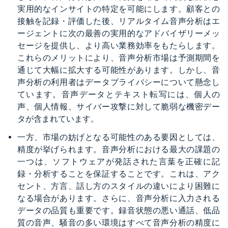
実用的なインサイトの特定を可能にします。顧客との
接触を記録・評価した後、リアルタイム音声分析はエ
ージェントに次の最善の実用的なアドバイザリーメッ
セージを提供し、より高い業務効率をもたらします。
これらのメリットにより、音声分析市場は予測期間を
通じて大幅に拡大する可能性があります。しかし、音
声分析の利用者はデータプライバシーについて懸念し
ています。音声データとテキスト転写には、個人の
声、個人情報、サイバー攻撃に対して脆弱な機密デー
タが含まれています。
一方、市場の妨げとなる可能性のある要因としては、
精度が挙げられます。音声分析における最大の課題の
一つは、ソフトウェアが発話された言葉を正確に記
録・分析することを保証することです。これは、アク
セント、方言、話し方のスタイルの違いにより困難に
なる場合があります。さらに、音声分析に入力される
データの品質も重要です。録音状態の悪い通話、低品
質の音声、騒音の多い環境はすべて音声分析の精度に