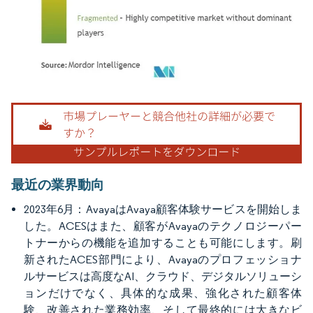
画像 © Mordor Intelligence。再利用にはCC BY 4.0の表示が必要です。
最近の業界動向
2023年6月：AvayaはAvaya顧客体験サービスを開始しま
した。ACESはまた、顧客がAvayaのテクノロジーパー
トナーからの機能を追加することも可能にします。刷
新されたACES部門により、Avayaのプロフェッショナ
ルサービスは高度なAI、クラウド、デジタルソリューシ
ョンだけでなく、具体的な成果、強化された顧客体
験、改善された業務効率、そして最終的には大きなビ