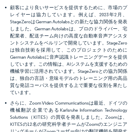
顧客により良いサービスを提供するために、市場のプ
レイヤーは協力しています。例えば、2023年2月、
StageZeroはGerman Autolabsとの新たな協力関係を発表
しました。German Autolabsは、プロのドライバー、宅
配業者、配送チーム向けの高度な自動車音声アシスタ
ントシステムをベルリンで開発しています。StageZero
は独自技術を採用して、このプロジェクトのために
German Autolabsに音声認識トレーニングデータを提供
しています。この情報は、AIシステムを支援するための
機械学習に活用されています。StageZeroとの協力関係
は、独自の言語・意味モデルのトレーニング用の高品
質な発話コーパスを提供する上で重要な役割を果たし
ています。
さらに、Zoom Video Communicationsは最近、ドイツの
機械翻訳企業であるKarlsruhe Information Technology
Solutions（KITES）の買収を発表しました。Zoomは、
KITESの12名の研究科学者チームがZoomのエンジニア
リングチームがZoomユーザー向けの翻訳機能を開発す