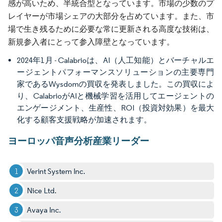
感が高いため、半統合型となっています。市場の少数のプ
レイヤーが市場シェアの大部分を占めています。また、市
場で生き残るために必要な常に更新される高度な技術は、
新規参入者にとって参入障壁となっています。
2024年1月 - Calabrioは、AI（人工知能）とバーチャルエ
ージェントパフォーマンスソリューションの主要専門
家であるWysdomの買収を発表しました。この買収によ
り、CalabrioがAIと機械学習を活用してエージェントの
エンゲージメント、生産性、ROI（投資対効果）を最大
化する顧客支援戦略が加速されます。
ヨーロッパ音声分析産業リーダー
Verint System Inc.
Nice Ltd.
Avaya Inc.