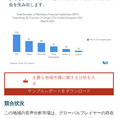
会を生み出します。
画像 © Mordor Intelligence。再利用にはCC BY 4.0の表示が必要です。
競合状況
この地域の音声分析市場は、グローバルプレイヤーの存在