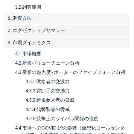
1.2 調査範囲
2. 調査方法
3. エグゼクティブサマリー
4. 市場ダイナミクス
4.1 市場概要
4.2 産業バリューチェーン分析
4.3 産業の魅力度 - ポーターのファイブフォース分析
4.3.1 供給者の交渉力
4.3.2 買い手の交渉力
4.3.3 新規参入者の脅威
4.3.4 代替製品の脅威
4.3.5 競争上のライバル関係の強度
4.4 市場へのCOVID-19の影響（仮想化コールセンタ