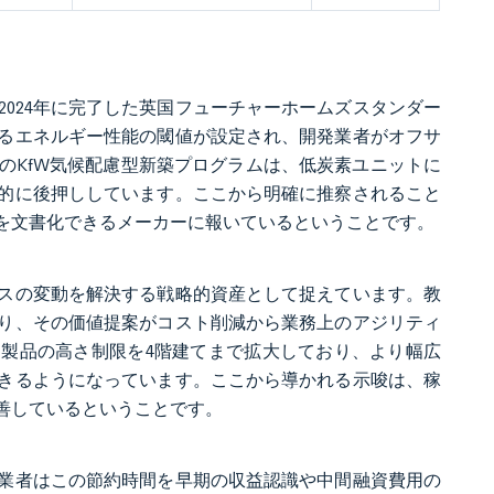
024年に完了した英国フューチャーホームズスタンダー
るエネルギー性能の閾値が設定され、開発業者がオフサ
のKfW気候配慮型新築プログラムは、低炭素ユニットに
的に後押ししています。ここから明確に推察されること
を文書化できるメーカーに報いているということです。
スの変動を解決する戦略的資産として捉えています。教
り、その価値提案がコスト削減から業務上のアジリティ
ーは製品の高さ制限を4階建てまで拡大しており、より幅広
きるようになっています。ここから導かれる示唆は、稼
善しているということです。
業者はこの節約時間を早期の収益認識や中間融資費用の