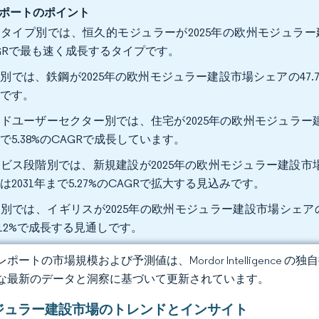
ポートのポイント
タイプ別では、恒久的モジュラーが2025年の欧州モジュラー建設市
GRで最も速く成長するタイプです。
別では、鉄鋼が2025年の欧州モジュラー建設市場シェアの47.70
みです。
ドユーザーセクター別では、住宅が2025年の欧州モジュラー建設
で5.38%のCAGRで成長しています。
ビス段階別では、新規建設が2025年の欧州モジュラー建設市場
は2031年まで5.27%のCAGRで拡大する見込みです。
別では、イギリスが2025年の欧州モジュラー建設市場シェアの21
.12%で成長する見通しです。
ポートの市場規模および予測値は、Mordor Intelligence
な最新のデータと洞察に基づいて更新されています。
ジュラー建設市場のトレンドとインサイト