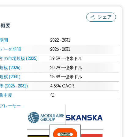
シェア
場概要
期間
2022 - 2031
データ期間
2026 - 2031
年の市場規模 (2025)
19.39 十億米ドル
模 (2026)
20.29 十億米ドル
模 (2031)
25.49 十億米ドル
(2026 - 2031)
.0の表示が必要です。
4.63% CAGR
集中度
低
 Mordor Intelligence。再利用にはCC BY 4.0の表示が必要です。
プレーヤー