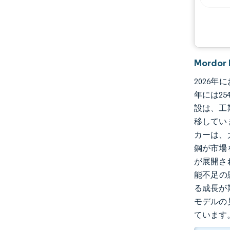
Mordo
2026年
年には25
設は、工
移してい
カーは、
鋼が市場
が展開さ
能不足の
る成長が
モデルの
ています