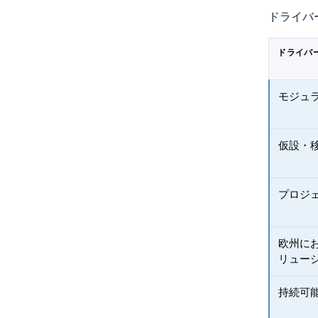
ドライバ
ドライバ
モジュ
仮設・
プロジ
欧州に
リュー
持続可