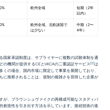
90%
欧州全域
短期（2年
以内）
60%
欧州全域、北欧諸国で
中期（2〜
は少ない
4年）
いった異なる国家承認制度は、サプライヤーに複数の試験体制を通
[2]
sなどの機関が提供するCEとUKCAの二重認証サービス
は
多くの場合、国内市場に限定して事業を展開しており、
ちに推察されることは、規制の複雑さを習得した企業が
すが、ブラウンシュヴァイクの再構成可能なスタディパ
的創造性を引き出す方法を示しています。接続技術の進