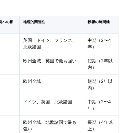
測への影
地理的関連性
影響の時間軸
英国、ドイツ、フランス、
中期（2〜4
北欧諸国
年）
欧州全域、英国で最も強い
短期（2年以
内）
欧州全域
短期（2年以
内）
ドイツ、英国、北欧諸国
中期（2〜4
年）
欧州全域、北欧諸国で最も
長期（4年以
強い
上）