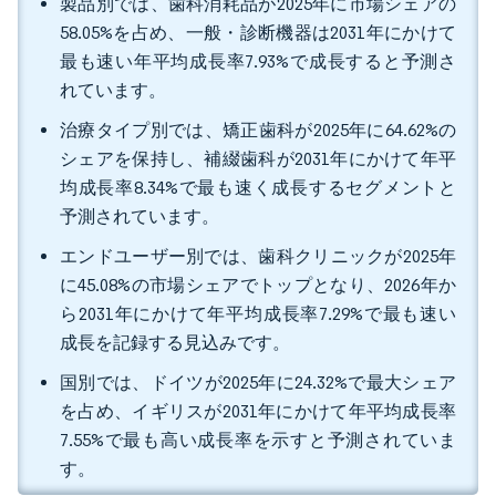
製品別では、歯科消耗品が2025年に市場シェアの
58.05%を占め、一般・診断機器は2031年にかけて
最も速い年平均成長率7.93%で成長すると予測さ
れています。
治療タイプ別では、矯正歯科が2025年に64.62%の
シェアを保持し、補綴歯科が2031年にかけて年平
均成長率8.34%で最も速く成長するセグメントと
予測されています。
エンドユーザー別では、歯科クリニックが2025年
に45.08%の市場シェアでトップとなり、2026年か
ら2031年にかけて年平均成長率7.29%で最も速い
成長を記録する見込みです。
国別では、ドイツが2025年に24.32%で最大シェア
を占め、イギリスが2031年にかけて年平均成長率
7.55%で最も高い成長率を示すと予測されていま
す。