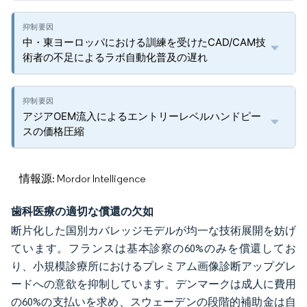
中・東ヨーロッパにおける訓練を受けたCAD/CAM技
術者の不足によるラボ自動化普及の遅れ
アジアOEM流入によるエントリーレベルハンドピー
スの価格圧縮
情報源: Mordor Intelligence
歯科医療の適切な償還の欠如
断片化した国別カバレッジモデルが均一な技術展開を妨げ
ています。フランスは基本診察の60%のみを償還してお
り、小規模診療所におけるプレミアム画像診断アップグレ
ードへの意欲を抑制しています。デンマークは成人に費用
の60%の支払いを求め、スウェーデンの段階的補助金は自