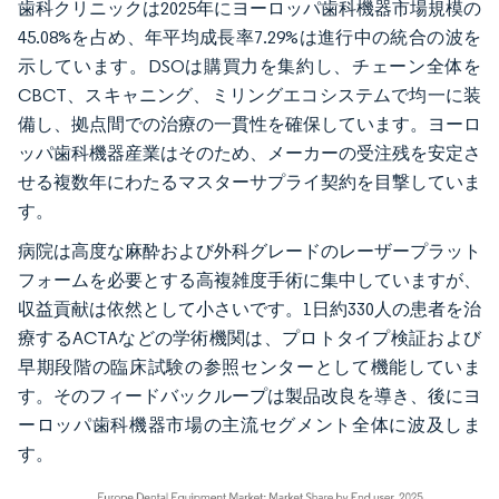
歯科クリニックは2025年にヨーロッパ歯科機器市場規模の
45.08%を占め、年平均成長率7.29%は進行中の統合の波を
示しています。DSOは購買力を集約し、チェーン全体を
CBCT、スキャニング、ミリングエコシステムで均一に装
備し、拠点間での治療の一貫性を確保しています。ヨーロ
ッパ歯科機器産業はそのため、メーカーの受注残を安定さ
せる複数年にわたるマスターサプライ契約を目撃していま
す。
病院は高度な麻酔および外科グレードのレーザープラット
フォームを必要とする高複雑度手術に集中していますが、
収益貢献は依然として小さいです。1日約330人の患者を治
療するACTAなどの学術機関は、プロトタイプ検証および
早期段階の臨床試験の参照センターとして機能していま
す。そのフィードバックループは製品改良を導き、後にヨ
ーロッパ歯科機器市場の主流セグメント全体に波及しま
す。