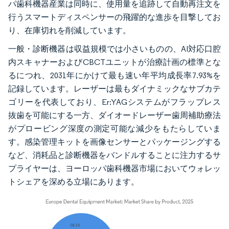
パ歯科機器産業は同時に、使用量を追跡して自動再注文を
行うスマートディスペンサーの飛躍的な進歩を目撃してお
り、在庫切れを削減しています。
一般・診断機器は収益規模では小さいものの、AI対応口腔
内スキャナーおよびCBCTユニットが治療計画の標準とな
るにつれ、2031年にかけて最も速い年平均成長率7.93%を
記録しています。レーザーは最もダイナミックなサブカテ
ゴリーを代表しており、Er:YAGシステムがフラップレス
抜歯を可能にする一方、ダイオードレーザー歯周補助療法
がプロービング深度の測定可能な減少をもたらしていま
す。感染管理キットを画像センサーとパッケージングする
など、消耗品と診断機器をバンドルすることに注力するサ
プライヤーは、ヨーロッパ歯科機器市場においてウォレッ
トシェアを深める立場にあります。