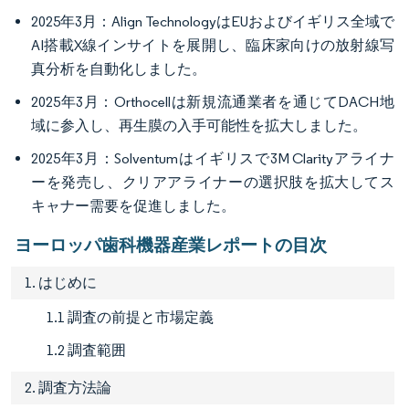
2025年3月：Align TechnologyはEUおよびイギリス全域で
AI搭載X線インサイトを展開し、臨床家向けの放射線写
真分析を自動化しました。
2025年3月：Orthocellは新規流通業者を通じてDACH地
域に参入し、再生膜の入手可能性を拡大しました。
2025年3月：Solventumはイギリスで3M Clarityアライナ
ーを発売し、クリアアライナーの選択肢を拡大してス
キャナー需要を促進しました。
ヨーロッパ歯科機器産業レポートの目次
1. はじめに
1.1 調査の前提と市場定義
1.2 調査範囲
2. 調査方法論