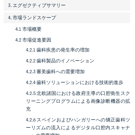
3. エグゼクティブサマリー
4. 市場ランドスケープ
4.1 市場概要
4.2 市場促進要因
4.2.1 歯科疾患の発生率の増加
4.2.2 歯科製品のイノベーション
4.2.3 審美歯科への需要増加
4.2.4 歯科ソリューションにおける技術的進歩
4.2.5 北欧諸国における政府主導の口腔衛生スク
リーニングプログラムによる画像診断機器の拡
充
4.2.6 スペインおよびハンガリーへの矯正歯科ツ
ーリズムの流入によるデジタル口腔内スキャナ