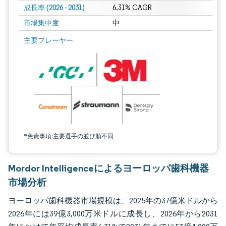
成長率 (2026 - 2031)
6.31% CAGR
市場集中度
中
画像 © Mordor Intelligence。再利用にはCC BY 4.0の表示が必要です。
主要プレーヤー
*免責事項:主要選手の並び順不同
Mordor Intelligenceによるヨーロッパ歯科機器
市場分析
ヨーロッパ歯科機器市場規模は、2025年の37億米ドルから
2026年には39億3,000万米ドルに成長し、2026年から2031