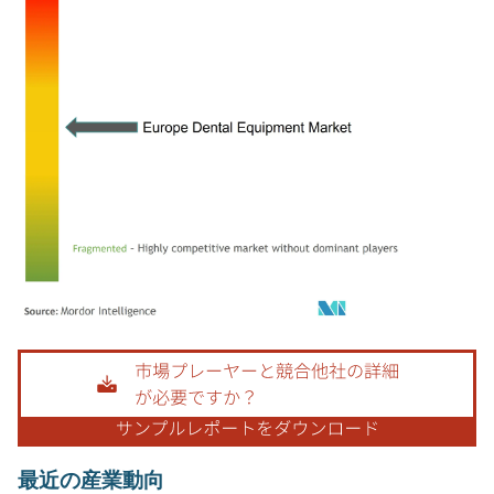
画像 © Mordor Intelligence。再利用にはCC BY 4.0の表示が必要です。
最近の産業動向