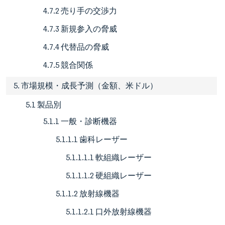
4.7.2 売り手の交渉力
4.7.3 新規参入の脅威
4.7.4 代替品の脅威
4.7.5 競合関係
5. 市場規模・成長予測（金額、米ドル）
5.1 製品別
5.1.1 一般・診断機器
5.1.1.1 歯科レーザー
5.1.1.1.1 軟組織レーザー
5.1.1.1.2 硬組織レーザー
5.1.1.2 放射線機器
5.1.1.2.1 口外放射線機器