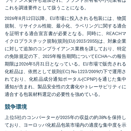
ライアンス要件も追加され、ブランド所有者や小売業者は
これを調達要件として扱うことになる。
2026年8月12日以降、EU市場に投入される包装には、物質
規制、リサイクル性能、最小化、ラベリングに関する適合
を証明する適合宣言書が必要となる。同時に、REACHマ
イクロプラスチック規制(規則(EU) 2023/2055)は、対象企業
に対して追加のコンプライアンス業務を課しており、特定
の免除規定の下、2025年報告期間についてECHAへの報告
期限は2026年5月31日となっている。EU市場で販売される
化粧品は、依然として規則(EC) No 1223/2009の下で運用さ
れており、化粧品成分通知ポータル(CPNP)を通じた集中
通知が含まれ、製品安全性の文書化やトレーサビリティに
適合する包装材料選定の必要性を強めている。
競争環境
上位5社のコンバーターが2025年の収益の約38%を保持し
ており、ヨーロッパ化粧品包装市場内の適度な集中度を示