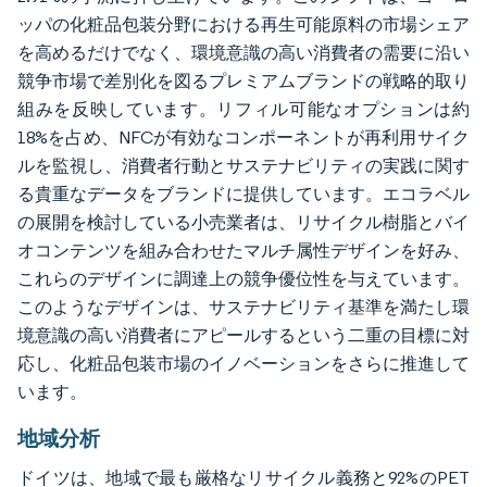
ッパの化粧品包装分野における再生可能原料の市場シェア
を高めるだけでなく、環境意識の高い消費者の需要に沿い
競争市場で差別化を図るプレミアムブランドの戦略的取り
組みを反映しています。リフィル可能なオプションは約
18%を占め、NFCが有効なコンポーネントが再利用サイク
ルを監視し、消費者行動とサステナビリティの実践に関す
る貴重なデータをブランドに提供しています。エコラベル
の展開を検討している小売業者は、リサイクル樹脂とバイ
オコンテンツを組み合わせたマルチ属性デザインを好み、
これらのデザインに調達上の競争優位性を与えています。
このようなデザインは、サステナビリティ基準を満たし環
境意識の高い消費者にアピールするという二重の目標に対
応し、化粧品包装市場のイノベーションをさらに推進して
います。
地域分析
ドイツは、地域で最も厳格なリサイクル義務と92%のPET