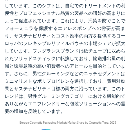
しています。このシフトは、自宅でのトリートメントの利
便性とプロフェッショナル品質の製品への嗜好の高まりに
よって促進されています。これにより、汚染を防ぐことで
フォーミュラを保護するエアレスポンプへの需要が高ま
り、サステナビリティとコスト効率の両方を提供するヨー
ロッパのフレキシブルリフィルパウチの市場シェアが拡大
しています。フレグランスブランドは紙チューブに収めら
れたソリッドスティックに転換しており、輸送排出量の削
減と環境意識の高い消費者へのアピールを目的としていま
す。さらに、男性グルーミングなどのニッチセグメントは
ミニマリストなポリプロピレンを選択しており、費用対効
果とサステナビリティ目標の両方に沿っています。このト
レンドは、男性グルーミングカテゴリーにおける機能的で
ありながらエコフレンドリーな包装ソリューションへの需
要の増加を反映しています。