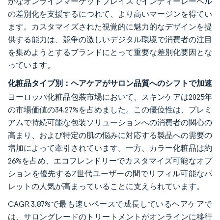
かなオンラインマーケットプレイスでインディーレーベル
の差別化を支援するにつれて、より高いマージンを得てい
ます。カスタマイズされた視覚的に魅力的なデザインを提
供する能力は、競争の激しいデジタル環境で消費者の注目
を集めようとするブランドにとって重要な差別化要因とな
っています。
化粧品タイプ別：ヘアケアがサロン品質へのシフトで加速
ヨーロッパ化粧品包装市場において、スキンケアは2025年
の市場価値の34.27%を占めました。この優位性は、プレミ
アムで持続可能な包装ソリューションへの消費者の関心の
高まり、および特定の肌の悩みに対応する製品への需要の
増加によって牽引されています。一方、カラー化粧品は約
26%を占め、エコフレンドリーでカスタマイズ可能なオプ
ションを優先するZ世代ユーザーの間でリフィル可能なパ
レットの人気が高まっていることに支えられています。
CAGR 3.87%で最も速いペースで成長しているヘアケアで
は、サロングレードのトリートメントがオンラインに移行