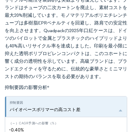
ランドはチューブの二次カートンを廃止し、素材コストを
最大20%削減しています。モノマテリアルポリエチレンチ
ューブは多樹脂EPRペナルティを回避し、路肩での安定性
を向上させます。Quadpackの2025年口紅ケースは、ドイ
ツのパイロットで金属とプラスチックのハイブリッドより
も40%高いリサイクル率を達成しました。印刷を最小限に
抑えた透明ポリプロピレンコンパクトは、このコホートに
響く成分の透明性を示しています。高級ブランドは、ブラ
ンドエクイティを守るために、伝統的な豪華さとミニマリ
ストの期待のバランスを取る必要があります。
抑制要因の影響分析
*
バイオベースポリマーの高コスト差
-0.40%