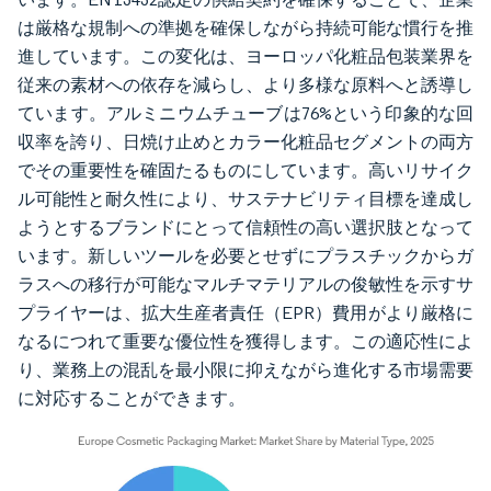
は厳格な規制への準拠を確保しながら持続可能な慣行を推
進しています。この変化は、ヨーロッパ化粧品包装業界を
従来の素材への依存を減らし、より多様な原料へと誘導し
ています。アルミニウムチューブは76%という印象的な回
収率を誇り、日焼け止めとカラー化粧品セグメントの両方
でその重要性を確固たるものにしています。高いリサイク
ル可能性と耐久性により、サステナビリティ目標を達成し
ようとするブランドにとって信頼性の高い選択肢となって
います。新しいツールを必要とせずにプラスチックからガ
ラスへの移行が可能なマルチマテリアルの俊敏性を示すサ
プライヤーは、拡大生産者責任（EPR）費用がより厳格に
なるにつれて重要な優位性を獲得します。この適応性によ
り、業務上の混乱を最小限に抑えながら進化する市場需要
に対応することができます。