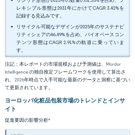
リジッド形態が2025年の数量の51.35%を占め、フ
レキシブル形態は2031年にかけてCAGR 3.42%を
記録する見込みです。
リサイクル可能なデザインが2025年のサステナビ
リティシェアの46.49%を占め、バイオベースコン
テンツ形態はCAGR 2.91%の軌道に乗っていま
す。
注記：本レポートの市場規模および予測値は、Mordor
Intelligence の独自推定フレームワークを使用して算出さ
れ、2026年時点で入手可能な最新のデータと洞察に基づい
て更新されています。
ヨーロッパ化粧品包装市場のトレンドとインサ
イト
促進要因の影響分析
*