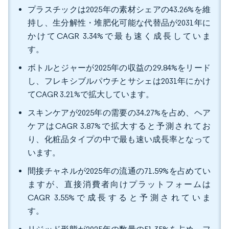
プラスチックは2025年の素材シェアの43.26%を維
持し、生分解性・堆肥化可能な代替品が2031年に
かけてCAGR 3.34%で最も速く成長していま
す。
ボトルとジャーが2025年の収益の29.84%をリード
し、フレキシブルパウチとサシェは2031年にかけ
てCAGR 3.21%で拡大しています。
スキンケアが2025年の需要の34.27%を占め、ヘア
ケアはCAGR 3.87%で拡大すると予測されてお
り、化粧品タイプの中で最も速い成長率となって
います。
間接チャネルが2025年の流通の71.59%を占めてい
ますが、直接消費者向けプラットフォームは
CAGR 3.55%で成長すると予測されていま
す。