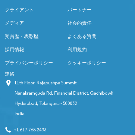
クライアント
パートナー
メディア
社会的責任
受賞歴・表彰歴
よくある質問
採用情報
利用規約
プライバシーポリシー
クッキーポリシー
連絡
11th Floor, Rajapushpa Summit
Nanakramguda Rd, Financial District, Gachibowli
Hyderabad, Telangana - 500032
India
+1 617-765-2493