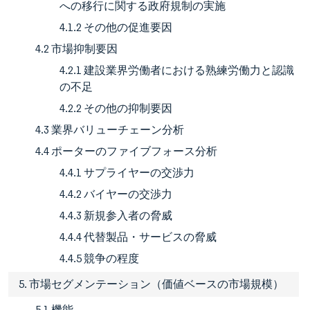
への移行に関する政府規制の実施
4.1.2 その他の促進要因
4.2 市場抑制要因
4.2.1 建設業界労働者における熟練労働力と認識
の不足
4.2.2 その他の抑制要因
4.3 業界バリューチェーン分析
4.4 ポーターのファイブフォース分析
4.4.1 サプライヤーの交渉力
4.4.2 バイヤーの交渉力
4.4.3 新規参入者の脅威
4.4.4 代替製品・サービスの脅威
4.4.5 競争の程度
5. 市場セグメンテーション（価値ベースの市場規模）
5.1 機能