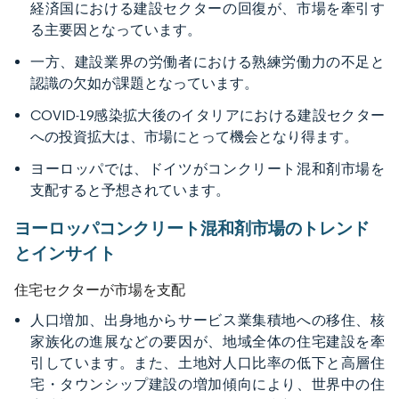
経済国における建設セクターの回復が、市場を牽引す
る主要因となっています。
一方、建設業界の労働者における熟練労働力の不足と
認識の欠如が課題となっています。
COVID-19感染拡大後のイタリアにおける建設セクター
への投資拡大は、市場にとって機会となり得ます。
ヨーロッパでは、ドイツがコンクリート混和剤市場を
支配すると予想されています。
ヨーロッパコンクリート混和剤市場のトレンド
とインサイト
住宅セクターが市場を支配
人口増加、出身地からサービス業集積地への移住、核
家族化の進展などの要因が、地域全体の住宅建設を牽
引しています。また、土地対人口比率の低下と高層住
宅・タウンシップ建設の増加傾向により、世界中の住