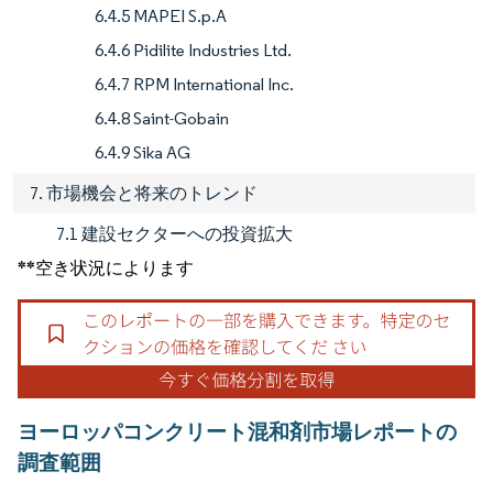
6.4.5 MAPEI S.p.A
6.4.6 Pidilite Industries Ltd.
6.4.7 RPM International Inc.
6.4.8 Saint-Gobain
6.4.9 Sika AG
7. 市場機会と将来のトレンド
7.1 建設セクターへの投資拡大
**空き状況によります
ヨーロッパコンクリート混和剤市場レポートの
調査範囲