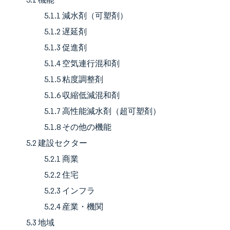
5.1.1 減水剤（可塑剤）
5.1.2 遅延剤
5.1.3 促進剤
5.1.4 空気連行混和剤
5.1.5 粘度調整剤
5.1.6 収縮低減混和剤
5.1.7 高性能減水剤（超可塑剤）
5.1.8 その他の機能
5.2 建設セクター
5.2.1 商業
5.2.2 住宅
5.2.3 インフラ
5.2.4 産業・機関
5.3 地域