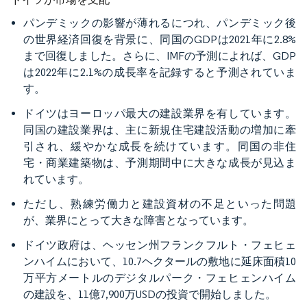
パンデミックの影響が薄れるにつれ、パンデミック後
の世界経済回復を背景に、同国のGDPは2021年に2.8%
まで回復しました。さらに、IMFの予測によれば、GDP
は2022年に2.1%の成長率を記録すると予測されていま
す。
ドイツはヨーロッパ最大の建設業界を有しています。
同国の建設業界は、主に新規住宅建設活動の増加に牽
引され、緩やかな成長を続けています。同国の非住
宅・商業建築物は、予測期間中に大きな成長が見込ま
れています。
ただし、熟練労働力と建設資材の不足といった問題
が、業界にとって大きな障害となっています。
ドイツ政府は、ヘッセン州フランクフルト・フェヒェ
ンハイムにおいて、10.7ヘクタールの敷地に延床面積10
万平方メートルのデジタルパーク・フェヒェンハイム
の建設を、11億7,900万USDの投資で開始しました。