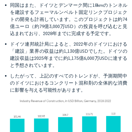
同国はまた、ドイツとデンマーク間に18kmのトンネル
を建設するフェーマルンベルト固定リンクプロジェク
トの開発も計画しています。このプロジェクトは約74
億ユーロ（約79億3,000万USD）の投資を呼び込むと見
込まれており、2028年までに完成する予定です。
ドイツ連邦統計局によると、2022年のドイツにおける
「建設」業界の収益は約1,130億USDでした。ドイツの
建設収益は2025年までに約1,175億6,000万USDに達する
と予想されています。
したがって、上記のすべてのトレンドが、予測期間中
のドイツにおけるコンクリート混和剤の全体的な消費
に影響を与える可能性があります。