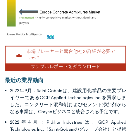
画像 © Mordor Intelligence。再利用にはCC BY 4.0の表示が必要です。
最近の業界動向
2022年9月：Saint-Gobainは、建設用化学品の主要プレ
イヤーであるGCP Applied Technologies Inc.を買収しま
した。コンクリート混和剤およびセメント添加剤から
なる事業は、Chrysoビジネスと統合される予定です。
2022年4月：Pidilite Industriesは、GCP Applied
Technologies Inc.（Saint-Gobainのグループ会社）と提携