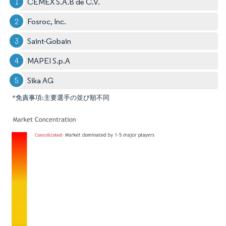
CEMEX S.A.B de C.V.
Fosroc, Inc.
Saint-Gobain
MAPEI S.p.A
Sika AG
*免責事項:主要選手の並び順不同