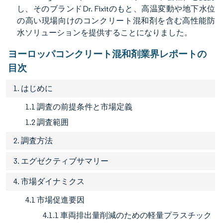
し、そのブランドDr. Fixitのもと、高温変動や地下水位
の高い現場向けのコンクリート混和剤を含む高性能防
水ソリューションを提供することになりました。
ヨーロッパコンクリート混和剤業界レポートの
目次
1. はじめに
1.1 調査の前提条件と市場定義
1.2 調査範囲
2. 調査方法
3. エグゼクティブサマリー
4. 市場ダイナミクス
4.1 市場促進要因
4.1.1 車両排出量削減のための軽量プラスチック