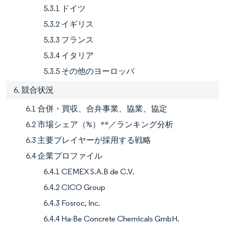
5.3.1 ドイツ
5.3.2 イギリス
5.3.3 フランス
5.3.4 イタリア
5.3.5 その他のヨーロッパ
6. 競合状況
6.1 合併・買収、合弁事業、協業、協定
6.2 市場シェア（%）**／ランキング分析
6.3 主要プレイヤーが採用する戦略
6.4 企業プロファイル
6.4.1 CEMEX S.A.B de C.V.
6.4.2 CICO Group
6.4.3 Fosroc, Inc.
6.4.4 Ha-Be Concrete Chemicals GmbH.