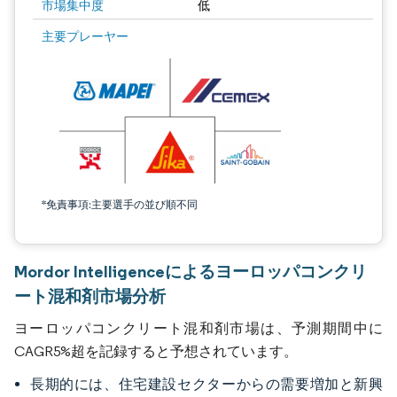
市場集中度
低
主要プレーヤー
*免責事項:主要選手の並び順不同
Mordor Intelligenceによるヨーロッパコンクリ
ート混和剤市場分析
ヨーロッパコンクリート混和剤市場は、予測期間中に
CAGR5%超を記録すると予想されています。
長期的には、住宅建設セクターからの需要増加と新興