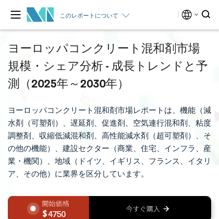
このレポートについて
ヨーロッパコンクリート混和剤市場
規模・シェア分析 - 成長トレンドと予
測（2025年～2030年）
ヨーロッパコンクリート混和剤市場レポートは、機能（減
水剤（可塑剤）、遅延剤、促進剤、空気連行混和剤、粘度
調整剤、収縮低減混和剤、高性能減水剤（超可塑剤）、そ
の他の機能）、建設セクター（商業、住宅、インフラ、産
業・機関）、地域（ドイツ、イギリス、フランス、イタリ
ア、その他）に業界を区分しています。
4750