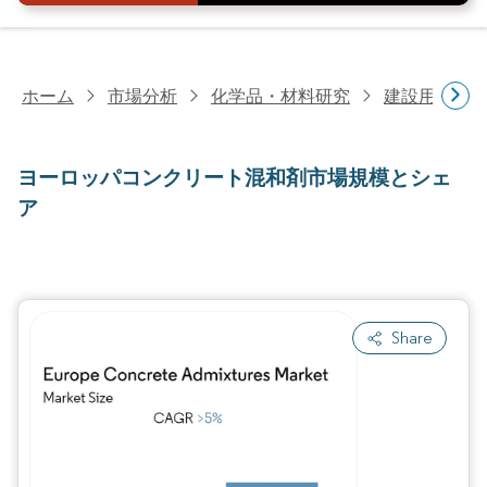
ホーム
市場分析
化学品・材料研究
建設用化学
ヨーロッパコンクリート混和剤市場規模とシェ
ア
Share