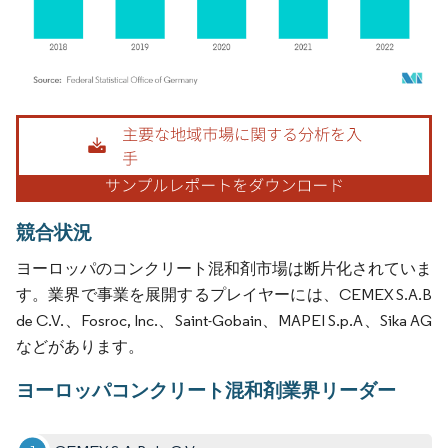
画像 © Mordor Intelligence。再利用にはCC BY 4.0の表示が必要です。
競合状況
ヨーロッパのコンクリート混和剤市場は断片化されていま
す。業界で事業を展開するプレイヤーには、CEMEX S.A.B
de C.V.、Fosroc, Inc.、Saint-Gobain、MAPEI S.p.A、Sika AG
などがあります。
ヨーロッパコンクリート混和剤業界リーダー