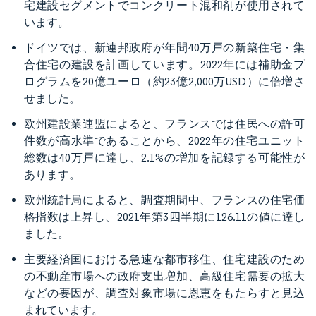
宅建設セグメントでコンクリート混和剤が使用されて
います。
ドイツでは、新連邦政府が年間40万戸の新築住宅・集
合住宅の建設を計画しています。2022年には補助金プ
ログラムを20億ユーロ（約23億2,000万USD）に倍増さ
せました。
欧州建設業連盟によると、フランスでは住民への許可
件数が高水準であることから、2022年の住宅ユニット
総数は40万戸に達し、2.1%の増加を記録する可能性が
あります。
欧州統計局によると、調査期間中、フランスの住宅価
格指数は上昇し、2021年第3四半期に126.11の値に達し
ました。
主要経済国における急速な都市移住、住宅建設のため
の不動産市場への政府支出増加、高級住宅需要の拡大
などの要因が、調査対象市場に恩恵をもたらすと見込
まれています。