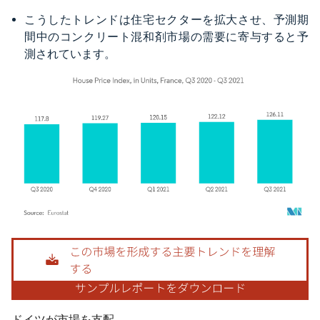
こうしたトレンドは住宅セクターを拡大させ、予測期
間中のコンクリート混和剤市場の需要に寄与すると予
測されています。
画像 © Mordor Intelligence。再利用にはCC BY 4.0の表示が必要です。
ドイツが市場を支配