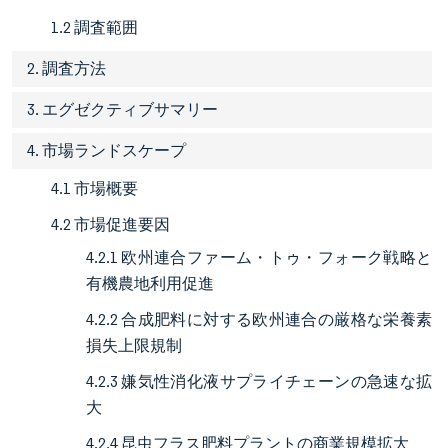
1.2 調査範囲
2. 調査方法
3. エグゼクティブサマリー
4. 市場ランドスケープ
4.1 市場概要
4.2 市場促進要因
4.2.1 欧州連合ファーム・トゥ・フォーク戦略と
有機農地利用促進
4.2.2 合成肥料に対する欧州連合の厳格な栄養素
損失上限規制
4.2.3 嫌気性消化液サプライチェーンの急速な拡
大
4.2.4 昆虫フラス肥料プラントの商業規模拡大