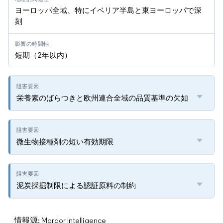
ヨーロッパ全域、特にイベリア半島と東ヨーロッパで深
刻
短期（2年以内）
栄養素のばらつきと欧州連合全域の品質基準の欠如
微生物接種剤の短い有効期限
泥炭採掘制限による認証原料の制約
情報源: Mordor Intelligence