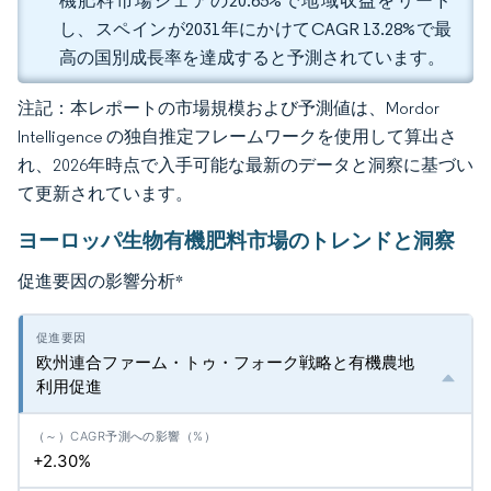
機肥料市場シェアの20.65%で地域収益をリード
し、スペインが2031年にかけてCAGR 13.28%で最
高の国別成長率を達成すると予測されています。
注記：本レポートの市場規模および予測値は、Mordor
Intelligence の独自推定フレームワークを使用して算出さ
れ、2026年時点で入手可能な最新のデータと洞察に基づい
て更新されています。
ヨーロッパ生物有機肥料市場のトレンドと洞察
促進要因の影響分析
*
欧州連合ファーム・トゥ・フォーク戦略と有機農地
利用促進
+2.30%