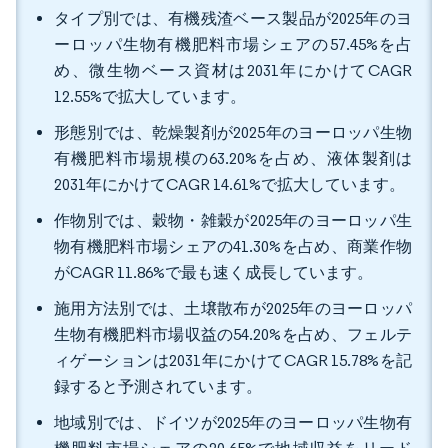
タイプ別では、有機残渣ベース製品が2025年のヨ
ーロッパ生物有機肥料市場シェアの57.45%を占
め、微生物ベース資材は2031年にかけてCAGR
12.55%で拡大しています。
形態別では、乾燥製剤が2025年のヨーロッパ生物
有機肥料市場規模の63.20%を占め、液体製剤は
2031年にかけてCAGR 14.61%で拡大しています。
作物別では、穀物・雑穀が2025年のヨーロッパ生
物有機肥料市場シェアの41.30%を占め、商業作物
がCAGR 11.86%で最も速く成長しています。
施用方法別では、土壌散布が2025年のヨーロッパ
生物有機肥料市場収益の54.20%を占め、フェルテ
ィゲーションは2031年にかけてCAGR 15.78%を記
録すると予測されています。
地域別では、ドイツが2025年のヨーロッパ生物有