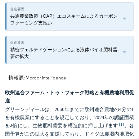
共通農業政策（CAP）エコスキームによるカーボン
ファーミング支払い
精密フェルティゲーションによる液体バイオ肥料需
要の拡大
情報源: Mordor Intelligence
欧州連合ファーム・トゥ・フォーク戦略と有機農地利用促
進
グリーンディールは、2030年までに欧州連合農地の4分の1
を有機農業にすることを規定しており、2024年の認証面積
[1]
を3倍にし、生物肥料需要を構造的に押し上げます
。各
国予算がこの拡大を支援しており、ドイツは農場内堆肥化