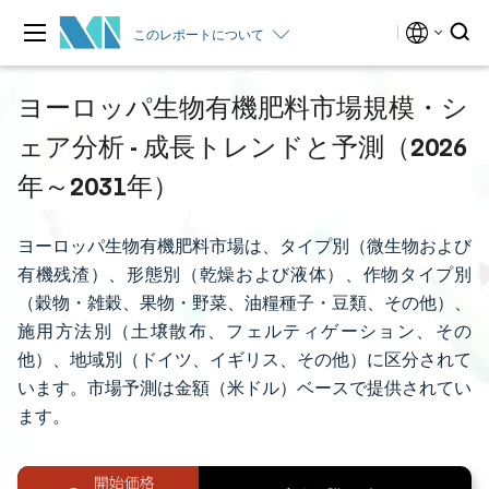
このレポートについて
ヨーロッパ生物有機肥料市場規模・シ
ェア分析 - 成長トレンドと予測（2026
年～2031年）
ヨーロッパ生物有機肥料市場は、タイプ別（微生物および
有機残渣）、形態別（乾燥および液体）、作物タイプ別
（穀物・雑穀、果物・野菜、油糧種子・豆類、その他）、
施用方法別（土壌散布、フェルティゲーション、その
他）、地域別（ドイツ、イギリス、その他）に区分されて
います。市場予測は金額（米ドル）ベースで提供されてい
ます。