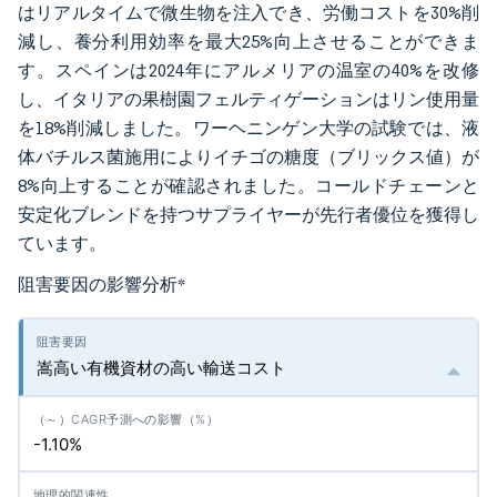
はリアルタイムで微生物を注入でき、労働コストを30%削
減し、養分利用効率を最大25%向上させることができま
す。スペインは2024年にアルメリアの温室の40%を改修
し、イタリアの果樹園フェルティゲーションはリン使用量
を18%削減しました。ワーヘニンゲン大学の試験では、液
体バチルス菌施用によりイチゴの糖度（ブリックス値）が
8%向上することが確認されました。コールドチェーンと
安定化ブレンドを持つサプライヤーが先行者優位を獲得し
ています。
阻害要因の影響分析
*
嵩高い有機資材の高い輸送コスト
-1.10%