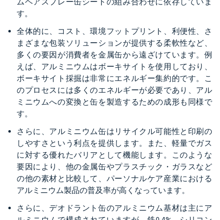
ムヘアスプレー缶シートの組み合わせに依存していま
す。
全体的に、コスト、環境フットプリント、利便性、さ
まざまな包装ソリューションが提供する柔軟性など、
多くの要因が消費者を金属缶から遠ざけています。例
えば、アルミニウムはボーキサイトを使用しており、
ボーキサイト採掘は非常にエネルギー集約的です。こ
のプロセスには多くのエネルギーが必要であり、アル
ミニウムへの変換と缶を製造するための成形も同様で
す。
さらに、アルミニウム缶はリサイクル可能性と印刷の
しやすさという利点を提供します。また、軽量でガス
に対する優れたバリアとして機能します。このような
要因により、他の金属缶やプラスチック・ガラスなど
の他の素材と比較して、パーソナルケア産業における
アルミニウム製品の普及率が高くなっています。
さらに、デオドラント缶のアルミニウム基材は主にア
ルミニウムで構成されていますが、鉄0.4%、シリコン