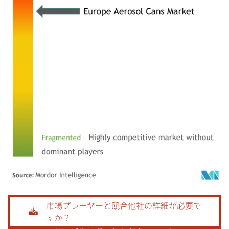
画像 © Mordor Intelligence。再利用にはCC BY 4.0の表示が必要です。