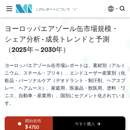
このレポートについて
ヨーロッパエアゾール缶市場規模・
シェア分析 - 成長トレンドと予測
（2025年～2030年）
ヨーロッパエアゾール缶市場レポートは、素材別（アルミ
ニウム、スチール・ブリキ）、エンドユーザー産業別（化
粧品・パーソナルケア（デオドラント・制汗剤、ヘアスプ
レー、ヘアムース）、家庭用、医薬品・獣医用、塗料・ワ
ニス、自動車・産業用）、国別にセグメント化されていま
す。
4750