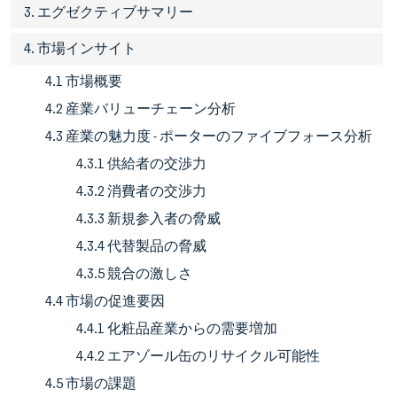
3. エグゼクティブサマリー
4. 市場インサイト
4.1 市場概要
4.2 産業バリューチェーン分析
4.3 産業の魅力度 - ポーターのファイブフォース分析
4.3.1 供給者の交渉力
4.3.2 消費者の交渉力
4.3.3 新規参入者の脅威
4.3.4 代替製品の脅威
4.3.5 競合の激しさ
4.4 市場の促進要因
4.4.1 化粧品産業からの需要増加
4.4.2 エアゾール缶のリサイクル可能性
4.5 市場の課題