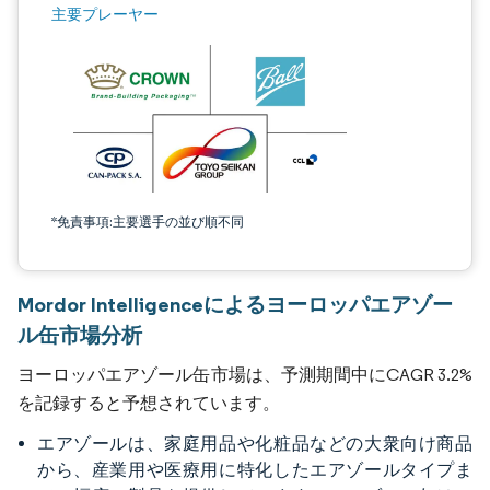
主要プレーヤー
*免責事項:主要選手の並び順不同
Mordor Intelligenceによるヨーロッパエアゾー
ル缶市場分析
ヨーロッパエアゾール缶市場は、予測期間中にCAGR 3.2%
を記録すると予想されています。
エアゾールは、家庭用品や化粧品などの大衆向け商品
から、産業用や医療用に特化したエアゾールタイプま