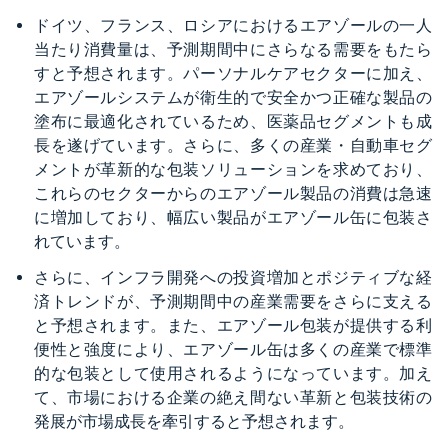
ドイツ、フランス、ロシアにおけるエアゾールの一人
当たり消費量は、予測期間中にさらなる需要をもたら
すと予想されます。パーソナルケアセクターに加え、
エアゾールシステムが衛生的で安全かつ正確な製品の
塗布に最適化されているため、医薬品セグメントも成
長を遂げています。さらに、多くの産業・自動車セグ
メントが革新的な包装ソリューションを求めており、
これらのセクターからのエアゾール製品の消費は急速
に増加しており、幅広い製品がエアゾール缶に包装さ
れています。
さらに、インフラ開発への投資増加とポジティブな経
済トレンドが、予測期間中の産業需要をさらに支える
と予想されます。また、エアゾール包装が提供する利
便性と強度により、エアゾール缶は多くの産業で標準
的な包装として使用されるようになっています。加え
て、市場における企業の絶え間ない革新と包装技術の
発展が市場成長を牽引すると予想されます。