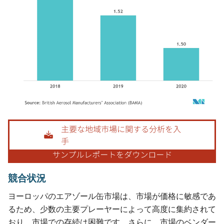
画像 © Mordor Intelligence。再利用にはCC BY 4.0の表示が必要です。
競合状況
ヨーロッパのエアゾール缶市場は、市場が価格に敏感であ
るため、少数の主要プレーヤーによって高度に集約されて
おり、市場での存続は困難です。さらに、市場のベンダー