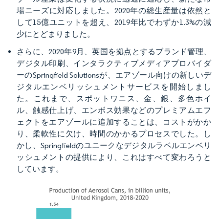
場ニーズに対応しました。2020年の総生産量は依然と
して15億ユニットを超え、2019年比でわずか1.3%の減
少にとどまりました。
さらに、2020年9月、英国を拠点とするブランド管理、
デジタル印刷、インタラクティブメディアプロバイダ
ーのSpringfield Solutionsが、エアゾール向けの新しいデ
ジタルエンベリッシュメントサービスを開始しまし
た。これまで、スポットワニス、金、銀、多色ホイ
ル、触感仕上げ、エンボス効果などのプレミアムエフ
ェクトをエアゾールに追加することは、コストがかか
り、柔軟性に欠け、時間のかかるプロセスでした。し
かし、Springfieldのユニークなデジタルラベルエンベリ
ッシュメントの提供により、これはすべて変わろうと
しています。