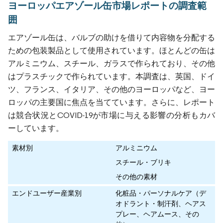
ヨーロッパエアゾール缶市場レポートの調査範
囲
エアゾール缶は、バルブの助けを借りて内容物を分配する
ための包装製品として使用されています。ほとんどの缶は
アルミニウム、スチール、ガラスで作られており、その他
はプラスチックで作られています。本調査は、英国、ドイ
ツ、フランス、イタリア、その他のヨーロッパなど、ヨー
ロッパの主要国に焦点を当てています。さらに、レポート
は競合状況とCOVID-19が市場に与える影響の分析もカバ
ーしています。
素材別
アルミニウム
スチール・ブリキ
その他の素材
エンドユーザー産業別
化粧品・パーソナルケア（デ
オドラント・制汗剤、ヘアス
プレー、ヘアムース、その