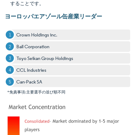
することです。
ヨーロッパエアゾール缶産業リーダー
Crown Holdings inc.
Ball Corporation
Toyo Seikan Group Holdings
CCL Industries
Can-Pack SA
*免責事項:主要選手の並び順不同