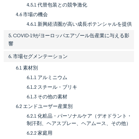
4.5.1 代替包装との競争激化
4.6 市場の機会
4.6.1 新興経済圏が高い成長ポテンシャルを提供
5. COVID-19がヨーロッパエアゾール缶産業に与える影
響
6. 市場セグメンテーション
6.1 素材別
6.1.1 アルミニウム
6.1.2 スチール・ブリキ
6.1.3 その他の素材
6.2 エンドユーザー産業別
6.2.1 化粧品・パーソナルケア（デオドラント・
制汗剤、ヘアスプレー、ヘアムース、その他）
6.2.2 家庭用