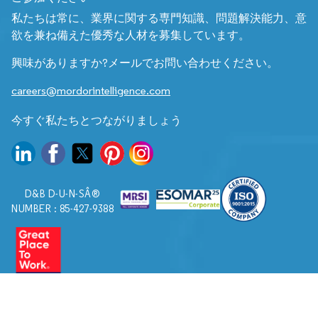
私たちは常に、業界に関する専門知識、問題解決能力、意
欲を兼ね備えた優秀な人材を募集しています。
興味がありますか?メールでお問い合わせください。
careers@mordorintelligence.com
今すぐ私たちとつながりましょう
D&B D-U-N-SÂ®
NUMBER : 85-427-9388
© 2026. すべての権利は Mordor Intelligence に帰属します。