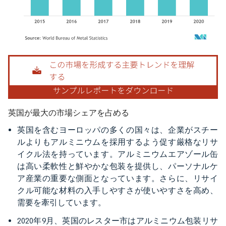
画像 © Mordor Intelligence。再利用にはCC BY 4.0の表示が必要です。
英国が最大の市場シェアを占める
英国を含むヨーロッパの多くの国々は、企業がスチー
ルよりもアルミニウムを採用するよう促す厳格なリサ
イクル法を持っています。アルミニウムエアゾール缶
は高い柔軟性と鮮やかな包装を提供し、パーソナルケ
ア産業の重要な側面となっています。さらに、リサイ
クル可能な材料の入手しやすさが使いやすさを高め、
需要を牽引しています。
2020年9月、英国のレスター市はアルミニウム包装リサ