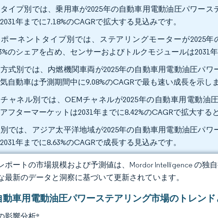
タイプ別では、乗用車が2025年の自動車用電動油圧パワーステ
2031年までに7.18%のCAGRで拡大する見込みです。
ンポーネントタイプ別では、ステアリングモーターが2025
.23%のシェアを占め、センサーおよびトルクモジュールは2031年
方式別では、内燃機関車両が2025年の自動車用電動油圧パワー
気自動車は予測期間中に9.08%のCAGRで最も速い成長を示し
チャネル別では、OEMチャネルが2025年の自動車用電動油圧
アフターマーケットは2031年までに8.42%のCAGRで拡大す
別では、アジア太平洋地域が2025年の自動車用電動油圧パワー
2031年までに8.63%のCAGRで成長する見込みです。
ポートの市場規模および予測値は、Mordor Intelligence
な最新のデータと洞察に基づいて更新されています。
自動車用電動油圧パワーステアリング市場のトレンド
の影響分析
*