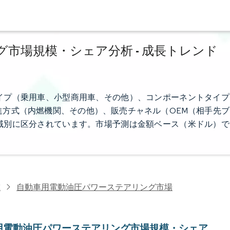
市場規模・シェア分析 - 成長トレンド
イプ（乗用車、小型商用車、その他）、コンポーネントタイプ
方式（内燃機関、その他）、販売チャネル（OEM（相手先ブ
域別に区分されています。市場予測は金額ベース（米ドル）で
究
自動車用電動油圧パワーステアリング市場
用電動油圧パワーステアリング市場規模・シェア