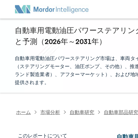
自動車用電動油圧パワーステアリング
と予測（2026年～2031年）
自動車用電動油圧パワーステアリング市場は、車両タ
（ステアリングモーター、油圧ポンプ、その他）、推進
ランド製造業者）、アフターマーケット）、および地
提供されます。
ホーム
市場分析
自動車研究
自動車部品研
このレポートについて
自動車