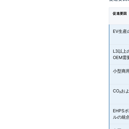
促進要因
EV生産
L3以上
OEM需
小型商
CO₂お
EHP
ルの統