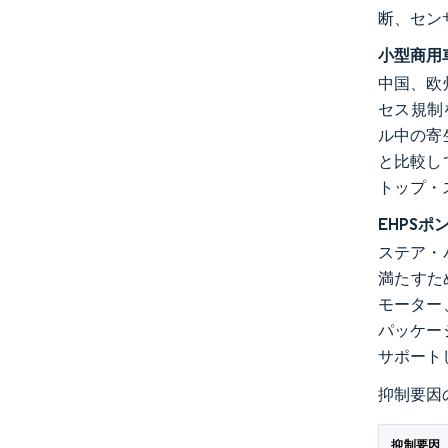
断、セン
小型商用
中国、欧
セス規制
ル中の寄
と比較し
トップ・
EHPS
ステア・
満たすた
モーター
パッケー
サポート
抑制要因
抑制要因