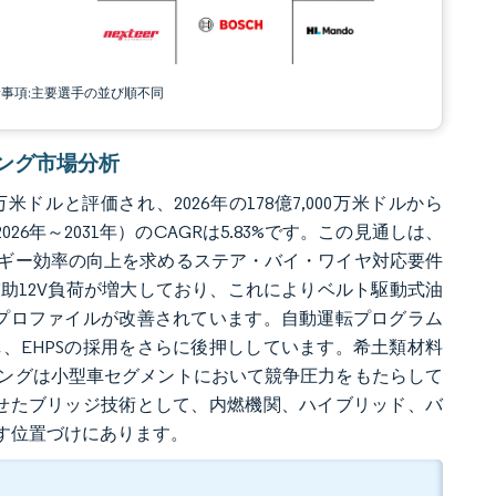
責事項:主要選手の並び順不同
アリング市場分析
米ドルと評価され、2026年の178億7,000万米ドルから
26年～2031年）のCAGRは5.83%です。この見通しは、
ギー効率の向上を求めるステア・バイ・ワイヤ対応要件
助12V負荷が増大しており、これによりベルト駆動式油
ープロファイルが改善されています。自動運転プログラム
、EHPSの採用をさらに後押ししています。希土類材料
ングは小型車セグメントにおいて競争圧力をもたらして
わせたブリッジ技術として、内燃機関、ハイブリッド、バ
す位置づけにあります。