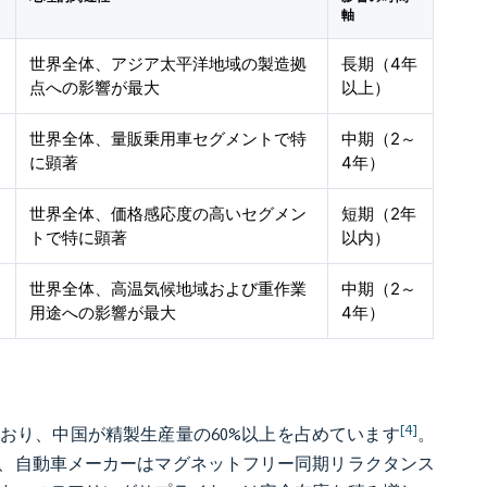
軸
世界全体、アジア太平洋地域の製造拠
長期（4年
点への影響が最大
以上）
世界全体、量販乗用車セグメントで特
中期（2～
に顕著
4年）
世界全体、価格感応度の高いセグメン
短期（2年
トで特に顕著
以内）
世界全体、高温気候地域および重作業
中期（2～
用途への影響が最大
4年）
[4]
おり、中国が精製生産量の60%以上を占めています
。
め、自動車メーカーはマグネットフリー同期リラクタンス