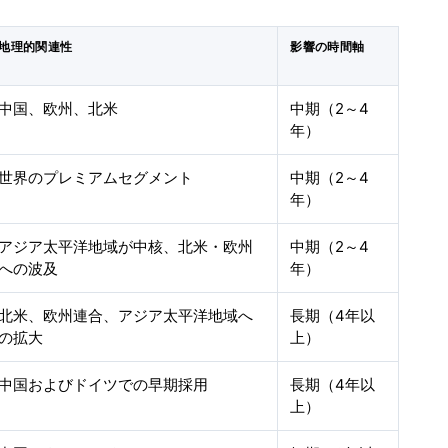
地理的関連性
影響の時間軸
中国、欧州、北米
中期（2～4
年）
世界のプレミアムセグメント
中期（2～4
年）
アジア太平洋地域が中核、北米・欧州
中期（2～4
への波及
年）
北米、欧州連合、アジア太平洋地域へ
長期（4年以
の拡大
上）
中国およびドイツでの早期採用
長期（4年以
上）