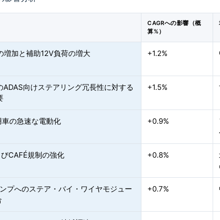
CAGRへの影響（概
算%）
の増加と補助12V負荷の増大
+1.2%
のADAS向けステアリング冗長性に対する
+1.5%
要
用車の急速な電動化
+0.9%
よびCAFÉ規制の強化
+0.8%
Sポンプへのステア・バイ・ワイヤモジュー
+0.7%
合