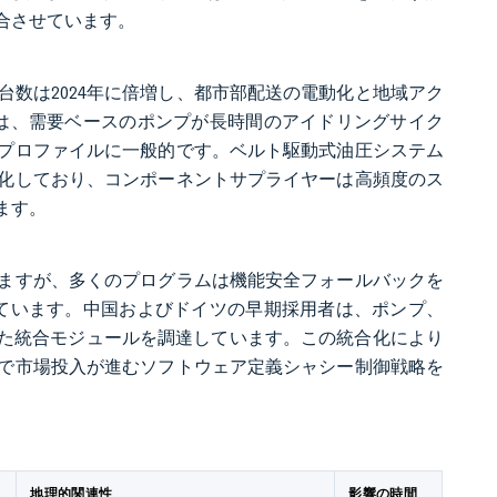
合させています。
数は2024年に倍増し、都市部配送の電動化と地域アク
由は、需要ベースのポンプが長時間のアイドリングサイク
プロファイルに一般的です。ベルト駆動式油圧システム
化しており、コンポーネントサプライヤーは高頻度のス
ます。
ますが、多くのプログラムは機能安全フォールバックを
しています。中国およびドイツの早期採用者は、ポンプ、
した統合モジュールを調達しています。この統合化により
で市場投入が進むソフトウェア定義シャシー制御戦略を
地理的関連性
影響の時間