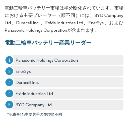
電動二輪車バッテリー市場は半分断化されています。市場
における主要プレーヤー（順不同）には、BYD Company
Ltd、Duracell Inc.、Exide Industries Ltd、EnerSys、および
Panasonic Holdings Corporationが含まれます。
電動二輪車バッテリー産業リーダー
Panasonic Holdings Corporation
EnerSys
Duracell Inc.
Exide Industries Ltd
BYD Company Ltd
*免責事項:主要選手の並び順不同