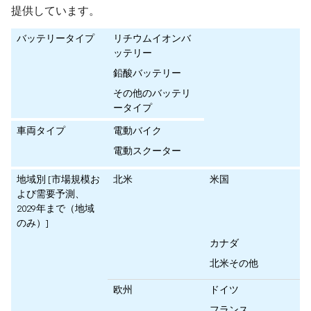
提供しています。
バッテリータイプ
リチウムイオンバ
ッテリー
鉛酸バッテリー
その他のバッテリ
ータイプ
車両タイプ
電動バイク
電動スクーター
地域別 [市場規模お
北米
米国
よび需要予測、
2029年まで（地域
のみ）]
カナダ
北米その他
欧州
ドイツ
フランス