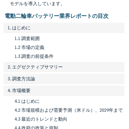
モデルを導入しています。
電動二輪車バッテリー業界レポートの目次
1. はじめに
1.1 調査範囲
1.2 市場の定義
1.3 調査の前提条件
2. エグゼクティブサマリー
3. 調査方法論
4. 市場概要
4.1 はじめに
4.2 市場規模および需要予測（米ドル）、2029年まで
4.3 最近のトレンドと動向
4.4 政府の政策と規制