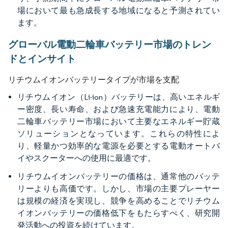
場において最も急成長する地域になると予測されてい
ます。
グローバル電動二輪車バッテリー市場のトレン
ドとインサイト
リチウムイオンバッテリータイプが市場を支配
リチウムイオン（Li-ion）バッテリーは、高いエネルギ
ー密度、長い寿命、および急速充電能力により、電動
二輪車バッテリー市場において主要なエネルギー貯蔵
ソリューションとなっています。これらの特性によ
り、軽量かつ効率的な電源を必要とする電動オートバ
イやスクーターへの使用に最適です。
リチウムイオンバッテリーの価格は、通常他のバッテ
リーよりも高価です。しかし、市場の主要プレーヤー
は規模の経済を実現し、競争を高めることでリチウム
イオンバッテリーの価格低下をもたらすべく、研究開
発活動への投資を続けています。​