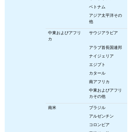
ベトナム
アジア太平洋その
他
中東およびアフリ
サウジアラビア
カ
アラブ首長国連邦
ナイジェリア
エジプト
カタール
南アフリカ
中東およびアフリ
カその他
南米
ブラジル
アルゼンチン
コロンビア