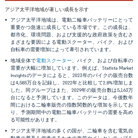
アジア太平洋地域が著しい成長を示す
アジア太平洋地域は、電動二輪車バッテリーにとって
重要かつ急速に成長している市場です。この成長は、
都市化、環境問題、および支援的な政府政策を含むさ
まざまな要因による電動スクーター、バイク、および
自転車の需要増加によって牽引されています。
地域全体で
電動スクーター
、バイク、および自転車の
需要が大幅に増加しています。例えば、Statista Market
Insightsのデータによると、2023年のバイクの販売台数
は4,585万台を記録し、2022年と比較して2.8%増加しま
した。同グループはまた、2029年の販売台数は5,163万
台になると予測しています。このデータは、今後数年
間における二輪車販売の指数関数的な増加を示してお
り、予測期間中の電動二輪車バッテリーの需要を高め
る可能性があります。
アジア太平洋地域の多くの国が、二輪車を含む電気自