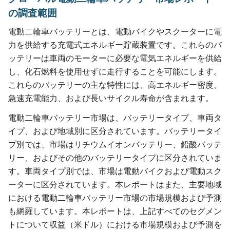
の調査範囲
電動二輪車バッテリーとは、電動バイクやスクーターに電
力を供給する充電式エネルギー貯蔵装置です。これらのバ
ッテリーは車両のモーターに必要な電気エネルギーを供給
し、化石燃料を使用せずに走行することを可能にします。
これらのバッテリーの主な特性には、高エネルギー密度、
急速充電能力、および長いサイクル寿命が含まれます。
電動二輪車バッテリー市場は、バッテリータイプ、車両タ
イプ、および地域別に区分されています。バッテリータイ
プ別では、市場はリチウムイオンバッテリー、鉛酸バッテ
リー、およびその他のバッテリータイプに区分されていま
す。車両タイプ別では、市場は電動バイクおよび電動スク
ーターに区分されています。本レポートはまた、主要地域
における電動二輪車バッテリー市場の市場規模および予測
も網羅しています。本レポートは、上記すべてのセグメン
トについて収益（米ドル）における市場規模および予測を