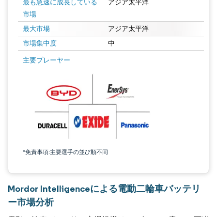
最も急速に成長している
アジア太平洋
市場
最大市場
アジア太平洋
市場集中度
中
主要プレーヤー
*免責事項:主要選手の並び順不同
Mordor Intelligenceによる電動二輪車バッテリ
ー市場分析