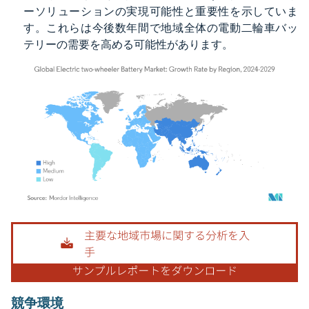
ーソリューションの実現可能性と重要性を示していま
す。これらは今後数年間で地域全体の電動二輪車バッ
テリーの需要を高める可能性があります。
画像 © Mordor Intelligence。再利用にはCC BY 4.0の表示が必要です。
競争環境