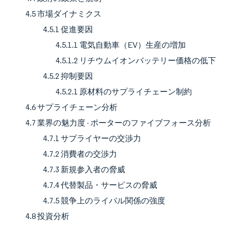
4.5 市場ダイナミクス
4.5.1 促進要因
4.5.1.1 電気自動車（EV）生産の増加
4.5.1.2 リチウムイオンバッテリー価格の低下
4.5.2 抑制要因
4.5.2.1 原材料のサプライチェーン制約
4.6 サプライチェーン分析
4.7 業界の魅力度 - ポーターのファイブフォース分析
4.7.1 サプライヤーの交渉力
4.7.2 消費者の交渉力
4.7.3 新規参入者の脅威
4.7.4 代替製品・サービスの脅威
4.7.5 競争上のライバル関係の強度
4.8 投資分析