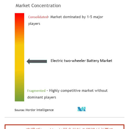
画像 © Mordor Intelligence。再利用にはCC BY 4.0の表示が必要です。