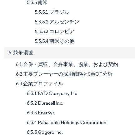
5.3.5 南米
5.3.5.1 ブラジル
5.3.5.2 アルゼンチン
5.3.5.3 コロンビア
5.3.5.4 南米その他
6. 競争環境
6.1 合併・買収、合弁事業、協業、および契約
6.2 主要プレーヤーの採用戦略とSWOT分析
6.3 企業プロファイル
6.3.1 BYD Company Ltd
6.3.2 Duracell Inc.
6.3.3 EnerSys
6.3.4 Panasonic Holdings Corporation
6.3.5 Gogoro Inc.