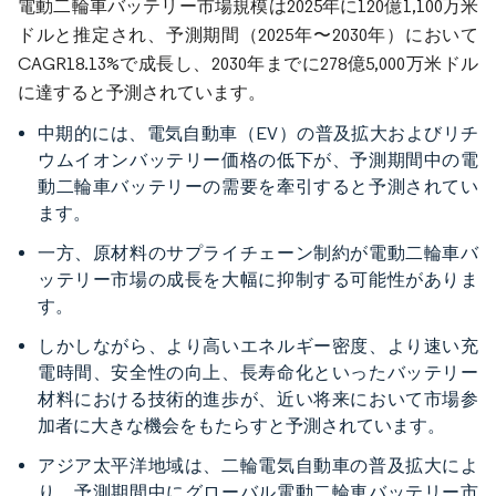
電動二輪車バッテリー市場規模は2025年に120億1,100万米
ドルと推定され、予測期間（2025年〜2030年）において
CAGR18.13%で成長し、2030年までに278億5,000万米ドル
に達すると予測されています。
中期的には、電気自動車（EV）の普及拡大およびリチ
ウムイオンバッテリー価格の低下が、予測期間中の電
動二輪車バッテリーの需要を牽引すると予測されてい
ます。
一方、原材料のサプライチェーン制約が電動二輪車バ
ッテリー市場の成長を大幅に抑制する可能性がありま
す。
しかしながら、より高いエネルギー密度、より速い充
電時間、安全性の向上、長寿命化といったバッテリー
材料における技術的進歩が、近い将来において市場参
加者に大きな機会をもたらすと予測されています。
アジア太平洋地域は、二輪電気自動車の普及拡大によ
り、予測期間中にグローバル電動二輪車バッテリー市