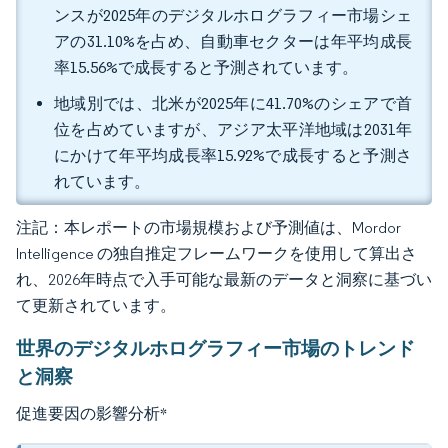
ンスが2025年のデジタルホログラフィー市場シェ
アの31.10%を占め、自動車セクターは年平均成長
率15.56%で成長すると予測されています。
地域別では、北米が2025年に41.70%のシェアで首
位を占めていますが、アジア太平洋地域は2031年
にかけて年平均成長率15.92%で成長すると予測さ
れています。
注記：本レポートの市場規模および予測値は、Mordor
Intelligence の独自推定フレームワークを使用して算出さ
れ、2026年時点で入手可能な最新のデータと洞察に基づい
て更新されています。
世界のデジタルホログラフィー市場のトレンド
と洞察
促進要因の影響分析
*