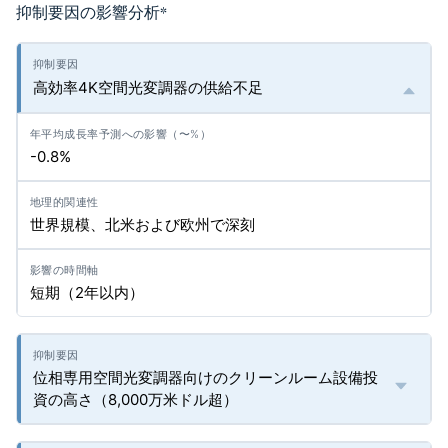
抑制要因の影響分析
*
高効率4K空間光変調器の供給不足
-0.8%
世界規模、北米および欧州で深刻
短期（2年以内）
位相専用空間光変調器向けのクリーンルーム設備投
資の高さ（8,000万米ドル超）