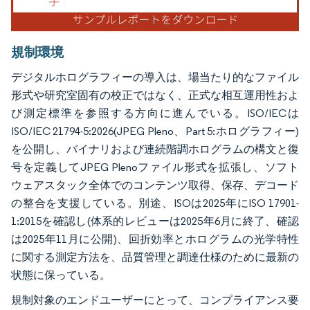
規制環境
デジタルホログラフィーの導入は、場当たり的なファイル
形式や研究室固有の校正ではなく、正式な相互運用性およ
び測定標準を参照する方向に進んでいる。ISO/IECは
ISO/IEC 21794-5:2026(JPEG Pleno、Part 5:ホログラフィー)
を公開し、バイナリおよび連続階調ホログラムの構文と復
号を定義してJPEG Plenoファイル形式を拡張し、ソフト
ウェアスタック全体でのコンテンツ取得、保存、デコード
の整合を支援している。別途、ISOは2025年にISO 17901-
1:2015を確認し(体系的レビューは2025年6月に終了、確認
は2025年11月に公開)、回折効率とホログラムの光学特性
に関する測定方法を、品質管理と調達仕様のために最新の
状態に保っている。
規制対象のエンドユーザーにとって、コンプライアンス要