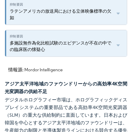
ラテンアメリカの放送局における立体映像標準の欠
如
多施設無作為化比較試験のエビデンスが不在の中で
の臨床医の懐疑心
情報源: Mordor Intelligence
アジア太平洋地域のファウンドリーからの高効率4K空間
光変調器の供給不足
デジタルホログラフィー市場は、ホログラフィックディス
プレイシステムの重要部品である高効率4K空間光変調器
（SLM）の重大な供給制約に直面しています。日本および
韓国を中心とするアジア太平洋地域のファウンドリーは、
生産能力の制限と半導体製造ラインにおける競合する優先