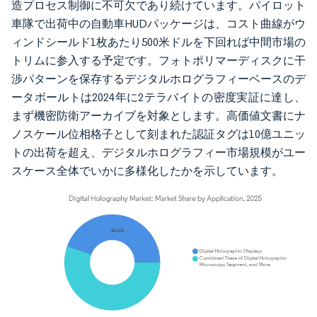
造プロセス制御に不可欠であり続けています。パイロット
車隊で出荷中の自動車HUDパッケージは、コスト曲線がウ
ィンドシールド1枚あたり500米ドルを下回れば中間市場の
トリムに参入する予定です。フォトポリマーディスクに干
渉パターンを保存するデジタルホログラフィーベースのデ
ータボールトは2024年に2テラバイトの密度実証に達し、
まず機密防衛アーカイブを対象とします。高価値文書にナ
ノスケール位相格子として刻まれた認証タグは10億ユニッ
トの出荷を超え、デジタルホログラフィー市場規模がユー
スケース全体でいかに多様化したかを示しています。