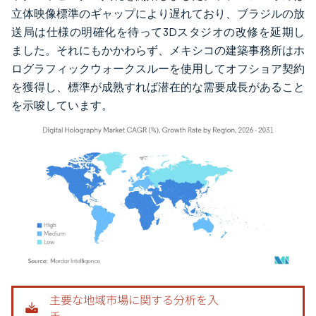
立体映像標準のギャップにより遅れており、ブラジルの放
送局は仕様の明確化を待って3Dスタジオの改修を延期し
ました。それにもかかわらず、メキシコの建築事務所はホ
ログラフィックウォークスルーを使用してオフショア契約
を獲得し、標準が成熟すれば潜在的な需要成長があること
を示唆しています。
画像 © Mordor Intelligence。再利用にはCC BY 4.0の表示が必要です。