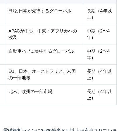
EUと日本が先導するグローバル
長期（4年以
上）
APACが中心、中東・アフリカへの
中期（2〜4
波及
年）
自動車ハブに集中するグローバル
中期（2〜4
年）
EU、日本、オーストラリア、米国
長期（4年以
の一部地域
上）
北米、欧州の一部市場
長期（4年以
上）
、電磁鋼板ラインに2,000億米ドル以上が充当されていま