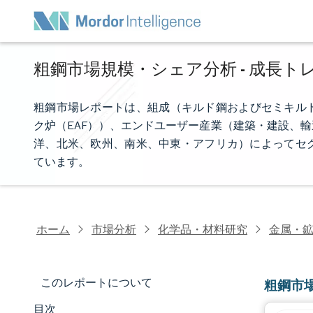
粗鋼市場規模・シェア分析 - 成長トレ
粗鋼市場レポートは、組成（キルド鋼およびセミキルド
ク炉（EAF））、エンドユーザー産業（建築・建設、
洋、北米、欧州、南米、中東・アフリカ）によってセ
ています。
ホーム
市場分析
化学品・材料研究
金属・
このレポートについて
粗鋼市
目次