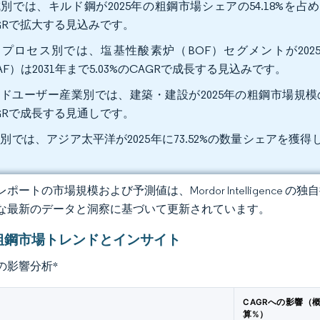
別では、キルド鋼が2025年の粗鋼市場シェアの54.18%を占め
GRで拡大する見込みです。
プロセス別では、塩基性酸素炉（BOF）セグメントが2025
AF）は2031年まで5.03%のCAGRで成長する見込みです。
ドユーザー産業別では、建築・建設が2025年の粗鋼市場規模の52.
GRで成長する見通しです。
別では、アジア太平洋が2025年に73.52%の数量シェアを獲得し
。
ポートの市場規模および予測値は、Mordor Intelligence
な最新のデータと洞察に基づいて更新されています。
粗鋼市場トレンドとインサイト
の影響分析
*
CAGRへの影響（
算%）