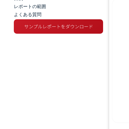
市場規模とシェア
レポートの範囲
よくある質問
市場分析
トレンドとインサイト
セグメント分析
地理分析
競争環境
主要プレーヤー
業界の動向