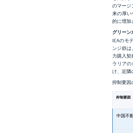
のマージ
来の厚い
的に増加
グリーン
IEAの
ンジ鉄は
力購入契
ラリアの
け、近隣
抑制要因
抑制要因
中国不