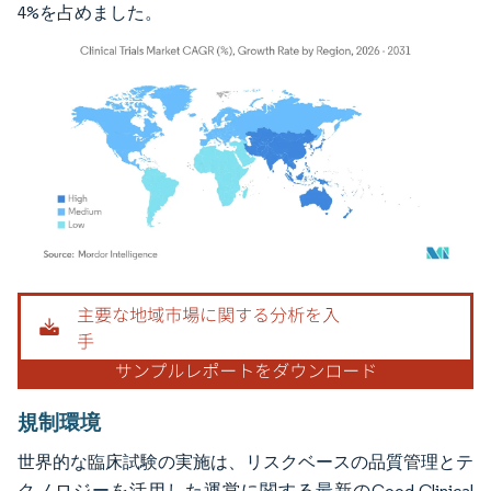
4%を占めました。
画像 © Mordor Intelligence。再利用にはCC BY 4.0の表示が必要です。
規制環境
世界的な臨床試験の実施は、リスクベースの品質管理とテ
クノロジーを活用した運営に関する最新のGood Clinical