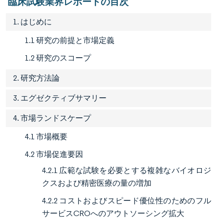
臨床試験業界レポートの目次
1. はじめに
1.1 研究の前提と市場定義
1.2 研究のスコープ
2. 研究方法論
3. エグゼクティブサマリー
4. 市場ランドスケープ
4.1 市場概要
4.2 市場促進要因
4.2.1 広範な試験を必要とする複雑なバイオロジ
クスおよび精密医療の量の増加
4.2.2 コストおよびスピード優位性のためのフル
サービスCROへのアウトソーシング拡大