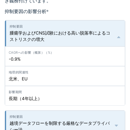
き義務付けています。
抑制要因の影響分析
*
腫瘍学およびCNS試験における高い脱落率によるコ
ストリスクの増大
-0.9%
北米、EU
長期（4年以上）
越境データフローを制限する厳格なデータプライバ
シー法