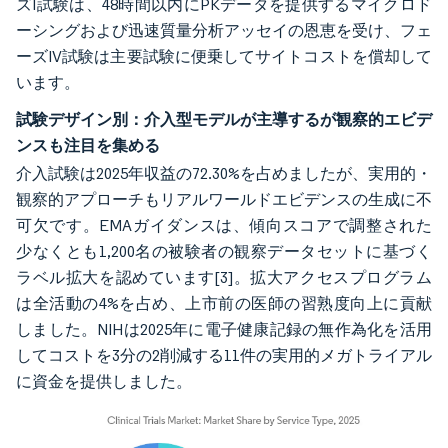
ズI試験は、48時間以内にPKデータを提供するマイクロド
ーシングおよび迅速質量分析アッセイの恩恵を受け、フェ
ーズIV試験は主要試験に便乗してサイトコストを償却して
います。
試験デザイン別：介入型モデルが主導するが観察的エビデ
ンスも注目を集める
介入試験は2025年収益の72.30%を占めましたが、実用的・
観察的アプローチもリアルワールドエビデンスの生成に不
可欠です。EMAガイダンスは、傾向スコアで調整された
少なくとも1,200名の被験者の観察データセットに基づく
ラベル拡大を認めています
[3]
。拡大アクセスプログラム
は全活動の4%を占め、上市前の医師の習熟度向上に貢献
しました。NIHは2025年に電子健康記録の無作為化を活用
してコストを3分の2削減する11件の実用的メガトライアル
に資金を提供しました。