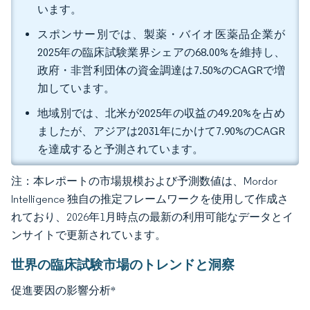
います。
スポンサー別では、製薬・バイオ医薬品企業が
2025年の臨床試験業界シェアの68.00%を維持し、
政府・非営利団体の資金調達は7.50%のCAGRで増
加しています。
地域別では、北米が2025年の収益の49.20%を占め
ましたが、アジアは2031年にかけて7.90%のCAGR
を達成すると予測されています。
注：本レポートの市場規模および予測数値は、Mordor
Intelligence 独自の推定フレームワークを使用して作成さ
れており、2026年1月時点の最新の利用可能なデータとイ
ンサイトで更新されています。
世界の臨床試験市場のトレンドと洞察
促進要因の影響分析
*