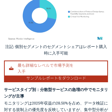
注記: 個別セグメントのセグメントシェアはレポート購入
画像 © Mordor Intelligence。再利用にはCC BY 4.0の表示が必要です。
時に入手可能
サービスタイプ別：分散型サービスの急増の中でモニタリ
ングが主導
モニタリングは2025年収益の28.50%を占め、データ検証に
対する規制上の優先度を反映していますが、集中型分析が