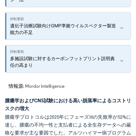
遺伝子治療試験向けGMP準拠ウイルスベクター製造
能力の不足
多施設試験に対するカーボンフットプリント説明責
任の高まり
情報源: Mordor Intelligence
腫瘍学およびCNS試験における高い脱落率によるコストリ
スクの増大
腫瘍学プロトコルは2025年にフェーズIIIの失敗率が52%に
達し、腫瘍の不均一性と支払者による全生存データへの厳
格な要求が主な要因でした。アルツハイマー病プログラム