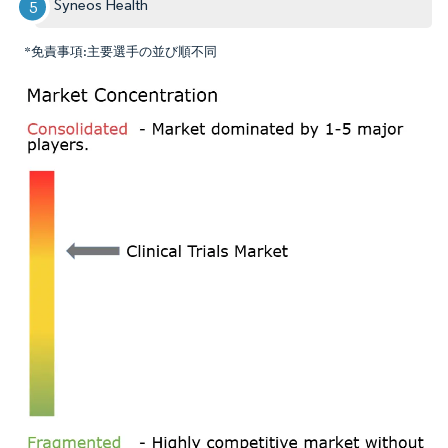
Syneos Health
*免責事項:主要選手の並び順不同