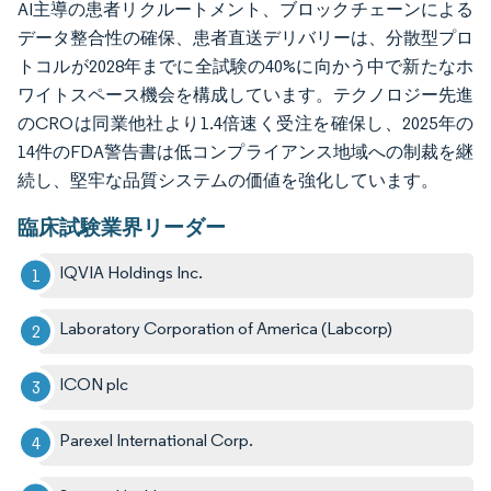
AI主導の患者リクルートメント、ブロックチェーンによる
データ整合性の確保、患者直送デリバリーは、分散型プロ
トコルが2028年までに全試験の40%に向かう中で新たなホ
ワイトスペース機会を構成しています。テクノロジー先進
のCROは同業他社より1.4倍速く受注を確保し、2025年の
14件のFDA警告書は低コンプライアンス地域への制裁を継
続し、堅牢な品質システムの価値を強化しています。
臨床試験業界リーダー
IQVIA Holdings Inc.
Laboratory Corporation of America (Labcorp)
ICON plc
Parexel International Corp.