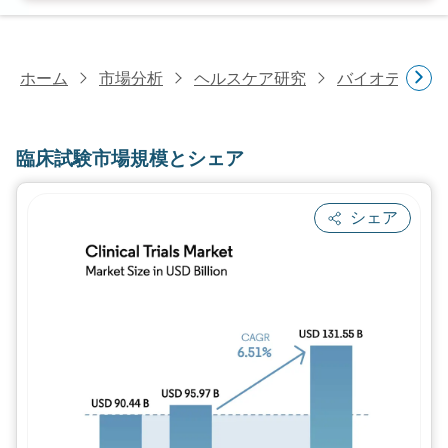
ホーム
市場分析
ヘルスケア研究
バイオテクノ
臨床試験市場規模とシェア
シェア
画像 © Mordor Intelligence。再利用に