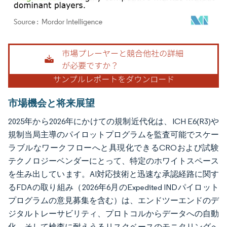
画像 © Mordor Intelligence。再利用にはCC BY 4.0の表示が必要です。
市場機会と将来展望
2025年から2026年にかけての規制近代化は、ICH E6(R3)や
規制当局主導のパイロットプログラムを監査可能でスケー
ラブルなワークフローへと具現化できるCROおよび試験
テクノロジーベンダーにとって、特定のホワイトスペース
を生み出しています。AI対応技術と迅速な承認経路に関す
るFDAの取り組み（2026年6月のExpedited INDパイロット
プログラムの意見募集を含む）は、エンドツーエンドのデ
ジタルトレーサビリティ、プロトコルからデータへの自動
化、そして検査に耐えうるリスクベースのモニタリングへ