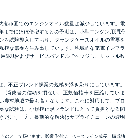
中、大都市圏でのエンジンオイル数量は減少しています。電
29年までにほぼ倍増するとの予測は、小型エンジン用潤滑
ンを試験導入しており、クランクケースオイルの需要を
規模な需要を生み出しています。地域的な充電インフラ
用SKUおよびサービスバンドルでヘッジし、リットル数
とは、不正ブレンド操業の規模を浮き彫りにしています。
し、消費者の信頼を損ない、正規価格帯を圧縮していま
い農村地域で最も高くなります。これに対応して、ブロ
要な試験は、小規模正規ブランドにとって負担となる間
き起こす一方、長期的な解決はサプライチェーンの透明
るものとして扱います。影響予測は、ベースライン成長、構成効