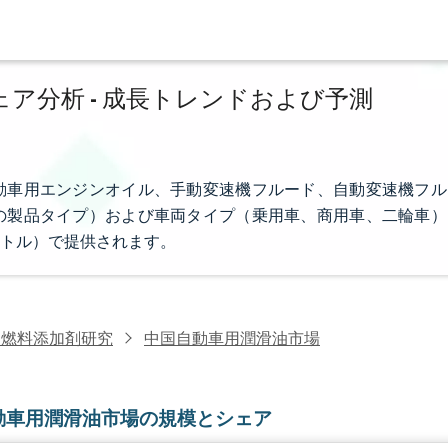
ア分析 - 成長トレンドおよび予測
動車用エンジンオイル、手動変速機フルード、自動変速機フル
の製品タイプ）および車両タイプ（乗用車、商用車、二輪車）
トル）で提供されます。
・燃料添加剤研究
中国自動車用潤滑油市場
動車用潤滑油市場の規模とシェア