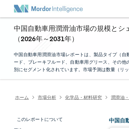
中国自動車用潤滑油市場の規模とシェ
（2026年～2031年）
中国自動車用潤滑油市場レポートは、製品タイプ（自
ード、ブレーキフルード、自動車用グリース、その他
別にセグメント化されています。市場予測は数量（リッ
ホーム
市場分析
化学品・材料研究
潤滑油
このレポートについて
中国自