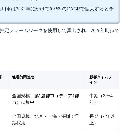
用車は2031年にかけて0.35%のCAGRで拡大すると予
 の独自推定フレームワークを使用して算出され、2026年時点で
影
地理的関連性
影響タイムラ
イン
全国規模、第1層都市（ティア1都
中期（2〜4
市）に集中
年）
全国規模、北京・上海・深圳で早
長期（4年以
期採用
上）