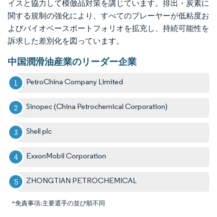
イスと協力して模倣品対策を講じています。排出・炭素に
関する規制の強化により、すべてのプレーヤーが低粘度お
よびバイオベースポートフォリオを拡充し、持続可能性を
訴求した差別化を図っています。
中国潤滑油産業のリーダー企業
PetroChina Company Limited
Sinopec (China Petrochemical Corporation)
Shell plc
ExxonMobil Corporation
ZHONGTIAN PETROCHEMICAL
*免責事項:主要選手の並び順不同