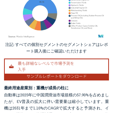
注記: すべての個別セグメントのセグメントシェアはレポ
画像 © Mordor Intelligence。再利用にはCC BY 4.0の表示が必要です。
ート購入後にご確認いただけます
最終用途産業別：重機が成長の柱に
自動車は2025年に中国潤滑油市場規模の57.90%を占めまし
たが、EV普及の拡大に伴い需要量は縮小しています。重
機は2031年まで1.10%のCAGRで拡大すると予測され、イ