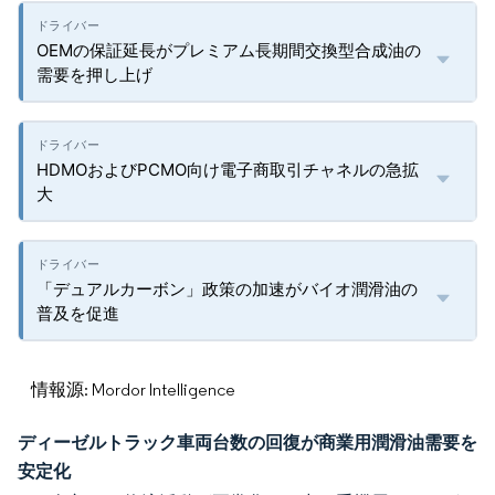
OEMの保証延長がプレミアム長期間交換型合成油の
需要を押し上げ
HDMOおよびPCMO向け電子商取引チャネルの急拡
大
「デュアルカーボン」政策の加速がバイオ潤滑油の
普及を促進
情報源: Mordor Intelligence
ディーゼルトラック車両台数の回復が商業用潤滑油需要を
安定化