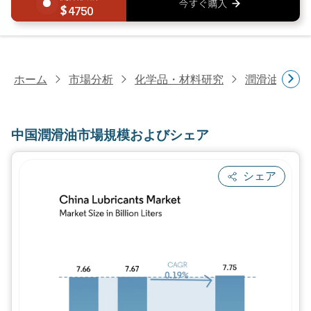
4750
ホーム
市場分析
化学品・材料研究
潤滑油・燃
中国潤滑油市場規模およびシェア
シェア