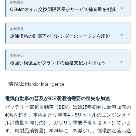
OEMのオイル交換間隔延長がサービス補充量を削減
原油価格の乱高下がブレンダーのマージンを圧迫
根強い模倣品がブランドの価格支配力を損なう
情報源: Mordor Intelligence
電気自動車の普及がICE潤滑油需要の喪失を加速
バッテリー電気自動車（BEV）は2025年初頭に新車販売の
40%を超え、車両あたり年間4～5リットルのエンジンオイ
ル消費量を押しのけ、ガソリン需要予測を引き下げていま
す。精製品消費量は2024年に1.7%減少し、循環的な落ち込