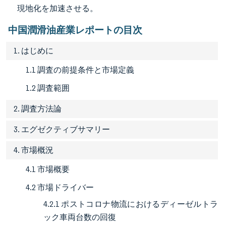
現地化を加速させる。
中国潤滑油産業レポートの目次
1. はじめに
1.1 調査の前提条件と市場定義
1.2 調査範囲
2. 調査方法論
3. エグゼクティブサマリー
4. 市場概況
4.1 市場概要
4.2 市場ドライバー
4.2.1 ポストコロナ物流におけるディーゼルトラ
ック車両台数の回復