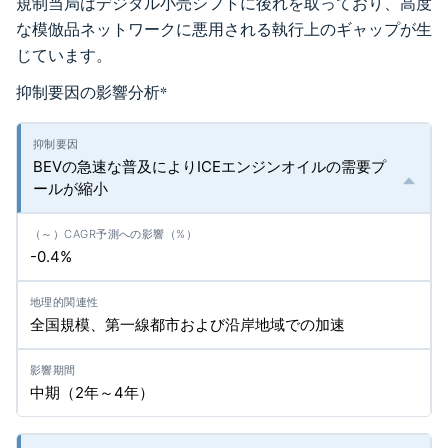
規制当局はデジタル小売シフトに後れを取っており、高度
な模倣品ネットワークに悪用される執行上のギャップが生
じています。
抑制要因の影響分析
*
BEVの急速な普及によりICEエンジンオイルの需要プ
ールが縮小
-0.4%
全国規模、第一線都市および沿岸地域での加速
中期（2年～4年）