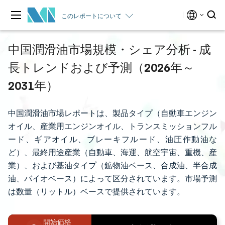
このレポートについて
中国潤滑油市場規模・シェア分析 - 成
長トレンドおよび予測（2026年～
2031年）
中国潤滑油市場レポートは、製品タイプ（自動車エンジン
オイル、産業用エンジンオイル、トランスミッションフル
ード、ギアオイル、ブレーキフルード、油圧作動油な
ど）、最終用途産業（自動車、海運、航空宇宙、重機、産
業）、および基油タイプ（鉱物油ベース、合成油、半合成
油、バイオベース）によって区分されています。市場予測
は数量（リットル）ベースで提供されています。