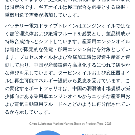
は限定的です。ギアオイルは極圧配合を必要とする採掘・
重機用途で需要が増加しています。
バッテリー電気ドライブトレインはエンジンオイルではな
く熱管理流体および絶縁フルードを必要とし、製品構成が
特殊合成油へとシフトしています。産業用エンジンオイル
は電化が限定的な発電・舶用エンジン向けを対象としてい
ます。プロセスオイルおよび金属加工液は製造生産高と連
動しており、中国が産業設備を高度化するにつれて緩やか
な伸びを示しています。タービンオイルおよび変圧器オイ
ルは再生可能エネルギー設備から恩恵を受けています。こ
の変化するポートフォリオは、中国の潤滑油市場規模が減
少傾向にある乗用車エンジンオイルからニッチな産業用お
よび電気自動車用フルードへとどのように再分配されてい
るかを示しています。