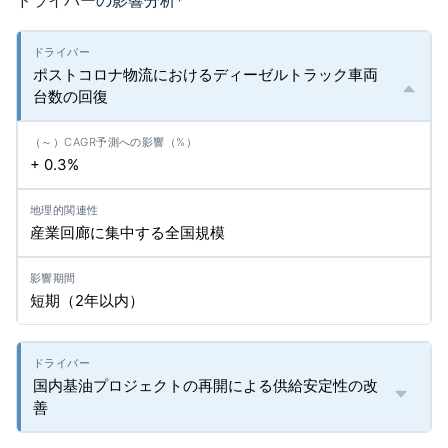
ドライバーの影響分析
*
ポストコロナ物流におけるディーゼルトラック車両
台数の回復
+ 0.3%
産業回廊に集中する全国規模
短期（2年以内）
国内基油プロジェクトの再開による供給安定性の改
善