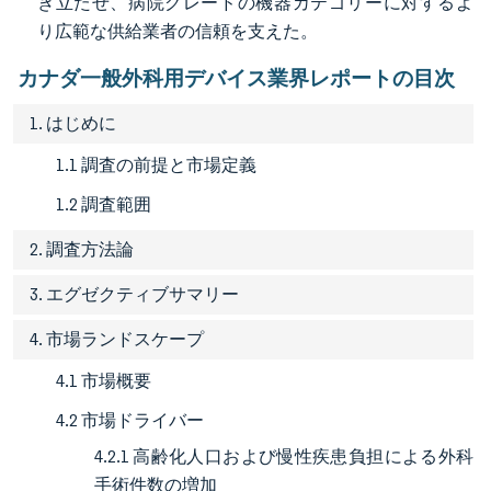
き立たせ、病院グレードの機器カテゴリーに対するよ
り広範な供給業者の信頼を支えた。
カナダ一般外科用デバイス業界レポートの目次
1. はじめに
1.1 調査の前提と市場定義
1.2 調査範囲
2. 調査方法論
3. エグゼクティブサマリー
4. 市場ランドスケープ
4.1 市場概要
4.2 市場ドライバー
4.2.1 高齢化人口および慢性疾患負担による外科
手術件数の増加