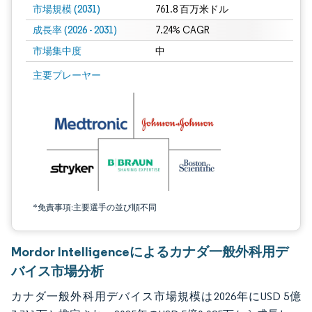
市場規模 (2031)
761.8 百万米ドル
成長率 (2026 - 2031)
7.24% CAGR
市場集中度
中
画像 © Mordor Intelligence。再利用にはCC BY 4.0の表示が必要です。
主要プレーヤー
*免責事項:主要選手の並び順不同
Mordor Intelligenceによるカナダ一般外科用デ
バイス市場分析
カナダ一般外科用デバイス市場規模は2026年にUSD 5億