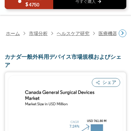
4750
ホーム
市場分析
ヘルスケア研究
医療機器研究
カナダ一般外科用デバイス市場規模およびシェ
ア
シェア