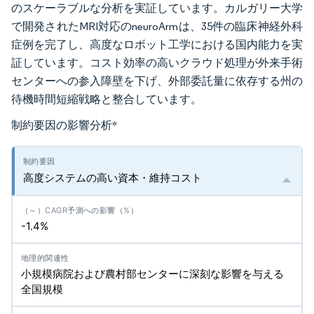
のスケーラブルな分析を実証しています。カルガリー大学
で開発されたMRI対応のneuroArmは、35件の臨床神経外科
症例を完了し、高度なロボット工学における国内能力を実
証しています。コスト効率の高いクラウド処理が外来手術
センターへの参入障壁を下げ、外部委託量に依存する州の
待機時間短縮戦略と整合しています。
制約要因の影響分析
*
高度システムの高い資本・維持コスト
-1.4%
小規模病院および農村部センターに深刻な影響を与える
全国規模