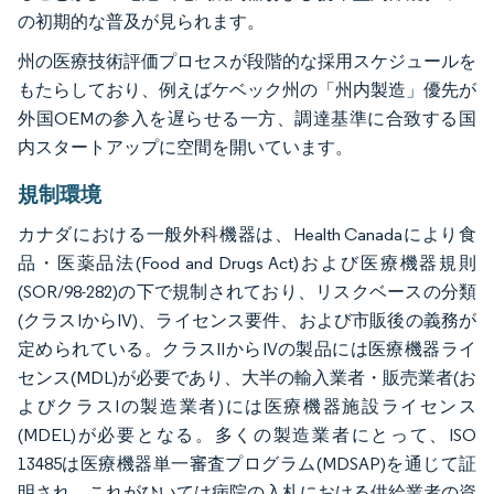
の初期的な普及が見られます。
州の医療技術評価プロセスが段階的な採用スケジュールを
もたらしており、例えばケベック州の「州内製造」優先が
外国OEMの参入を遅らせる一方、調達基準に合致する国
内スタートアップに空間を開いています。
規制環境
カナダにおける一般外科機器は、Health Canadaにより食
品・医薬品法(Food and Drugs Act)および医療機器規則
(SOR/98-282)の下で規制されており、リスクベースの分類
(クラスIからIV)、ライセンス要件、および市販後の義務が
定められている。クラスIIからIVの製品には医療機器ライ
センス(MDL)が必要であり、大半の輸入業者・販売業者(お
よびクラスIの製造業者)には医療機器施設ライセンス
(MDEL)が必要となる。多くの製造業者にとって、ISO
13485は医療機器単一審査プログラム(MDSAP)を通じて証
明され、これがひいては病院の入札における供給業者の資