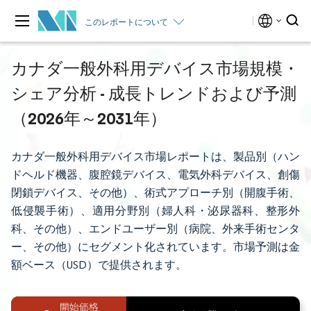
このレポートについて
カナダ一般外科用デバイス市場規模・
シェア分析 - 成長トレンドおよび予測
（2026年～2031年）
カナダ一般外科用デバイス市場レポートは、製品別（ハン
ドヘルド機器、腹腔鏡デバイス、電気外科デバイス、創傷
閉鎖デバイス、その他）、術式アプローチ別（開腹手術、
低侵襲手術）、適用分野別（婦人科・泌尿器科、整形外
科、その他）、エンドユーザー別（病院、外来手術センタ
ー、その他）にセグメント化されています。市場予測は金
額ベース（USD）で提供されます。