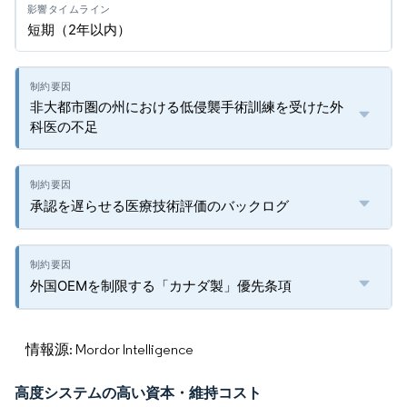
短期（2年以内）
非大都市圏の州における低侵襲手術訓練を受けた外
科医の不足
承認を遅らせる医療技術評価のバックログ
外国OEMを制限する「カナダ製」優先条項
情報源: Mordor Intelligence
高度システムの高い資本・維持コスト