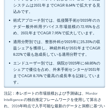
システムは2031年までCAGR 8.64%で拡大する見
込みです。
術式アプローチ別では、低侵襲手術が2025年のカ
ナダ一般外科用デバイス市場規模の72.95%を占
め、2031年までCAGR 7.95%で拡大しています。
適用分野別では、整形外科が2025年に25.35%の収
益シェアを獲得し、神経外科が2031年までCAGR
8.22%で最も急成長している適用分野です。
エンドユーザー別では、病院が2025年に68.85%の
シェアで優位を占め、外来手術センターが2031年
までCAGR 8.70%で最高の成長率を記録していま
す。
注記：本レポートの市場規模および予測値は、Mordor
Intelligence の独自推定フレームワークを使用して算出さ
れ、2026年時点で入手可能な最新のデータと洞察に基づい