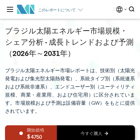
このレポートについて
ブラジル太陽エネルギー市場規模・
シェア分析 - 成長トレンドおよび予測
（2026年～2031年）
ブラジル太陽エネルギー市場レポートは、技術別（太陽光
発電および集光型太陽熱発電）、系統タイプ別（系統連系
および系統非連系）、エンドユーザー別（ユーティリティ
規模、商業・産業用、および住宅用）に区分されていま
す。市場規模および予測は設備容量（GW）をもとに提供
されています。
4750