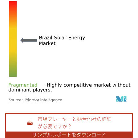
画像 © Mordor Intelligence。再利用にはCC BY 4.0の表示が必要です。