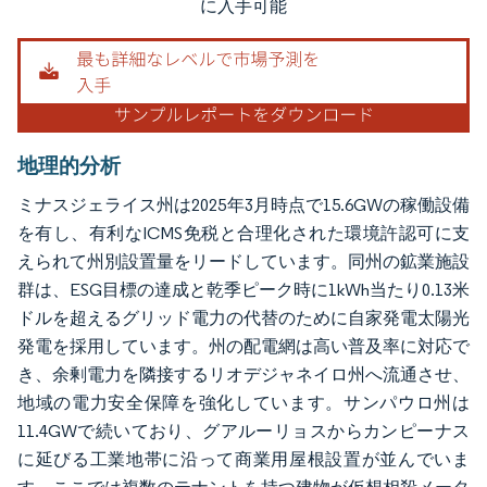
に入手可能
地理的分析
ミナスジェライス州は2025年3月時点で15.6GWの稼働設備
を有し、有利なICMS免税と合理化された環境許認可に支
えられて州別設置量をリードしています。同州の鉱業施設
群は、ESG目標の達成と乾季ピーク時に1kWh当たり0.13米
ドルを超えるグリッド電力の代替のために自家発電太陽光
発電を採用しています。州の配電網は高い普及率に対応で
き、余剰電力を隣接するリオデジャネイロ州へ流通させ、
地域の電力安全保障を強化しています。サンパウロ州は
11.4GWで続いており、グアルーリョスからカンピーナス
に延びる工業地帯に沿って商業用屋根設置が並んでいま