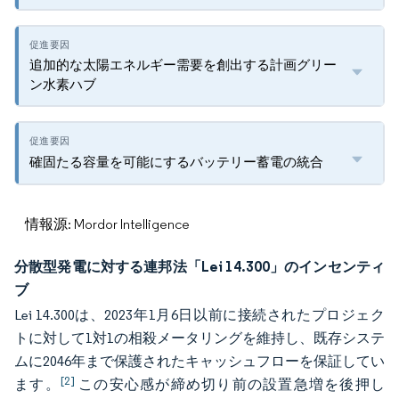
追加的な太陽エネルギー需要を創出する計画グリー
ン水素ハブ
確固たる容量を可能にするバッテリー蓄電の統合
情報源: Mordor Intelligence
分散型発電に対する連邦法「Lei 14.300」のインセンティ
ブ
Lei 14.300は、2023年1月6日以前に接続されたプロジェク
トに対して1対1の相殺メータリングを維持し、既存システ
ムに2046年まで保護されたキャッシュフローを保証してい
[2]
ます。
この安心感が締め切り前の設置急増を後押し