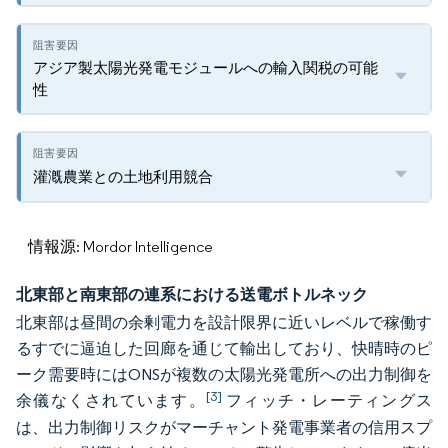
アジア製太陽光発電モジュールへの輸入関税の可能
性
灌漑農業との土地利用競合
情報源: Mordor Intelligence
北東部と南東部の連系における送電ボトルネック
北東部は昼間の余剰電力を設計限界に近いレベルで稼働す
るすでに逼迫した回廊を通じて輸出しており、快晴時のピ
ーク需要時にはONSが複数の太陽光発電所への出力制御を
[3]
余儀なくされています。
フィッチ・レーティングス
は、出力制御リスクがマーチャント発電事業者の信用スプ