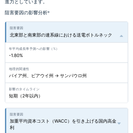
進力としています。
阻害要因の影響分析
*
北東部と南東部の連系線における送電ボトルネック
-1.80%
バイア州、ピアウイ州 → サンパウロ州
短期（2年以内）
加重平均資本コスト（WACC）を引き上げる国内高金
利