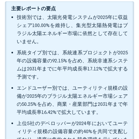
主要レポートの要点
技術別では、太陽光発電システムが2025年に収益
シェア100.00%を維持し、集光型太陽熱発電はブ
ラジル太陽エネルギー市場に依然として存在して
いません。
系統タイプ別では、系統連系プロジェクトが2025
年の設備容量の92.15%を占め、系統非連系システ
ムは2031年までに年平均成長率17.12%で拡大する
予測です。
エンドユーザー別では、ユーティリティ規模の設
備が2025年のブラジル太陽エネルギー市場シェア
の50.25%を占め、商業・産業部門は2031年まで年
平均成長率16.42%で拡大しています。
上位5社のデベロッパーが2024年においてユーテ
ィリティ規模の設備容量の約40%を共同で支配し