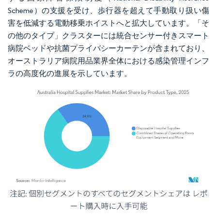
Scheme）の支援を受け、歩行器を超えて手動取り扱い傷
害を低減する電動移乗ホイストへと拡大しています。「そ
の他のタイプ」クラスターには統合センサー付きスマート
病院ベッドや抗菌プライバシーカーテンが含まれており、
オーストラリア病院用品業界全体における感染管理インフ
ラの高度化の進展を示しています。
画像 © Mordor Intelligence。再利用にはCC BY 4.0の表示が必要です。