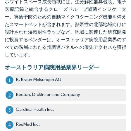
ホワイトスペース成長領域には、生分解性器具包装、電子
医療記録と統合するクローズドループ滅菌インジケータ
ー、褥瘡予防のための自動マイクロターニング機能を備え
たスマートベッドが含まれます。熱帯性の北部地域向けに
設計された湿気耐性ラップなど、地域に関連した研究開発
に投資するベンダーは、オーストラリア病院用品業界のす
べての階層にわたる州調達パネルへの優先アクセスを獲得
しています。
オーストラリア病院用品業界リーダー
B. Braun Melsungen AG
Becton, Dickinson and Company
Cardinal Health Inc.
ResMed Inc.