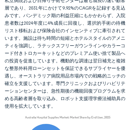
私立病院および日帰り手術センターは最も成長の速い顧客
層であり、2031年にかけて9.92%のCAGRを記録する見込
みです。パンデミック期の利益圧縮にもかかわらず、入院
患者数は2024年度に4%成長に回復し、選択的手術の待機
リスト移転および保険会社のインセンティブに牽引されて
います。施設は待ち時間の短縮とホテルスタイルのアメニ
ティを強調し、ラテックスフリーガウンラインやカラーコ
ード付きトロカーキットなどのプレミアム使い捨て製品へ
の投資を促進しています。機動的な調達は翌日補充と複雑
な整形外科用ローンセットを保証できるサプライヤーを優
遇し、オーストラリア病院用品市場内での戦略的ニッチの
確立を支援しています。専門クリニックおよびリハビリテ
ーションセンターは、急性期後の機能回復プログラムを求
める高齢者層を取り込み、ロボット支援理学療法補助具の
使用を拡大しています。