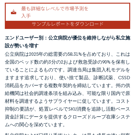
エンドユーザー別：公立病院が優位を維持しながら私立施
設が勢いを増す
公立病院は2025年の総需要の58.31%を占めており、これは
全国のベッド数の約3分の2および救急受診の90%を保有し
ていることによるものです。調達当局は集団入札モデルを
ますます追求しており、使い捨て製品、診断試薬、CSSD
消耗品をカバーする複数年契約を締結しています。州の供
給機関は社会的調達条項を組み込み、可能な限り国内で原
材料を調達するようサプライヤーに促しています。コスト
抑制の要請が、処置レベルでSKU消費を追跡し活動ベース
資金計算にデータを提供するクローズドループ在庫システ
ムへの関心を深めています。