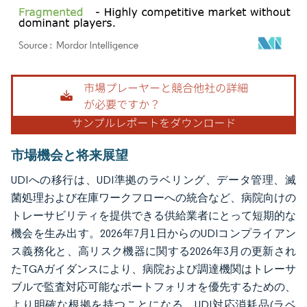
画像 © Mordor Intelligence。再利用にはCC BY 4.0の表示が必要です。
市場機会と将来展望
UDIへの移行は、UDI準拠のラベリング、データ管理、滅
菌処理および在庫ワークフローへの統合など、病院向けの
トレーサビリティを提供できる供給業者にとって短期的な
機会を生み出す。2026年7月1日からのUDIコンプライアン
ス義務化と、高リスク機器に関する2026年3月の更新され
たTGAガイダンスにより、病院および調達機関はトレーサ
ブルで監査対応可能なポートフォリオを優先するための、
より明確な根拠を持つことになる。UDI対応消耗品(ラベ