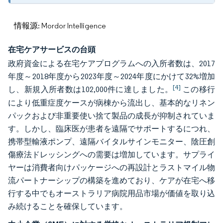
情報源: Mordor Intelligence
在宅ケアサービスの台頭
政府資金による在宅ケアプログラムへの入所者数は、2017
年度～2018年度から2023年度～2024年度にかけて32%増加
[4]
し、新規入所者数は102,000件に達しました。
この移行
により低重症度ケースが病棟から流出し、基本的なリネン
パックおよび非重要使い捨て製品の成長が抑制されていま
す。しかし、臨床医が患者を遠隔でサポートするにつれ、
携帯型輸液ポンプ、遠隔バイタルサインモニター、陰圧創
傷療法ドレッシングへの需要は増加しています。サプライ
ヤーは消費者向けパッケージへの再設計とラストマイル物
流パートナーシップの構築を進めており、ケアが在宅へ移
行する中でもオーストラリア病院用品市場が価値を取り込
み続けることを確保しています。