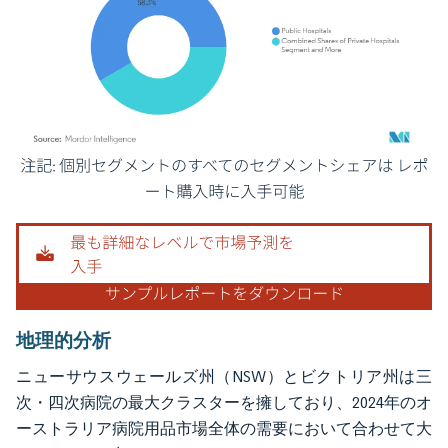
画像 © Mordor Intelligence。再利用にはCC BY 4.0の表示が必要です。
地理的分析
ニューサウスウェールズ州（NSW）とビクトリア州は三
次・四次病院の最大クラスターを擁しており、2024年のオ
ーストラリア病院用品市場全体の需要において合わせて大