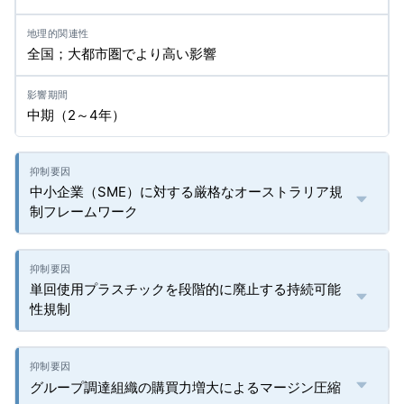
全国；大都市圏でより高い影響
中期（2～4年）
中小企業（SME）に対する厳格なオーストラリア規
制フレームワーク
単回使用プラスチックを段階的に廃止する持続可能
性規制
グループ調達組織の購買力増大によるマージン圧縮