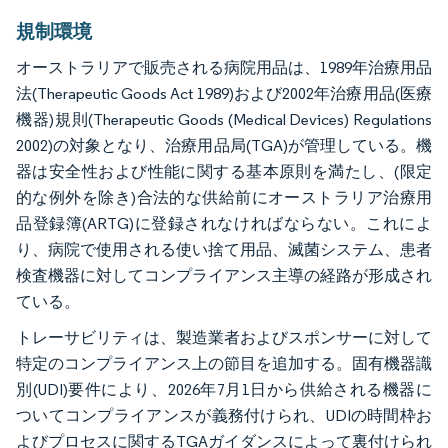
規制環境
オーストラリアで販売される病院用品は、1989年治療用品
法(Therapeutic Goods Act 1989)および2002年治療用品(医療
機器)規則(Therapeutic Goods (Medical Devices) Regulations
2002)の対象となり、治療用品局(TGA)が管理している。機
器は安全性および性能に関する基本原則を満たし、(限定
的な例外を除き)合法的な供給前にオーストラリア治療用
品登録簿(ARTG)に登録されなければならない。これによ
り、病院で使用される使い捨て用品、滅菌システム、患者
検査機器に対してコンプライアンス主導の経路が形成され
ている。
トレーサビリティは、製造業者およびスポンサーに対して
特定のコンプライアンス上の節目を追加する。固有機器識
別(UDI)要件により、2026年7月1日から供給される機器に
ついてコンプライアンスが義務付けられ、UDIの時間枠お
よびプロセスに関するTGAガイダンスによって裏付けられ