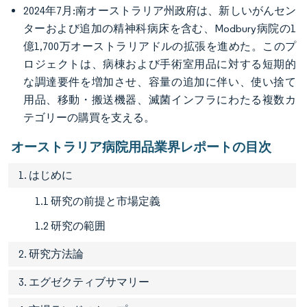
2024年7月:南オーストラリア州政府は、新しいがんセン
ターおよび追加の精神科病床を含む、Modbury病院の1
億1,700万オーストラリアドルの拡張を進めた。このプ
ロジェクトは、病棟および手術室用品に対する短期的
な調達要件を増加させ、容量の追加に伴い、使い捨て
用品、移動・搬送機器、滅菌インフラにわたる複数カ
テゴリーの購買を支える。
オーストラリア病院用品業界レポートの目次
1. はじめに
1.1 研究の前提と市場定義
1.2 研究の範囲
2. 研究方法論
3. エグゼクティブサマリー