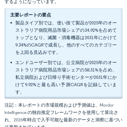
するようになっています。
主要レポートの要点
製品タイプ別では、使い捨て製品が2025年のオー
ストラリア病院用品市場シェアの34.92%を占めて
トップとなり、滅菌・消毒機器は2031年にかけて
9.34%のCAGRで成長し、他のすべてのカテゴリー
を上回る見込みです。
エンドユーザー別では、公立病院が2025年のオー
ストラリア病院用品市場シェアの58.31%を占め、
私立病院および日帰り手術センターが2031年にか
けて9.92%と最も高い予測CAGRを記録していま
す。
注記：本レポートの市場規模および予測値は、Mordor
Intelligence の独自推定フレームワークを使用して算出さ
れ、2026年時点で入手可能な最新のデータと洞察に基づい