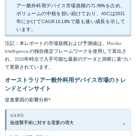
ア一般外科用デバイス市場規模の71.98%を占め、
ボリュームの中核を担い続けており、ASCは2031
年にかけてCAGR 10.18%で最も速い成長を示して
います。
注記：本レポートの市場規模および予測値は、Mordor
Intelligence の独自推定フレームワークを使用して算出さ
れ、2026年時点で入手可能な最新のデータと洞察に基づい
て更新されています。
オーストラリア一般外科用デバイス市場のトレ
ンドとインサイト
促進要因の影響分析
*
低侵襲手術に対する需要の増大