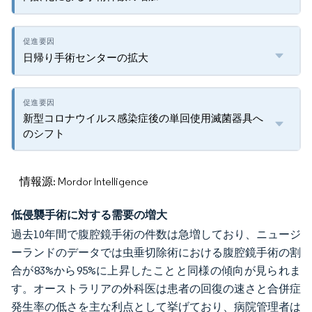
日帰り手術センターの拡大
新型コロナウイルス感染症後の単回使用滅菌器具へ
のシフト
情報源: Mordor Intelligence
低侵襲手術に対する需要の増大
過去10年間で腹腔鏡手術の件数は急増しており、ニュージ
ーランドのデータでは虫垂切除術における腹腔鏡手術の割
合が83%から95%に上昇したことと同様の傾向が見られま
す。オーストラリアの外科医は患者の回復の速さと合併症
発生率の低さを主な利点として挙げており、病院管理者は