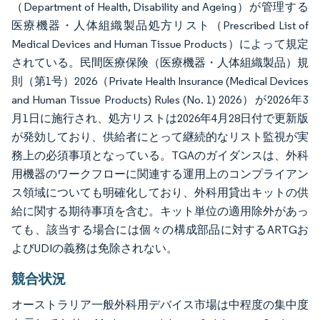
（Department of Health, Disability and Ageing）が管理する
医療機器・人体組織製品処方リスト（Prescribed List of
Medical Devices and Human Tissue Products）によって規定
されている。民間医療保険（医療機器・人体組織製品）規
則（第1号）2026（Private Health Insurance (Medical Devices
and Human Tissue Products) Rules (No. 1) 2026）が2026年3
月1日に施行され、処方リストは2026年4月28日付で更新版
が発効しており、供給者にとって継続的なリスト監視が実
務上の必須事項となっている。TGAのガイダンスは、外科
用機器のワークフローに関連する運用上のコンプライアン
ス領域についても明確化しており、外科用貸出キットの供
給に関する期待事項を含む。キット単位の適用除外があっ
ても、該当する場合には個々の構成部品に対するARTGお
よびUDIの義務は免除されない。
競合状況
オーストラリア一般外科用デバイス市場は中程度の集中度