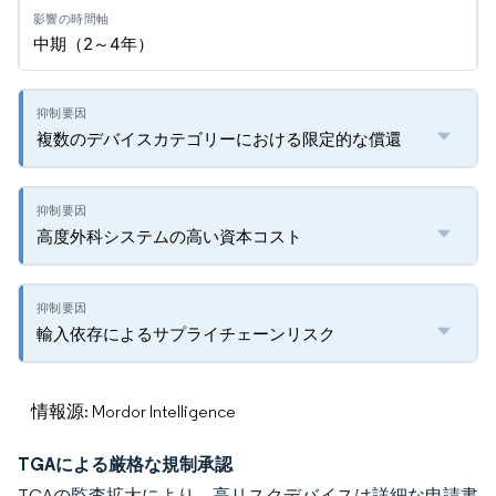
中期（2～4年）
複数のデバイスカテゴリーにおける限定的な償還
高度外科システムの高い資本コスト
輸入依存によるサプライチェーンリスク
情報源: Mordor Intelligence
TGAによる厳格な規制承認
TGAの監査拡大により、高リスクデバイスは詳細な申請書