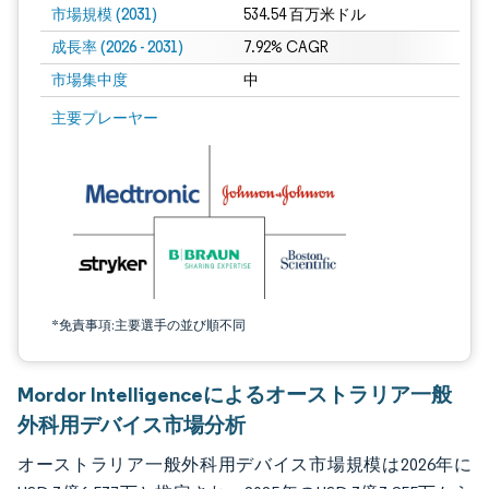
市場規模 (2031)
534.54 百万米ドル
成長率 (2026 - 2031)
7.92% CAGR
市場集中度
中
画像 © Mordor Intelligence。再利用にはCC BY 4.0の表示が必要です。
主要プレーヤー
*免責事項:主要選手の並び順不同
Mordor Intelligenceによるオーストラリア一般
外科用デバイス市場分析
オーストラリア一般外科用デバイス市場規模は2026年に