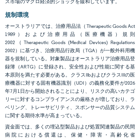
ス市場のマクロ経済的ショックを緩和しています。
規制環境
オーストラリアでは、治療用品法（Therapeutic Goods Act
1989）および治療用品（医療機器）規則
2002（Therapeutic Goods (Medical Devices) Regulations
2002）に基づき、治療用品行政局（TGA）が一般外科用機
器を規制している。対象製品はオーストラリア治療用品登
録簿（ARTG）に登録され、安全性および性能に関する基
本原則を満たす必要がある。クラスIIbおよびクラスIIIの医
療機器に対する固有機器識別（UDI）の義務化要件が2026
年7月1日から開始されることにより、リスクの高いカテゴ
リーに対するコンプライアンスの厳格さが増しており、ラ
ベリング、トレーサビリティ、スポンサーの品質システム
に関する期待水準が高まっている。
資金面では、多くの埋込型製品および処置関連製品の民間
病院における償還は、保健・障害・高齢化省