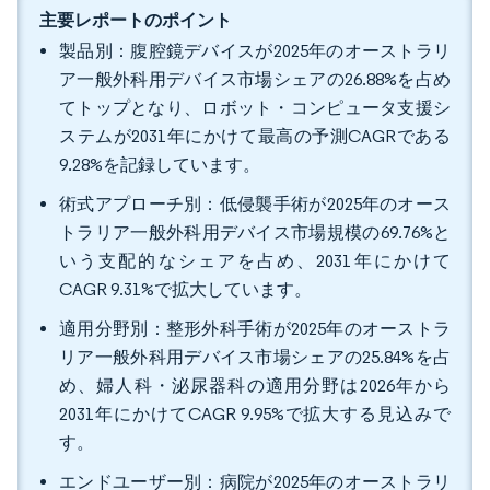
主要レポートのポイント
製品別：腹腔鏡デバイスが2025年のオーストラリ
ア一般外科用デバイス市場シェアの26.88%を占め
てトップとなり、ロボット・コンピュータ支援シ
ステムが2031年にかけて最高の予測CAGRである
9.28%を記録しています。
術式アプローチ別：低侵襲手術が2025年のオース
トラリア一般外科用デバイス市場規模の69.76%と
いう支配的なシェアを占め、2031年にかけて
CAGR 9.31%で拡大しています。
適用分野別：整形外科手術が2025年のオーストラ
リア一般外科用デバイス市場シェアの25.84%を占
め、婦人科・泌尿器科の適用分野は2026年から
2031年にかけてCAGR 9.95%で拡大する見込みで
す。
エンドユーザー別：病院が2025年のオーストラリ