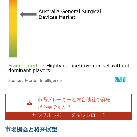
画像 © Mordor Intelligence。再利用にはCC BY 4.0の表示が必要です。
市場機会と将来展望