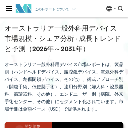
このレポートについて
オーストラリア一般外科用デバイス
市場規模・シェア分析 - 成長トレンド
と予測（2026年～2031年）
オーストラリア一般外科用デバイス市場レポートは、製品
別（ハンドヘルドデバイス、腹腔鏡デバイス、電気外科デ
バイス、創傷閉鎖デバイス、その他）、術式アプローチ別
（開腹手術、低侵襲手術）、適用分野別（婦人科・泌尿器
科、循環器科、その他）、エンドユーザー別（病院、外来
手術センター、その他）にセグメント化されています。市
場予測は金額ベース（USD）で提供されます。