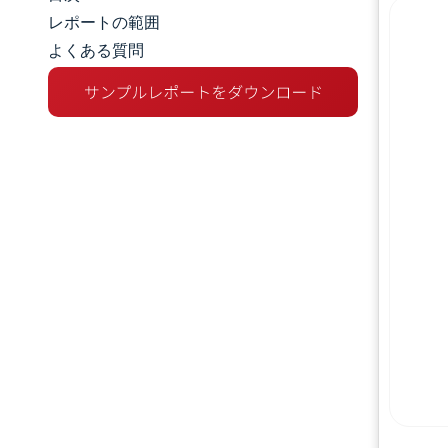
市場規模とシェア
レポートの範囲
よくある質問
市場分析
トレンドとインサイト
セグメント分析
地理分析
競争環境
主要プレーヤー
業界の動向