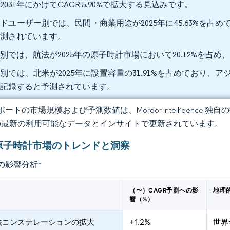
2031年にかけてCAGR 5.90%で拡大する見込みです。
ドユーザー別では、民間・商業用途が2025年に45.63%を占めてお
予測されています。
別では、航法が2025年の原子時計市場において20.12%を占め、2
別では、北米が2025年に設置容量の31.91%を占めており、アジア
を記録すると予測されています。
ートの市場規模および予測数値は、Mordor Intelligence
の最新の利用可能なデータとインサイトで更新されています。
原子時計市場のトレンドと洞察
の影響分析
*
（〜）CAGR予測への影
地理
響（%）
法コンステレーションの拡大
+1.2%
世界