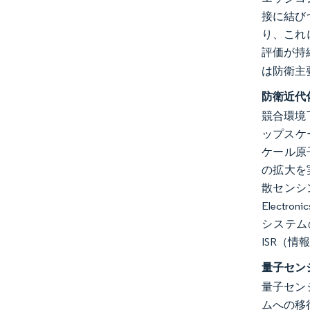
接に結び
り、これ
評価が持
は防衛主
防衛近代
競合環境
ップスケ
ケール原
の拡大を
散センシ
Elect
システム
ISR（
量子セン
量子セン
ムへの移