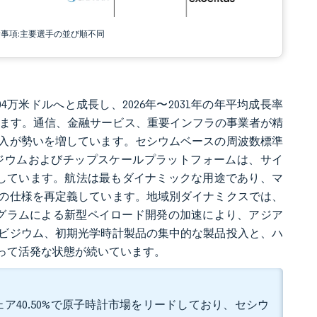
責事項:主要選手の並び順不同
304万米ドルへと成長し、2026年〜2031年の年平均成長率
されています。通信、金融サービス、重要インフラの事業者が精
入が勢いを増しています。セシウムベースの周波数標準
ジウムおよびチップスケールプラットフォームは、サイ
大しています。航法は最もダイナミックな用途であり、マ
の仕様を再定義しています。地域別ダイナミクスでは、
ログラムによる新型ペイロード開発の加速により、アジア
ビジウム、初期光学時計製品の集中的な製品投入と、ハ
って活発な状態が続いています。
ア40.50%で原子時計市場をリードしており、セシウ