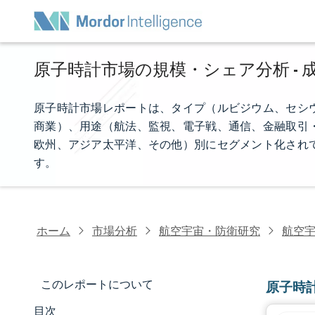
原子時計市場の規模・シェア分析 - 成
原子時計市場レポートは、タイプ（ルビジウム、セシ
商業）、用途（航法、監視、電子戦、通信、金融取引
欧州、アジア太平洋、その他）別にセグメント化され
す。
ホーム
市場分析
航空宇宙・防衛研究
航空
このレポートについて
原子時
目次