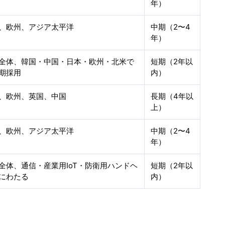
年）
、欧州、アジア太平洋
中期（2〜4
年）
全体、韓国・中国・日本・欧州・北米で
短期（2年以
期採用
内）
、欧州、英国、中国
長期（4年以
上）
、欧州、アジア太平洋
中期（2〜4
年）
全体、通信・産業用IoT・防衛用ハンドヘ
短期（2年以
にわたる
内）