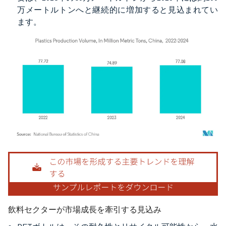
万メートルトンへと継続的に増加すると見込まれてい
ます。
画像 © Mordor Intelligence。再利用にはCC BY 4.0の表示が必要です。
飲料セクターが市場成長を牽引する見込み