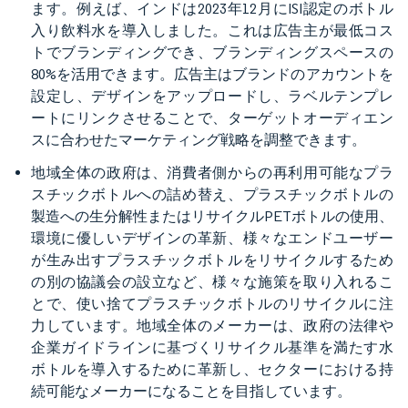
ます。例えば、インドは2023年12月にISI認定のボトル
入り飲料水を導入しました。これは広告主が最低コス
トでブランディングでき、ブランディングスペースの
80%を活用できます。広告主はブランドのアカウントを
設定し、デザインをアップロードし、ラベルテンプレ
ートにリンクさせることで、ターゲットオーディエン
スに合わせたマーケティング戦略を調整できます。
地域全体の政府は、消費者側からの再利用可能なプラ
スチックボトルへの詰め替え、プラスチックボトルの
製造への生分解性またはリサイクルPETボトルの使用、
環境に優しいデザインの革新、様々なエンドユーザー
が生み出すプラスチックボトルをリサイクルするため
の別の協議会の設立など、様々な施策を取り入れるこ
とで、使い捨てプラスチックボトルのリサイクルに注
力しています。地域全体のメーカーは、政府の法律や
企業ガイドラインに基づくリサイクル基準を満たす水
ボトルを導入するために革新し、セクターにおける持
続可能なメーカーになることを目指しています。