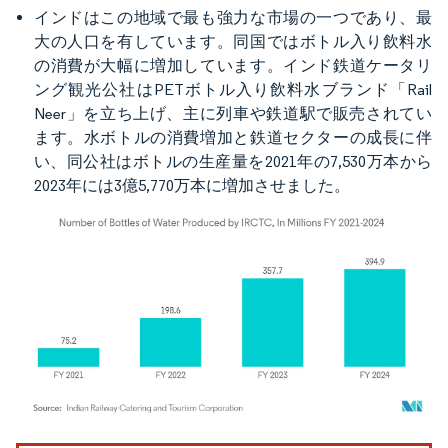
インドはこの地域で最も強力な市場の一つであり、最
大の人口を有しています。同国ではボトル入り飲料水
の消費が大幅に増加しています。インド鉄道ケータリ
ング観光公社はPETボトル入り飲料水ブランド「Rail
Neer」を立ち上げ、主に列車や鉄道駅で販売されてい
ます。水ボトルの消費増加と鉄道セクターの成長に伴
い、同公社はボトルの生産量を2021年の7,530万本から
2023年には3億5,770万本に増加させました。
画像 © Mordor Intelligence。再利用にはCC BY 4.0の表示が必要です。