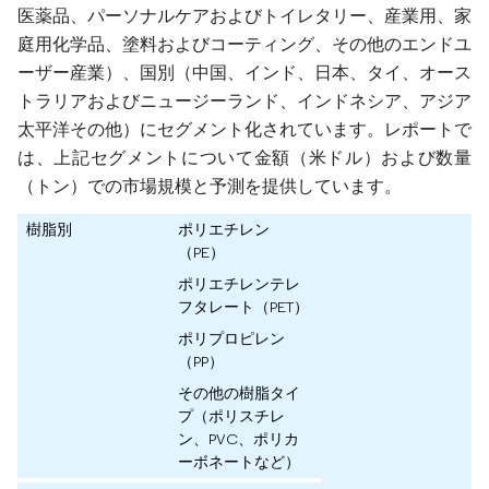
医薬品、パーソナルケアおよびトイレタリー、産業用、家
庭用化学品、塗料およびコーティング、その他のエンドユ
ーザー産業）、国別（中国、インド、日本、タイ、オース
トラリアおよびニュージーランド、インドネシア、アジア
太平洋その他）にセグメント化されています。レポートで
は、上記セグメントについて金額（米ドル）および数量
（トン）での市場規模と予測を提供しています。
樹脂別
ポリエチレン
（PE）
ポリエチレンテレ
フタレート（PET）
ポリプロピレン
（PP）
その他の樹脂タイ
プ（ポリスチレ
ン、PVC、ポリカ
ーボネートなど）