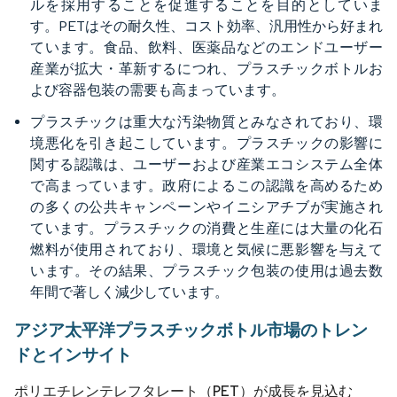
ルを採用することを促進することを目的としていま
す。PETはその耐久性、コスト効率、汎用性から好まれ
ています。食品、飲料、医薬品などのエンドユーザー
産業が拡大・革新するにつれ、プラスチックボトルお
よび容器包装の需要も高まっています。
プラスチックは重大な汚染物質とみなされており、環
境悪化を引き起こしています。プラスチックの影響に
関する認識は、ユーザーおよび産業エコシステム全体
で高まっています。政府によるこの認識を高めるため
の多くの公共キャンペーンやイニシアチブが実施され
ています。プラスチックの消費と生産には大量の化石
燃料が使用されており、環境と気候に悪影響を与えて
います。その結果、プラスチック包装の使用は過去数
年間で著しく減少しています。
アジア太平洋プラスチックボトル市場のトレン
ドとインサイト
ポリエチレンテレフタレート（PET）が成長を見込む