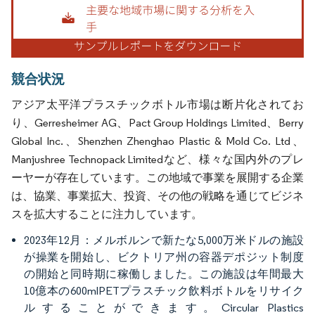
競合状況
アジア太平洋プラスチックボトル市場は断片化されてお
り、Gerresheimer AG、Pact Group Holdings Limited、Berry
Global Inc.、Shenzhen Zhenghao Plastic & Mold Co. Ltd、
Manjushree Technopack Limitedなど、様々な国内外のプレ
ーヤーが存在しています。この地域で事業を展開する企業
は、協業、事業拡大、投資、その他の戦略を通じてビジネ
スを拡大することに注力しています。
2023年12月：メルボルンで新たな5,000万米ドルの施設
が操業を開始し、ビクトリア州の容器デポジット制度
の開始と同時期に稼働しました。この施設は年間最大
10億本の600mlPETプラスチック飲料ボトルをリサイク
ルすることができます。Circular Plastics