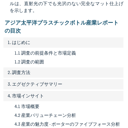
ルは、直射光の下でも光沢のない完全なマット仕上げ
を示します。
アジア太平洋プラスチックボトル産業レポート
の目次
1. はじめに
1.1 調査の前提条件と市場定義
1.2 調査の範囲
2. 調査方法
3. エグゼクティブサマリー
4. 市場インサイト
4.1 市場概要
4.2 産業バリューチェーン分析
4.3 産業の魅力度 - ポーターのファイブフォース分析