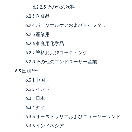
6.2.2.5 その他の飲料
6.2.3 医薬品
6.2.4 パーソナルケアおよびトイレタリー
6.2.5 産業用
6.2.6 家庭用化学品
6.2.7 塗料およびコーティング
6.2.8 その他のエンドユーザー産業
6.3 国別***
6.3.1 中国
6.3.2 インド
6.3.3 日本
6.3.4 タイ
6.3.5 オーストラリアおよびニュージーランド
6.3.6 インドネシア