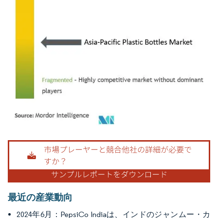
画像 © Mordor Intelligence。再利用にはCC BY 4.0の表示が必要です。
最近の産業動向
2024年6月：PepsiCo Indiaは、インドのジャンムー・カ