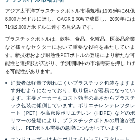
アジア太平洋プラスチックボトル市場規模は2025年に61億
5,000万米ドルに達し、CAGR 2.98%で成長し、2030年には
71億2,000万米ドルに達する見込みです。
プラスチックボトルは、飲料、食品、化粧品、医薬品産業
など様々なセクターにおいて重要な役割を果たしていま
す。新技術および耐熱性PETボトルの登場により新たな可
能性と選択肢が広がり、予測期間中の市場需要を押し上げ
る可能性があります。
消費者は軽量で割れにくいプラスチック包装をますま
す好むようになっており、取り扱いが容易になってい
ます。主要メーカーもコスト効率の高さからプラスチ
ック包装に傾倒しています。ポリエチレンテレフタレ
ート（PET）や高密度ポリエチレン（HDPE）などのポ
リマーの登場により、プラスチックボトルの用途が拡
大し、PETボトル需要の急増につながっています。
エンドユーザーは主にポリエチレンテレフタレート、