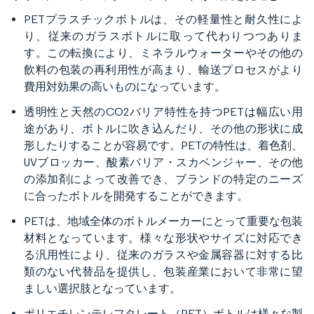
PETプラスチックボトルは、その軽量性と耐久性によ
り、従来のガラスボトルに取って代わりつつありま
す。この転換により、ミネラルウォーターやその他の
飲料の包装の再利用性が高まり、輸送プロセスがより
費用対効果の高いものになっています。
透明性と天然のCO2バリア特性を持つPETは幅広い用
途があり、ボトルに吹き込んだり、その他の形状に成
形したりすることが容易です。PETの特性は、着色剤、
UVブロッカー、酸素バリア・スカベンジャー、その他
の添加剤によって改善でき、ブランドの特定のニーズ
に合ったボトルを開発することができます。
PETは、地域全体のボトルメーカーにとって重要な包装
材料となっています。様々な形状やサイズに対応でき
る汎用性により、従来のガラスや金属容器に対する比
類のない代替品を提供し、包装産業において非常に望
ましい選択肢となっています。
ポリエチレンテレフタレート（PET）ボトルは様々な製