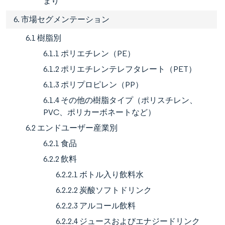
まり
6. 市場セグメンテーション
6.1 樹脂別
6.1.1 ポリエチレン（PE）
6.1.2 ポリエチレンテレフタレート（PET）
6.1.3 ポリプロピレン（PP）
6.1.4 その他の樹脂タイプ（ポリスチレン、
PVC、ポリカーボネートなど）
6.2 エンドユーザー産業別
6.2.1 食品
6.2.2 飲料
6.2.2.1 ボトル入り飲料水
6.2.2.2 炭酸ソフトドリンク
6.2.2.3 アルコール飲料
6.2.2.4 ジュースおよびエナジードリンク