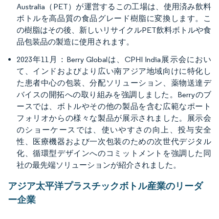
Australia（PET）が運営するこの工場は、使用済み飲料
ボトルを高品質の食品グレード樹脂に変換します。こ
の樹脂はその後、新しいリサイクルPET飲料ボトルや食
品包装品の製造に使用されます。
2023年11月：Berry Globalは、CPHI India展示会におい
て、インドおよびより広い南アジア地域向けに特化し
た患者中心の包装、分配ソリューション、薬物送達デ
バイスの開拓への取り組みを強調しました。Berryのブ
ースでは、ボトルやその他の製品を含む広範なポート
フォリオからの様々な製品が展示されました。展示会
のショーケースでは、使いやすさの向上、投与安全
性、医療機器および一次包装のための次世代デジタル
化、循環型デザインへのコミットメントを強調した同
社の最先端ソリューションが紹介されました。
アジア太平洋プラスチックボトル産業のリーダ
ー企業