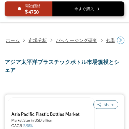
4750
ホーム
市場分析
パッケージング研究
包装製品
アジア太平洋プラスチックボトル市場規模とシ
ェア
Share