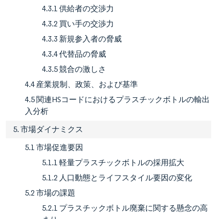
4.3.1 供給者の交渉力
4.3.2 買い手の交渉力
4.3.3 新規参入者の脅威
4.3.4 代替品の脅威
4.3.5 競合の激しさ
4.4 産業規制、政策、および基準
4.5 関連HSコードにおけるプラスチックボトルの輸出
入分析
5. 市場ダイナミクス
5.1 市場促進要因
5.1.1 軽量プラスチックボトルの採用拡大
5.1.2 人口動態とライフスタイル要因の変化
5.2 市場の課題
5.2.1 プラスチックボトル廃棄に関する懸念の高