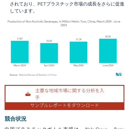
されており、PETプラスチック市場の成長をさらに促進
しています。
画像 © Mordor Intelligence。再利用にはCC BY 4.0の表示が必要です。
競合状況