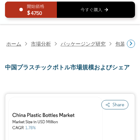
4750
ホーム
市場分析
パッケージング研究
包装製品
中国プラスチックボトル市場規模およびシェア
Share