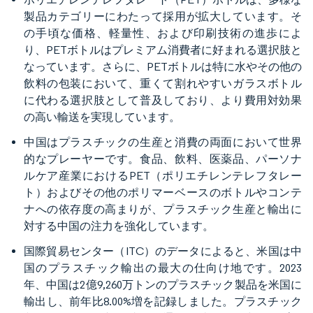
製品カテゴリーにわたって採用が拡大しています。そ
の手頃な価格、軽量性、および印刷技術の進歩によ
り、PETボトルはプレミアム消費者に好まれる選択肢と
なっています。さらに、PETボトルは特に水やその他の
飲料の包装において、重くて割れやすいガラスボトル
に代わる選択肢として普及しており、より費用対効果
の高い輸送を実現しています。
中国はプラスチックの生産と消費の両面において世界
的なプレーヤーです。食品、飲料、医薬品、パーソナ
ルケア産業におけるPET（ポリエチレンテレフタレー
ト）およびその他のポリマーベースのボトルやコンテ
ナへの依存度の高まりが、プラスチック生産と輸出に
対する中国の注力を強化しています。
国際貿易センター（ITC）のデータによると、米国は中
国のプラスチック輸出の最大の仕向け地です。2023
年、中国は2億9,260万トンのプラスチック製品を米国に
輸出し、前年比8.00%増を記録しました。プラスチック