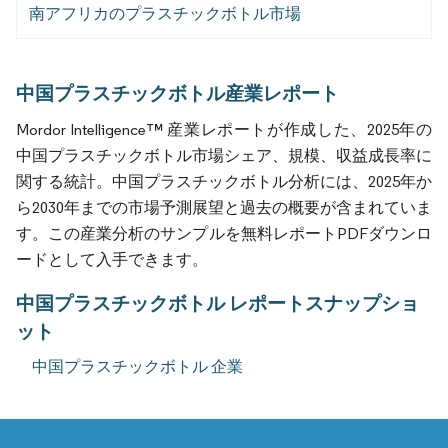
南アフリカのプラスチックボトル市場
中国プラスチックボトル産業レポート
Mordor Intelligence™ 産業レポートが作成した、2025年の
中国プラスチックボトル市場シェア、規模、収益成長率に
関する統計。中国プラスチックボトル分析には、2025年か
ら2030年までの市場予測展望と過去の概要が含まれていま
す。この産業分析のサンプルを無料レポートPDFダウンロ
ードとして入手できます。
中国プラスチックボトル レポートスナップショ
ット
中国プラスチックボトル 企業