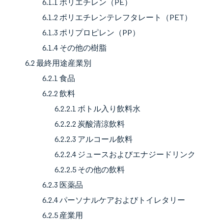
6.1.1 ポリエチレン（PE）
6.1.2 ポリエチレンテレフタレート（PET）
6.1.3 ポリプロピレン（PP）
6.1.4 その他の樹脂
6.2 最終用途産業別
6.2.1 食品
6.2.2 飲料
6.2.2.1 ボトル入り飲料水
6.2.2.2 炭酸清涼飲料
6.2.2.3 アルコール飲料
6.2.2.4 ジュースおよびエナジードリンク
6.2.2.5 その他の飲料
6.2.3 医薬品
6.2.4 パーソナルケアおよびトイレタリー
6.2.5 産業用