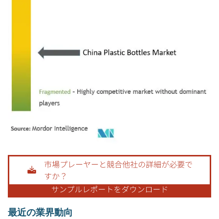
画像 © Mordor Intelligence。再利用にはCC BY 4.0の表示が必要です。
最近の業界動向