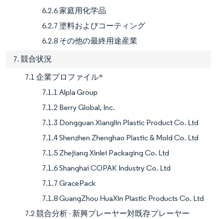
6.2.6 家庭用化学品
6.2.7 塗料およびコーティング
6.2.8 その他の最終用途産業
7. 競合状況
7.1 企業プロファイル*
7.1.1 Alpla Group
7.1.2 Berry Global, Inc.
7.1.3 Dongguan Xianglin Plastic Product Co. Ltd
7.1.4 Shenzhen Zhenghao Plastic & Mold Co. Ltd
7.1.5 Zhejiang Xinlei Packaging Co. Ltd
7.1.6 Shanghai COPAK Industry Co. Ltd
7.1.7 GracePack
7.1.8 GuangZhou HuaXin Plastic Products Co. Ltd
7.2 競合分析 - 新興プレーヤー対既存プレーヤー