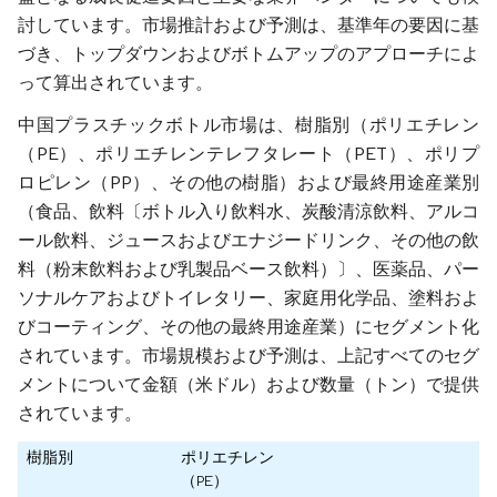
討しています。市場推計および予測は、基準年の要因に基
づき、トップダウンおよびボトムアップのアプローチによ
って算出されています。
中国プラスチックボトル市場は、樹脂別（ポリエチレン
（PE）、ポリエチレンテレフタレート（PET）、ポリプ
ロピレン（PP）、その他の樹脂）および最終用途産業別
（食品、飲料〔ボトル入り飲料水、炭酸清涼飲料、アルコ
ール飲料、ジュースおよびエナジードリンク、その他の飲
料（粉末飲料および乳製品ベース飲料）〕、医薬品、パー
ソナルケアおよびトイレタリー、家庭用化学品、塗料およ
びコーティング、その他の最終用途産業）にセグメント化
されています。市場規模および予測は、上記すべてのセグ
メントについて金額（米ドル）および数量（トン）で提供
されています。
樹脂別
ポリエチレン
（PE）