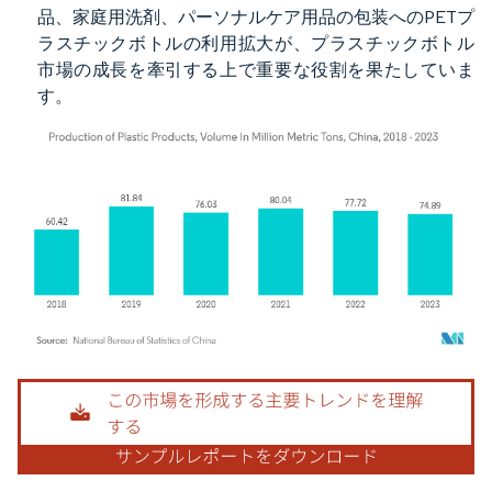
品、家庭用洗剤、パーソナルケア用品の包装へのPETプ
ラスチックボトルの利用拡大が、プラスチックボトル
市場の成長を牽引する上で重要な役割を果たしていま
す。
画像 © Mordor Intelligence。再利用にはCC BY 4.0の表示が必要です。