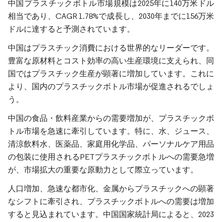
中国プラスチックボトル市場規模は2025年に140万米ドル
相当であり、CAGR 1.78%で成長し、2030年までに156万米
ドルに達すると予測されています。
中国はプラスチック消費における世界的なリーダーです。
豊富な原材料とコスト効率の高い生産環境に支えられ、同
国ではプラスチック生産が顕著に増加しています。これに
より、国内のプラスチックボトル市場が促進されるでしょ
う。
中国の食品・飲料産業からの需要増加が、プラスチックボ
トル市場を急速に牽引しています。特に、水、ジュース、
清涼飲料水、医薬品、家庭用化学品、パーソナルケア用品
の包装に使用されるPETプラスチックボトルへの需要急増
が、市場拡大の重要な原動力として際立っています。
人口増加、急速な都市化、金属からプラスチックへの顕著
なシフトに牽引され、プラスチックボトルへの需要は増加
すると見込まれています。中国国家統計局によると、2023