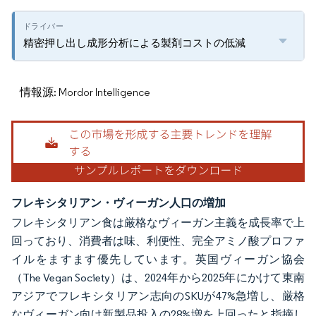
精密押し出し成形分析による製剤コストの低減
情報源: Mordor Intelligence
フレキシタリアン・ヴィーガン人口の増加
フレキシタリアン食は厳格なヴィーガン主義を成長率で上
回っており、消費者は味、利便性、完全アミノ酸プロファ
イルをますます優先しています。英国ヴィーガン協会
（The Vegan Society）は、2024年から2025年にかけて東南
アジアでフレキシタリアン志向のSKUが47%急増し、厳格
なヴィーガン向け新製品投入の28%増を上回ったと指摘し