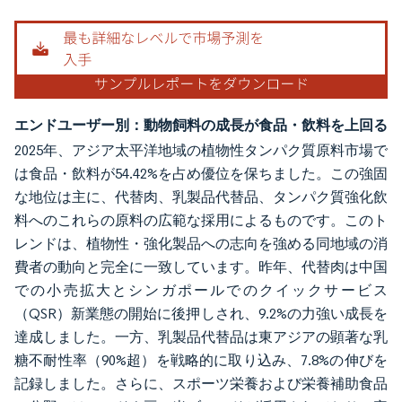
エンドユーザー別：動物飼料の成長が食品・飲料を上回る
2025年、アジア太平洋地域の植物性タンパク質原料市場で
は食品・飲料が54.42%を占め優位を保ちました。この強固
な地位は主に、代替肉、乳製品代替品、タンパク質強化飲
料へのこれらの原料の広範な採用によるものです。このト
レンドは、植物性・強化製品への志向を強める同地域の消
費者の動向と完全に一致しています。昨年、代替肉は中国
での小売拡大とシンガポールでのクイックサービス
（QSR）新業態の開始に後押しされ、9.2%の力強い成長を
達成しました。一方、乳製品代替品は東アジアの顕著な乳
糖不耐性率（90%超）を戦略的に取り込み、7.8%の伸びを
記録しました。さらに、スポーツ栄養および栄養補助食品