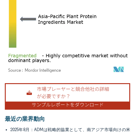
画像 © Mordor Intelligence。再利用にはCC BY 4.0の表示が必要です。
最近の業界動向
2025年8月：ADMは戦略的協業として、南アジア市場向けの米