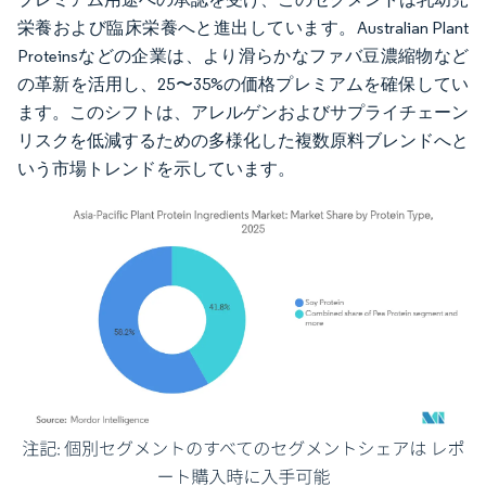
栄養および臨床栄養へと進出しています。Australian Plant
Proteinsなどの企業は、より滑らかなファバ豆濃縮物など
の革新を活用し、25〜35%の価格プレミアムを確保してい
ます。このシフトは、アレルゲンおよびサプライチェーン
リスクを低減するための多様化した複数原料ブレンドへと
いう市場トレンドを示しています。
画像 © Mordor Intelligence。再利用にはCC BY 4.0の表示が必要です。