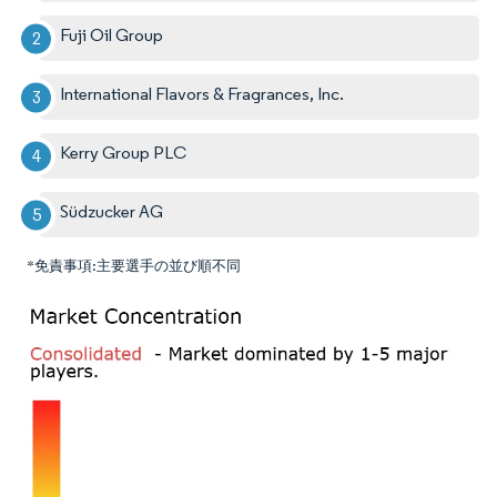
Fuji Oil Group
International Flavors & Fragrances, Inc.
Kerry Group PLC
Südzucker AG
*免責事項:主要選手の並び順不同