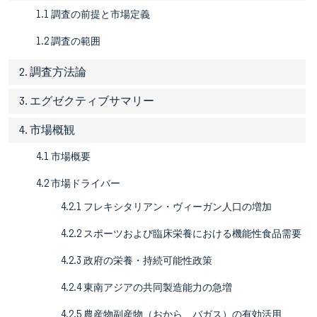
1.1 調査の前提と市場定義
1.2 調査の範囲
2. 調査方法論
3. エグゼクティブサマリー
4. 市場概観
4.1 市場概要
4.2 市場ドライバー
4.2.1 フレキシタリアン・ヴィーガン人口の増加
4.2.2 スポーツおよび臨床栄養における機能性食品需要
4.2.3 政府の栄養・持続可能性政策
4.2.4 東南アジアの共同製造能力の急増
4.2.5 農産物副産物（おから、バガス）の有効活用