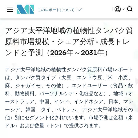
このレポートについて
アジア太平洋地域の植物性タンパク質
原料市場規模・シェア分析 - 成長トレ
ンドと予測（2026年～2031年）
アジア太平洋地域の植物性タンパク質原料市場レポート
は、タンパク質タイプ（大豆、エンドウ豆、米、小麦、
麻、ジャガイモ、その他）、エンドユーザー（食品・飲
料、動物飼料、パーソナルケア・化粧品など）、地域（オ
ーストラリア、中国、インド、インドネシア、日本、マレ
ーシア、韓国、タイ、ベトナム、アジア太平洋地域その
他）別にセグメント化されています。市場予測は金額（米
ドル）および数量（トン）で提供されます。