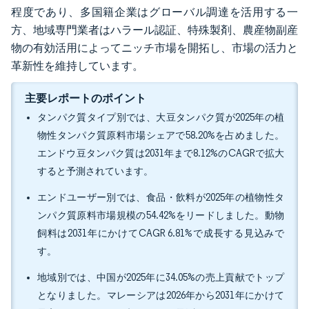
程度であり、多国籍企業はグローバル調達を活用する一
方、地域専門業者はハラール認証、特殊製剤、農産物副産
物の有効活用によってニッチ市場を開拓し、市場の活力と
革新性を維持しています。
主要レポートのポイント
タンパク質タイプ別では、大豆タンパク質が2025年の植
物性タンパク質原料市場シェアで58.20%を占めました。
エンドウ豆タンパク質は2031年まで8.12%のCAGRで拡大
すると予測されています。
エンドユーザー別では、食品・飲料が2025年の植物性タ
ンパク質原料市場規模の54.42%をリードしました。動物
飼料は2031年にかけてCAGR 6.81%で成長する見込みで
す。
地域別では、中国が2025年に34.05%の売上貢献でトップ
となりました。マレーシアは2026年から2031年にかけて