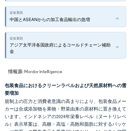
中国とASEANからの加工食品輸出の急増
アジア太平洋各国政府によるコールドチェーン補助
金
情報源: Mordor Intelligence
包装食品におけるクリーンラベルおよび天然原材料への需
要増加
規制上の圧力と消費者意識の高まりにより、包装食品メー
カーは合成添加物を果物・野菜由来の原材料に置き換えて
います。インドネシアの2024年栄養レベル（ヌートリレベ
ル）表示草案は、高糖・高塩・高飽和脂肪に対するパッケ