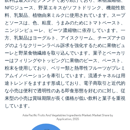
飲料は最大のセグメントであり続けており、果物濃縮物、
NFCジュース、野菜エキスがソフトドリンク、機能性飲
料、乳製品、植物由来ミルクに使用されています。スープ
とソースは、色、粘度、うまみのためにトマトペースト、
ニンジンピューレ、ビーツ濃縮物に依存しています。一
方、乳製品はヨーグルト、アイスクリーム、チーズアナロ
グのようなクリーンラベル訴求を強化するために果物ピュ
ーレと野菜食物繊維を取り込んでいます。菓子とベーカリ
ーはフィリングやトッピングに果物のピース、ペースト、
粉末を使用しており、ベリー類と熱帯性フルーツがプレミ
アムイノベーションを牽引しています。流通チャネルは用
途トレンドをますます形成しており、電子商取引と近代的
な小売は便利で透明性のある即食形態を好むのに対し、従
来型の小売は賞味期限が長く価格が低い飲料と菓子を重視
しています。