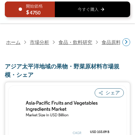
4750
ホーム
市場分析
食品・飲料研究
食品原料・食
アジア太平洋地域の果物・野菜原材料市場規
模・シェア
シェア