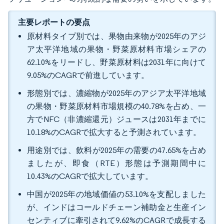
主要レポートの要点
原材料タイプ別では、果物由来物が2025年のアジ
ア太平洋地域の果物・野菜原材料市場シェアの
62.10%をリードし、野菜原材料は2031年に向けて
9.05%のCAGRで前進しています。
形態別では、濃縮物が2025年のアジア太平洋地域
の果物・野菜原材料市場規模の40.78%を占め、一
方でNFC（非濃縮還元）ジュースは2031年までに
10.18%のCAGRで拡大すると予測されています。
用途別では、飲料が2025年の需要の47.65%を占め
ましたが、即食（RTE）形態は予測期間中に
10.43%のCAGRで拡大しています。
中国が2025年の地域価値の53.10%を支配しました
が、インドはコールドチェーン補助金と生産イン
センティブに牽引されて9.62%のCAGRで成長する