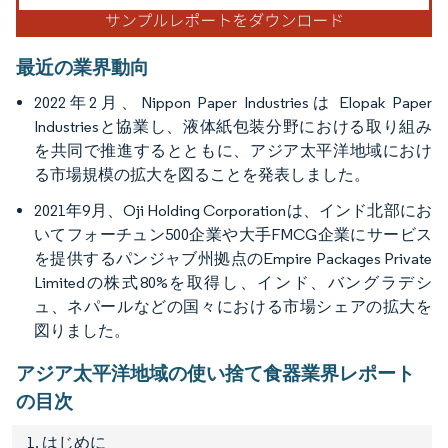
最近の業界動向
2022年2月、Nippon Paper Industriesは Elopak Paper
Industriesと協業し、液体紙包装分野における取り組み
を共同で推進するとともに、アジア太平洋地域におけ
る市場規模の拡大を図ることを発表しました。
2021年9月、Oji Holding Corporationは、インド北部にお
いてフォーチュン500企業や大手FMCG企業にサービス
を提供するパンジャブ州拠点のEmpire Packages Private
Limitedの株式80%を取得し、インド、バングラデシ
ュ、ネパールなどの国々における市場シェアの拡大を
図りました。
アジア太平洋地域の使い捨て食器業界レポート
の目次
1. はじめに