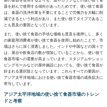
製の食器を使用するよりも、皿やカップなどの使い捨て食
器を好んで使用する傾向があったためです。使い捨て食器
は、食器の洗浄作業を不要にすることで労働力を大幅に削
減できるという利点があり、また使い捨てタイプであるこ
とも普及の要因となっています。
また、使い捨て食器の手頃な価格も普及を後押しし、多く
の家庭用消費者が使い捨て食器を使用し始めたことで、市
場はさらに深く浸透しました。インドや中国などの国々で
は、屋台や飲食店の数が増加していることから、使い捨て
食器市場への需要が高まっています。スタジアムやショッ
ピングモールなどの屋外施設においても、使い捨て食器が
好まれる選択肢となっています。これらすべての要因が、
アジア太平洋地域における使い捨て食器市場の成長拡大に
寄与しています。
アジア太平洋地域の使い捨て食器市場のトレン
ドと考察