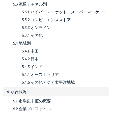
5.3 流通チャネル別
5.3.1 ハイパーマーケット・スーパーマーケット
5.3.2 コンビニエンスストア
5.3.3 オンライン
5.3.4 その他
5.4 地域別
5.4.1 中国
5.4.2 日本
5.4.3 インド
5.4.4 オーストラリア
5.4.5 その他アジア太平洋地域
6. 競合状況
6.1 市場集中度の概要
6.2 企業プロファイル