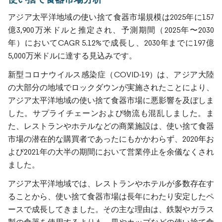
アジア太平洋地域の使い捨て食器市場規模は2025年に157
億3,900万米ドルと推定され、予測期間（2025年〜2030
年）においてCAGR 5.12%で成長し、2030年までに197億
5,000万米ドルに達する見込みです。
新型コロナウイルス感染症（COVID-19）は、アジア大陸
の大部分の地域でロックダウンが実施されたことにより、
アジア太平洋地域の使い捨て食器市場に悪影響を及ぼしま
した。サプライチェーンおよび物流も混乱しました。ま
た、レストランやホテルなどの商業施設は、使い捨て食器
市場の潜在的な購買者であったにもかかわらず、2020年お
よび2021年の大半の期間において営業停止を余儀なくされ
ました。
アジア太平洋地域では、レストランやホテルが多数存在す
ることから、使い捨て食器市場は長年にわたり安定したペ
ースで成長してきました。その主な理由は、鉄製やガラス