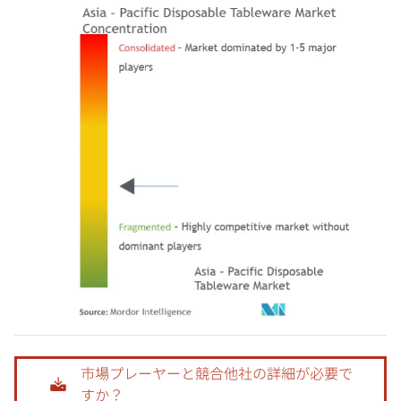
画像 © Mordor Intelligence。再利用にはCC BY 4.0の表示が必要です。