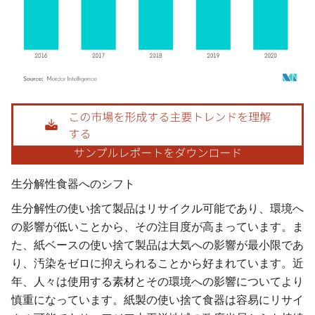
画像 © Mordor Intelligence。再利用にはCC BY 4.0の表示が必要です。
生分解性食器へのシフト
生分解性の使い捨て製品はリサイクル可能であり、環境へ
の影響が低いことから、その注目度が高まっています。ま
た、紙ベースの使い捨て製品は大気への影響が最小限であ
り、汚染をゼロに抑えられることから好まれています。近
年、人々は使用する素材とその環境への影響についてより
慎重になっています。紙製の使い捨て食器は容易にリサイ