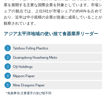
業を展開する主要な国際企業を対象としています。市場シ
ェアの観点では、上位5社が市場シェアの約45%を占めて
おり、近年は中小規模の企業が急速に成長していることが
観察されています。
アジア太平洋地域の使い捨て食器業界リーダー
Taizhou Fuling Plastics
Guangdong Huasheng Meto
Oji Holdings
Nippon Paper
Nine Dragons Paper
*免責事項:主要選手の並び順不同