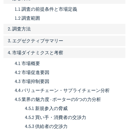
1.1 調査の前提条件と市場定義
1.2 調査範囲
2. 調査方法
3. エグゼクティブサマリー
4. 市場ダイナミクスと考察
4.1 市場概要
4.2 市場促進要因
4.3 市場抑制要因
4.4 バリューチェーン・サプライチェーン分析
4.5 業界の魅力度 - ポーターの5つの力分析
4.5.1 新規参入の脅威
4.5.2 買い手・消費者の交渉力
4.5.3 供給者の交渉力