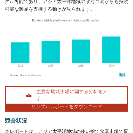
クル可能であり、アジア太平洋地域の政府当局からも持続
可能な製品を支持する動きが見られます。
画像 © Mordor Intelligence。再利用にはCC BY 4.0の表示が必要です。
競合状況
本レポートは、アジア太平洋地域の使い捨て食器市場で事