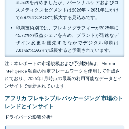
31.53%を占めましたが、パーソナルケアおよびコ
スメティクスセグメントは2026年～2031年にかけ
て6.87%のCAGRで拡大する見込みです。
印刷技術別では、フレキソグラフィーが2025年に
45.72%の収益シェアを占め、ブランドが迅速なデ
ザイン変更を優先するなかでデジタル印刷は
7.01%のCAGRで成長すると予測されています。
注：本レポートの市場規模および予測数値は、Mordor
Intelligence 独自の推定フレームワークを使用して作成さ
れており、2026年1月時点の最新の利用可能なデータとイ
ンサイトで更新されています。
アフリカ フレキシブル パッケージング 市場のト
レンドとインサイト
ドライバーの影響分析
*