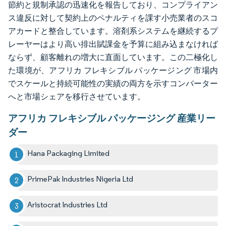
節約と規制承認の迅速化を報告しており、コンプライアン
ス違反に対して契約上のペナルティを課す小売業者のスコ
アカードと整合しています。溶剤系システムを継続するプ
レーヤーはより高い排出賦課金を予算に組み込まなければ
ならず、顧客離れの増大に直面しています。この二極化し
た環境が、アフリカ フレキシブル パッケージング 市場内
でスケールと持続可能性の実績の両方を示すコンバーター
へと市場シェアを移行させています。
アフリカ フレキシブル パッケージング 産業リー
ダー
Hana Packaging Limited
PrimePak Industries Nigeria Ltd
Aristocrat Industries Ltd