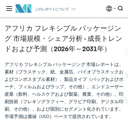
このレポートについて
アフリカ フレキシブル パッケージン
グ 市場規模・シェア分析 - 成長トレン
ドおよび予測（2026年～2031年）
アフリカ フレキシブル パッケージング 市場レポートは、
素材（プラスチック、紙、金属箔、バイオプラスチックお
よびコンポスタブル素材）、製品タイプ（バッグおよびポ
ーチ、フィルムおよびラップ、その他）、エンドユーザー
産業（飲料、ヘルスケアおよび製薬、農業、その他）、印
刷技術（フレキソグラフィー、グラビア印刷、デジタル印
刷、その他）、および国別にセグメント化されています。
市場予測は価値（USD）ベースで提供されています。