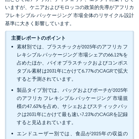
いますが、ケニアおよびモロッコの政策的先導がアフリカ
フレキシブル パッケージング 市場全体のリサイクル設計
基準に大きく影響しています。
主要レポートのポイント
素材別では、プラスチックが2025年のアフリカ フ
レキシブル パッケージング 市場シェアの66.12%を
占めたほか、バイオプラスチックおよびコンポス
タブル素材は2031年にかけて6.77%のCAGRで拡大
すると予測されています。
製品タイプ別では、バッグおよびポーチが2025年
のアフリカ フレキシブル パッケージング 市場規
模の47.63%を占め、サシェおよびスティックパッ
クは2031年にかけて最も速い7.23%のCAGRを記録
すると見込まれています。
エンドユーザー別では、食品が2025年の収益の