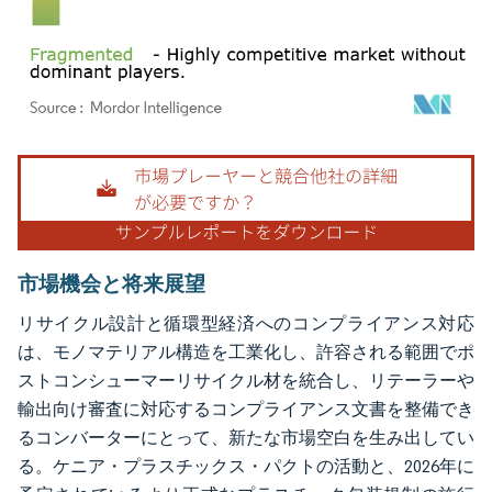
画像 © Mordor Intelligence。再利用にはCC BY 4.0の表示が必要です。
市場機会と将来展望
リサイクル設計と循環型経済へのコンプライアンス対応
は、モノマテリアル構造を工業化し、許容される範囲でポ
ストコンシューマーリサイクル材を統合し、リテーラーや
輸出向け審査に対応するコンプライアンス文書を整備でき
るコンバーターにとって、新たな市場空白を生み出してい
る。ケニア・プラスチックス・パクトの活動と、2026年に