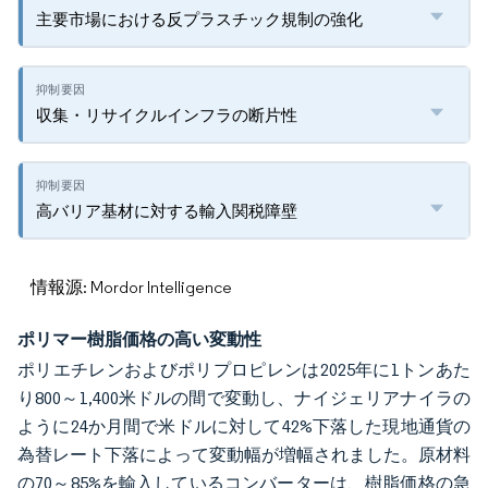
主要市場における反プラスチック規制の強化
収集・リサイクルインフラの断片性
高バリア基材に対する輸入関税障壁
情報源: Mordor Intelligence
ポリマー樹脂価格の高い変動性
ポリエチレンおよびポリプロピレンは2025年に1トンあた
り800～1,400米ドルの間で変動し、ナイジェリアナイラの
ように24か月間で米ドルに対して42%下落した現地通貨の
為替レート下落によって変動幅が増幅されました。原材料
の70～85%を輸入しているコンバーターは、樹脂価格の急