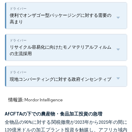
便利でオンザゴー型パッケージングに対する需要の
高まり
リサイクル容易化に向けたモノマテリアルフィルム
の主流採用
現地コンバーティングに対する政府インセンティブ
情報源: Mordor Intelligence
AfCFTAの下での農産物・食品加工投資の急増
全物品の90%に対する関税撤廃が2023年から2025年の間に
120億米ドルの加工プラント投資を触媒し、アフリカ域内