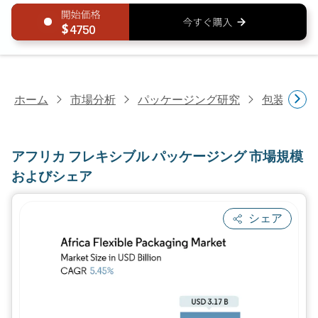
4750
ホーム
市場分析
パッケージング研究
包装形態
アフリカ フレキシブル パッケージング 市場規模
およびシェア
シェア