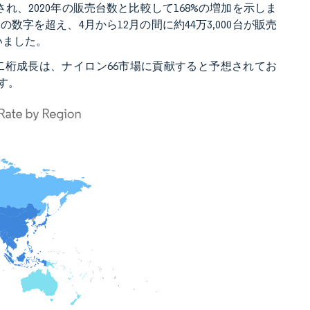
され、2020年の販売台数と比較して168%の増加を示しま
数字を超え、4月から12月の間に約44万3,000台が販売
いました。
二桁成長は、ナイロン66市場に貢献すると予想されてお
す。