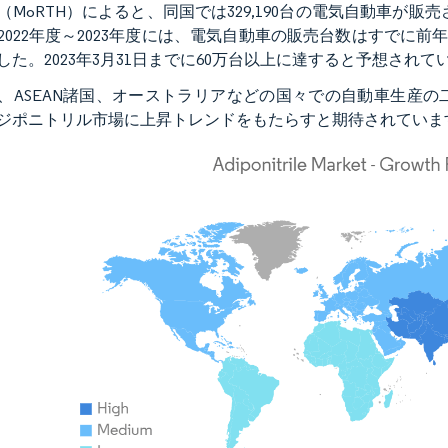
（MoRTH）によると、同国では329,190台の電気自動車が販売
2022年度～2023年度には、電気自動車の販売台数はすでに前年の
した。2023年3月31日までに60万台以上に達すると予想されて
、ASEAN諸国、オーストラリアなどの国々での自動車生産の
ジポニトリル市場に上昇トレンドをもたらすと期待されていま