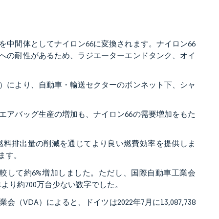
を中間体としてナイロン66に変換されます。ナイロン66
への耐性があるため、ラジエーターエンドタンク、オイ
性）により、自動車・輸送セクターのボンネット下、シャ
エアバッグ生産の増加も、ナイロン66の需要増加をもた
燃料排出量の削減を通じてより良い燃費効率を提供しま
ます。
年と比較して約6%増加しました。ただし、国際自動車工業会
準より約700万台少ない数字でした。
A）によると、ドイツは2022年7月に13,087,738