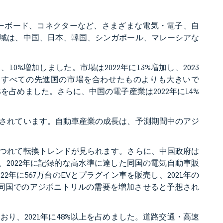
ザーボード、コネクターなど、さまざまな電気・電子、自
域は、中国、日本、韓国、シンガポール、マレーシアな
、10%増加しました。市場は2022年に13%増加し、2023
、すべての先進国の市場を合わせたものよりも大きいで
6%を占めました。さらに、中国の電子産業は2022年に14%
用されています。自動車産業の成長は、予測期間中のアジ
つれて転換トレンドが見られます。さらに、中国政府は
は、2022年に記録的な高水準に達した同国の電気自動車販
年に567万台のEVとプラグイン車を販売し、2021年の
同国でのアジポニトリルの需要を増加させると予想され
り、2021年に48%以上を占めました。道路交通・高速