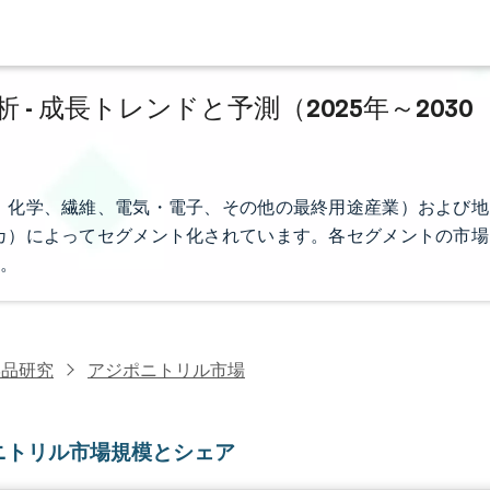
 成長トレンドと予測（2025年～2030
、化学、繊維、電気・電子、その他の最終用途産業）および地
カ）によってセグメント化されています。各セグメントの市場
。
学品研究
アジポニトリル市場
ニトリル市場規模とシェア