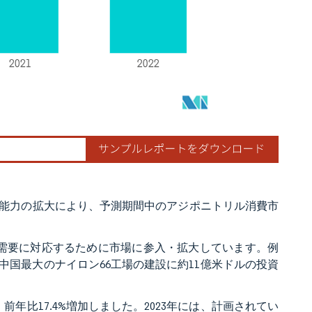
能力の拡大により、予測期間中のアジポニトリル消費市
る需要に対応するために市場に参入・拡大しています。例
つ中国最大のナイロン66工場の建設に約11億米ドルの投資
前年比17.4%増加しました。2023年には、計画されてい