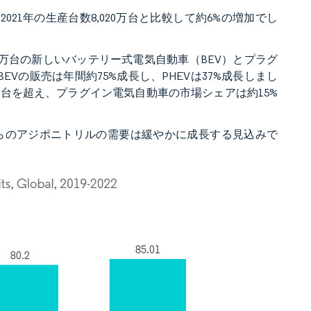
2021年の生産台数8,020万台と比較して約6%の増加でし
30万台の新しいバッテリー式電気自動車（BEV）とプラグ
Vの販売は年間約75%成長し、PHEVは37%成長しまし
0万台を超え、プラグイン電気自動車の市場シェアは約15%
らのアジポニトリルの需要は緩やかに成長する見込みで