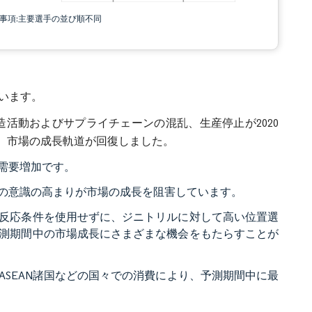
責事項:主要選手の並び順不同
ています。
製造活動およびサプライチェーンの混乱、生産停止が2020
め、市場の成長軌道が回復しました。
需要増加です。
の意識の高まりが市場の成長を阻害しています。
反応条件を使用せずに、ジニトリルに対して高い位置選
測期間中の市場成長にさまざまな機会をもたらすことが
SEAN諸国などの国々での消費により、予測期間中に最