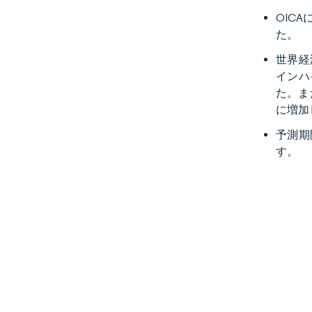
OIC
た。
世界経
インハ
た。ま
に増加
予測期
す。