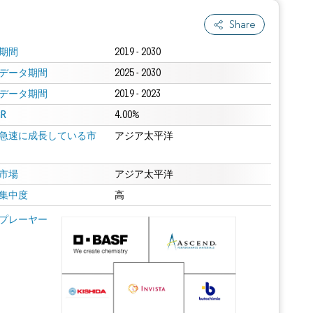
Share
期間
2019 - 2030
データ期間
2025 - 2030
データ期間
2019 - 2023
R
4.00%
急速に成長している市
アジア太平洋
市場
アジア太平洋
集中度
高
プレーヤー