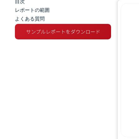
目次
マーケットスナップショット
レポートの範囲
よくある質問
市場概要
主な市場動向
競争環境
業界の動向