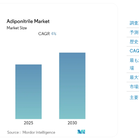
調査
予測
歴史
CAG
最も
場
最大
市場
主要