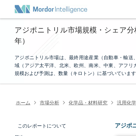
アジポニトリル市場規模・シェア分析 -
年）
アジポニトリル市場は、最終用途産業（自動車・輸送
域（アジア太平洋、北米、欧州、南米、中東、アフリ
規模および予測は、数量（キロトン）に基づいています
ホーム
市場分析
化学品・材料研究
汎用化
アジポ
このレポートについて