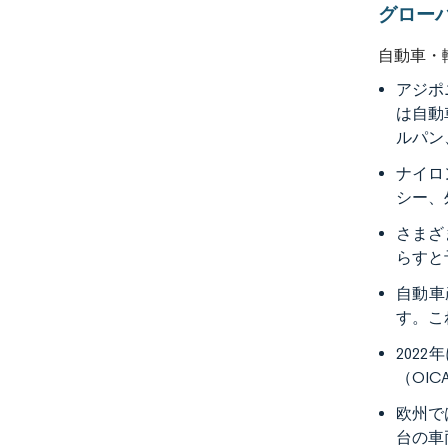
グロー
自動車・
アジポ
は自動
ルパン
ナイロ
シー、
さまざ
らすと
自動車
す。こ
202
（OI
欧州で
台の車