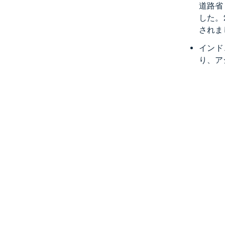
道路省
した。
されま
インド
り、ア