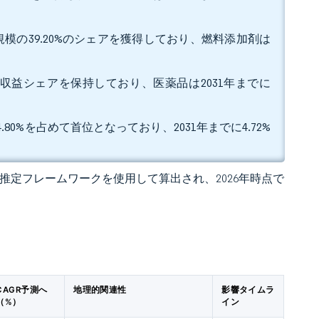
模の39.20%のシェアを獲得しており、燃料添加剤は
。
%の収益シェアを保持しており、医薬品は2031年までに
0%を占めて首位となっており、2031年までに4.72%
 の独自推定フレームワークを使用して算出され、2026年時点で
CAGR予測へ
地理的関連性
影響タイムラ
（%）
イン