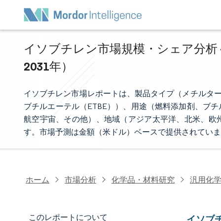
イソブチレン市場規模・シェア分析 -
2031年）
イソブチレン市場レポートは、製品タイプ（メチルター
ブチルエーテル（ETBE））、用途（燃料添加剤、ブ
航空宇宙、その他）、地域（アジア太平洋、北米、欧
す。市場予測は金額（米ドル）ベースで提供されていま
ホーム
市場分析
化学品・材料研究
汎用化
このレポートについて
イソブ