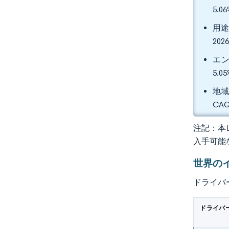
5.
用途
20
エン
5.
地域
CA
注記：本レ
入手可能
世界の
ドライバ
ドライバ