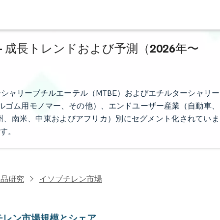
 成長トレンドおよび予測（2026年〜
シャリーブチルエーテル（MTBE）およびエチルターシャリー
チルゴム用モノマー、その他）、エンドユーザー産業（自動車、
州、南米、中東およびアフリカ）別にセグメント化されていま
す。
学品研究
イソブチレン市場
チレン市場規模とシェア