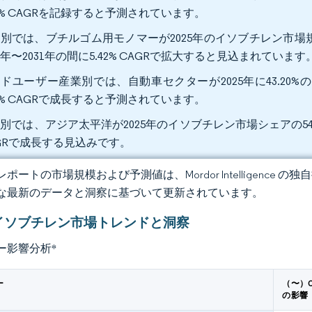
06% CAGRを記録すると予測されています。
別では、ブチルゴム用モノマーが2025年のイソブチレン市場規
26年〜2031年の間に5.42% CAGRで拡大すると見込まれています
ドユーザー産業別では、自動車セクターが2025年に43.20
05% CAGRで成長すると予測されています。
別では、アジア太平洋が2025年のイソブチレン市場シェアの54.8
GRで成長する見込みです。
ポートの市場規模および予測値は、Mordor Intelligence
な最新のデータと洞察に基づいて更新されています。
イソブチレン市場トレンドと洞察
ー影響分析
*
ー
（〜）
の影響