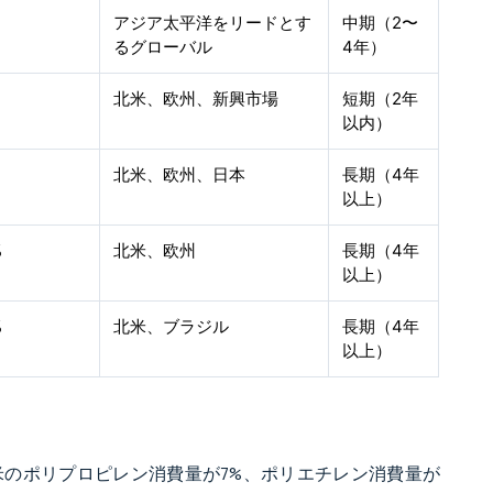
アジア太平洋をリードとす
中期（2〜
るグローバル
4年）
%
北米、欧州、新興市場
短期（2年
以内）
%
北米、欧州、日本
長期（4年
以上）
%
北米、欧州
長期（4年
以上）
%
北米、ブラジル
長期（4年
以上）
米のポリプロピレン消費量が7%、ポリエチレン消費量が