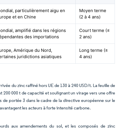
ondial, particulièrement aigu en
Moyen terme
urope et en Chine
(2 à 4 ans)
ondial, amplifié dans les régions
Court terme (≤
épendantes des importations
2 ans)
urope, Amérique du Nord,
Long terme (≥
ertaines juridictions asiatiques
4 ans)
ivée du zinc raffiné hors UE de 130 à 240 USD/t. La feuille de
t 200 000 t de capacité et soulignant un virage vers une offre
s de portée 3 dans le cadre de la directive européenne sur le
savantagent les acteurs à forte intensité carbone.
 lourds aux amendements du sol, et les composés de zinc