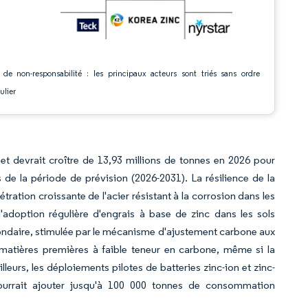
 de non-responsabilité : les principaux acteurs sont triés sans ordre
ulier
 et devrait croître de 13,93 millions de tonnes en 2026 pour
de la période de prévision (2026-2031). La résilience de la
ration croissante de l'acier résistant à la corrosion dans les
l'adoption régulière d'engrais à base de zinc dans les sols
ondaire, stimulée par le mécanisme d'ajustement carbone aux
s matières premières à faible teneur en carbone, même si la
leurs, les déploiements pilotes de batteries zinc-ion et zinc-
urrait ajouter jusqu'à 100 000 tonnes de consommation