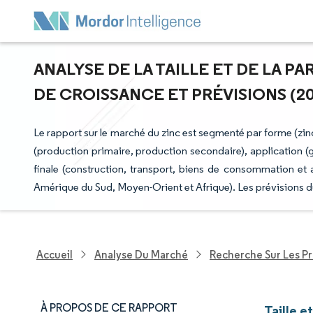
ANALYSE DE LA TAILLE ET DE LA P
DE CROISSANCE ET PRÉVISIONS (202
Le rapport sur le marché du zinc est segmenté par forme (zinc 
(production primaire, production secondaire), application (g
finale (construction, transport, biens de consommation et
Amérique du Sud, Moyen-Orient et Afrique). Les prévisions d
Accueil
Analyse Du Marché
Recherche Sur Les P
À PROPOS DE CE RAPPORT
Taille e