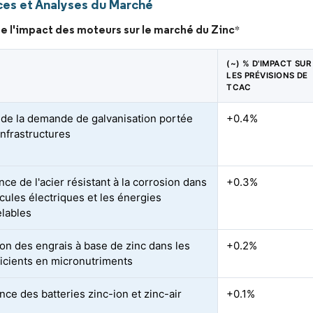
es et Analyses du Marché
e l'impact des moteurs sur le marché du Zinc
*
(~) % D'IMPACT SUR
LES PRÉVISIONS DE
TCAC
de la demande de galvanisation portée
+0.4%
infrastructures
ce de l'acier résistant à la corrosion dans
+0.3%
icules électriques et les énergies
lables
on des engrais à base de zinc dans les
+0.2%
ficients en micronutriments
ce des batteries zinc-ion et zinc-air
+0.1%