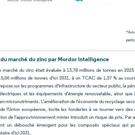
*Avis
partic
 du marché du zinc par Mordor Intelligence
du marché du zinc était évaluée à 13,78 millions de tonnes en 2025
15,06 millions de tonnes d'ici 2031, à un TCAC de 1,57 % au cours 
pose sur les programmes d'infrastructure du secteur public, la pénét
électriques et les équipements d'énergie renouvelable, ainsi que 
 en micronutriments. L'amélioration de l'économie du recyclage sec
 de l'Union européenne, incite les fonderies à se tourner vers de
ion de l'approvisionnement minier introduit un risque de prix. Par ail
lent un débouché émergent pour les composés spéciaux qui po
aire d'ici 2031.