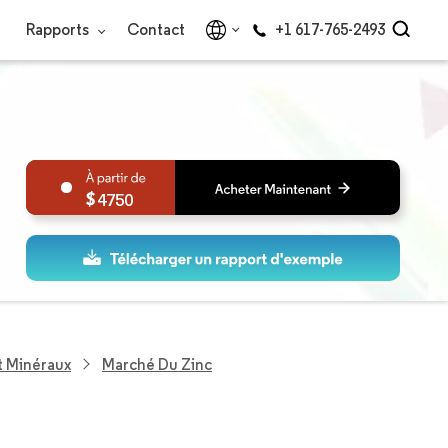
Rapports
Contact
+1 617-765-2493
4750
t Minéraux
Marché Du Zinc