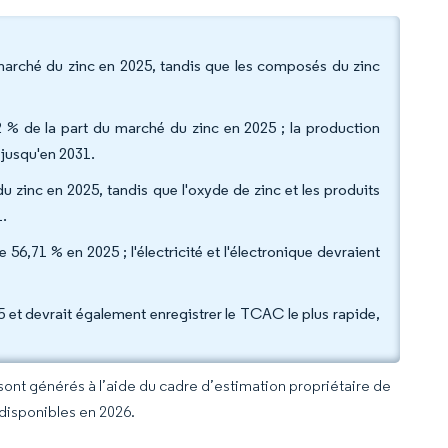
u marché du zinc en 2025, tandis que les composés du zinc
2 % de la part du marché du zinc en 2025 ; la production
, jusqu'en 2031.
du zinc en 2025, tandis que l'oxyde de zinc et les produits
1.
 56,71 % en 2025 ; l'électricité et l'électronique devraient
 et devrait également enregistrer le TCAC le plus rapide,
 sont générés à l’aide du cadre d’estimation propriétaire de
 disponibles en 2026.