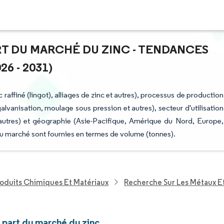
ART DU MARCHÉ DU ZINC - TENDANCES
6 - 2031)
raffiné (lingot), alliages de zinc et autres), processus de production
alvanisation, moulage sous pression et autres), secteur d'utilisation
 autres) et géographie (Asie-Pacifique, Amérique du Nord, Europe,
u marché sont fournies en termes de volume (tonnes).
roduits Chimiques Et Matériaux
Recherche Sur Les Métaux E
t part du marché du zinc