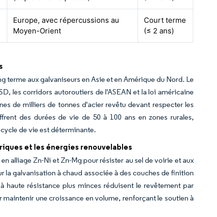
Europe, avec répercussions au
Court terme
Moyen-Orient
(≤ 2 ans)
s
ong terme aux galvaniseurs en Asie et en Amérique du Nord. Le
SD, les corridors autoroutiers de l'ASEAN et la loi américaine
ines de milliers de tonnes d'acier revêtu devant respecter les
rent des durées de vie de 50 à 100 ans en zones rurales,
 cycle de vie est déterminante.
triques et les énergies renouvelables
n alliage Zn-Ni et Zn-Mg pour résister au sel de voirie et aux
r la galvanisation à chaud associée à des couches de finition
s à haute résistance plus minces réduisent le revêtement par
 maintenir une croissance en volume, renforçant le soutien à